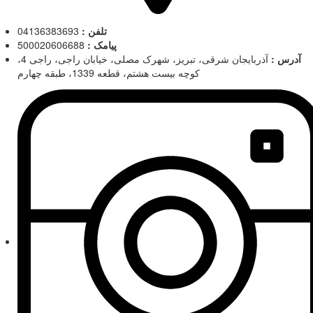
تلفن :
04136383693
پیامک :
500020606688
آدرس :
آذربایجان شرقی، تبریز، شهرک مصلی، خیابان راجی، راجی 4،
کوچه بیست هشتم، قطعه 1339، طبقه چهارم