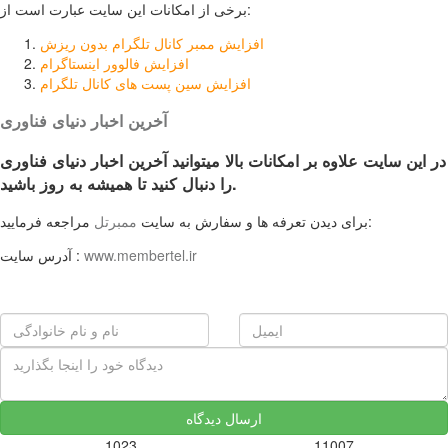
برخی از امکانات این سایت عبارت است از:
افزایش ممبر کانال تلگرام بدون ریزش
افزایش فالوور اینستاگرام
افزایش سین پست های کانال تلگرام
آخرین اخبار دنیای فناوری
در این سایت علاوه بر امکانات بالا میتوانید آخرین اخبار دنیای فناوری
را دنبال کنید تا همیشه به روز باشید.
مراجعه فرمایید:
برای دیدن تعرفه ها و سفارش به سایت
ممبرتل
www.membertel.ir
آدرس سایت :
ارسال دیدگاه
1023
11007