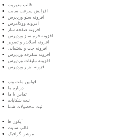
قالب مدیریت
افزایش سرعت سایت
افزونه سئو وردپرس
افزونه ووکامرس
افزونه صفحه ساز
افزونه فرم ساز وردپرس
افزونه اسلایدر و تصویر
افزونه چت و پشتیبانی
افزونه متفرقه وردپرس
افزونه تبلیغات وردپرس
افزونه ابزار وردپرس
قوانین ملت وب
درباره ما
تماس با ما
ثبت شکایات
ثبت محصولات شما
آیکون ها
قالب سایت
موشن گرافیک