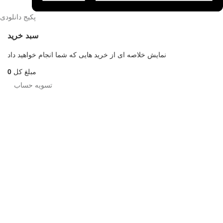
پکیج دانلودی
سبد خرید
نمایش خلاصه ای از خرید هایی که شما انجام خواهید داد
مبلغ کل
0
تسویه حساب