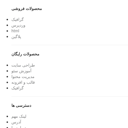
محصولات فروشی
گرافیک
وردپرس
html
پلاگین
محصولات رایگان
طراحی سایت
آموزش سئو
مدیریت محتوا
قالب و افزونه
گرافیک
دسترسی ها
لینک مهم
آدرس
درباره ما