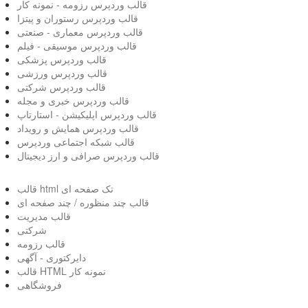
قالب وردپرس رزومه - نمونه کار
قالب وردپرس رستوران و پیتزا
قالب وردپرس معماری - صنعتی
قالب وردپرس موسیقی - فیلم
قالب وردپرس پزشکی
قالب وردپرس ورزشی
قالب وردپرس شرکتی
قالب وردپرس خبری و مجله
قالب وردپرس اپلیکیشن - استارتاپ
قالب وردپرس همایش و رویداد
قالب شبکه اجتماعی وردپرس
قالب وردپرس صرافی و ارز دیجیتال
قالب html تک صفحه ای
قالب چند منظوره / چند صفحه ای
قالب مدیریت
شرکتی
قالب رزومه
دایرکتوری - آگهی
قالب HTML نمونه کار
فروشگاهی