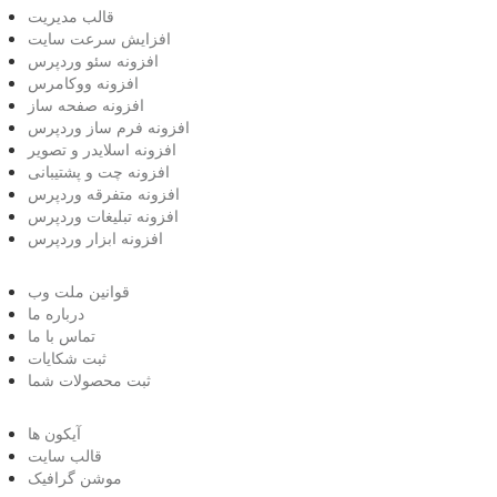
قالب مدیریت
افزایش سرعت سایت
افزونه سئو وردپرس
افزونه ووکامرس
افزونه صفحه ساز
افزونه فرم ساز وردپرس
افزونه اسلایدر و تصویر
افزونه چت و پشتیبانی
افزونه متفرقه وردپرس
افزونه تبلیغات وردپرس
افزونه ابزار وردپرس
قوانین ملت وب
درباره ما
تماس با ما
ثبت شکایات
ثبت محصولات شما
آیکون ها
قالب سایت
موشن گرافیک