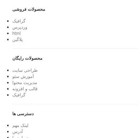
محصولات فروشی
گرافیک
وردپرس
html
پلاگین
محصولات رایگان
طراحی سایت
آموزش سئو
مدیریت محتوا
قالب و افزونه
گرافیک
دسترسی ها
لینک مهم
آدرس
درباره ما