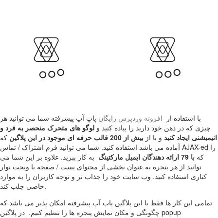
با استفاده از
افزونه وردپرس رایگان
پاپ آپ پیشرفته شما می توانید هر
چیزی که در ذهن خود دارید را پیاده کنید و
لوگو های متحرک منحصر به فرد و
انیمیشنی ایجاد کنید
و یا از
بیش از 200 قالب حرفه ای موجود در این پلاگین
که
آماده می باشد استفاده کنید. شما می توانید فرم اشتراک / تماس AJAX-ed را
که
با 79 ارائه دهندگان ایمیل مارکتینگ
به کار ببرید. علاوه بر این شما می
توانید از هر پنجره به عنوان بخشی از محتوای پست / صفحه یا ویجت نوار
کناری استفاده کنید. وب سایت خود را جذاب تر و توجه کاربران را به موارد
خاصی جلب کند.
تمامی این کار ها فقط با این پلاگین پاپ آپ پیشرفته امکان پذیر می باشد که
چگونگی و مکان نمایش پنجره ها را تنظیم کنیم. در پلاگین popup