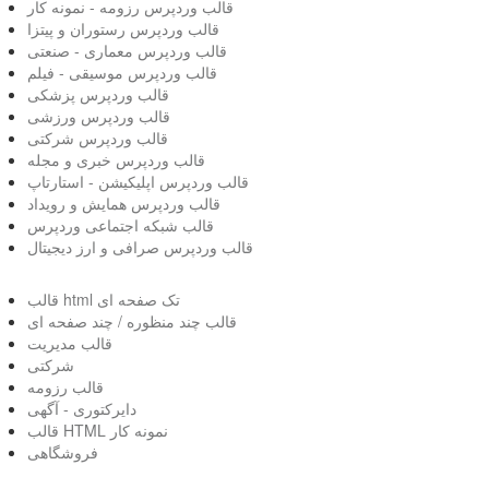
قالب وردپرس رزومه - نمونه کار
قالب وردپرس رستوران و پیتزا
قالب وردپرس معماری - صنعتی
قالب وردپرس موسیقی - فیلم
قالب وردپرس پزشکی
قالب وردپرس ورزشی
قالب وردپرس شرکتی
قالب وردپرس خبری و مجله
قالب وردپرس اپلیکیشن - استارتاپ
قالب وردپرس همایش و رویداد
قالب شبکه اجتماعی وردپرس
قالب وردپرس صرافی و ارز دیجیتال
قالب html تک صفحه ای
قالب چند منظوره / چند صفحه ای
قالب مدیریت
شرکتی
قالب رزومه
دایرکتوری - آگهی
قالب HTML نمونه کار
فروشگاهی