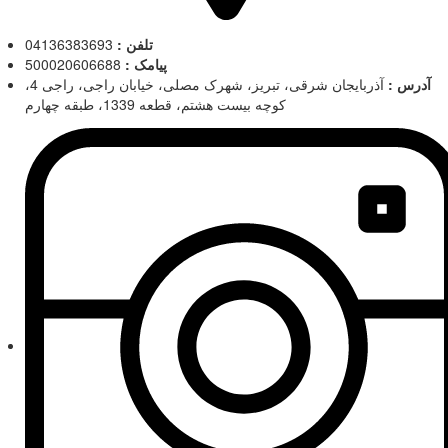
تلفن :
04136383693
پیامک :
500020606688
آدرس :
آذربایجان شرقی، تبریز، شهرک مصلی، خیابان راجی، راجی 4،
کوچه بیست هشتم، قطعه 1339، طبقه چهارم