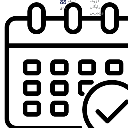
افزونه
دسته
رایگان
بندی:
وردپرس