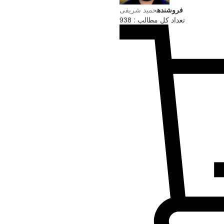
فروشنده
حميد شریفی
تعداد کل مطالب : 938