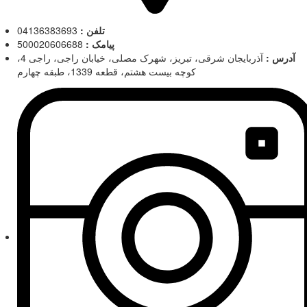
تلفن :
04136383693
پیامک :
500020606688
آدرس :
آذربایجان شرقی، تبریز، شهرک مصلی، خیابان راجی، راجی 4،
کوچه بیست هشتم، قطعه 1339، طبقه چهارم