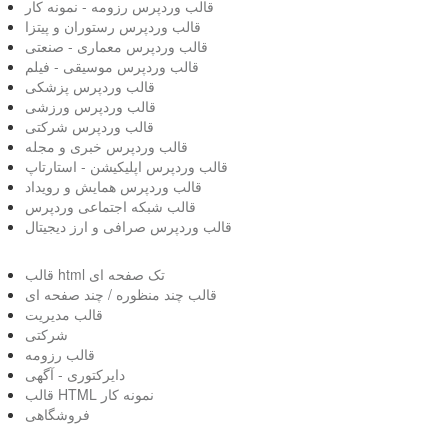
قالب وردپرس رزومه - نمونه کار
قالب وردپرس رستوران و پیتزا
قالب وردپرس معماری - صنعتی
قالب وردپرس موسیقی - فیلم
قالب وردپرس پزشکی
قالب وردپرس ورزشی
قالب وردپرس شرکتی
قالب وردپرس خبری و مجله
قالب وردپرس اپلیکیشن - استارتاپ
قالب وردپرس همایش و رویداد
قالب شبکه اجتماعی وردپرس
قالب وردپرس صرافی و ارز دیجیتال
قالب html تک صفحه ای
قالب چند منظوره / چند صفحه ای
قالب مدیریت
شرکتی
قالب رزومه
دایرکتوری - آگهی
قالب HTML نمونه کار
فروشگاهی