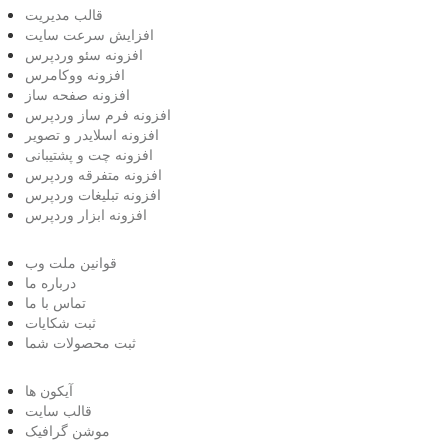
قالب مدیریت
افزایش سرعت سایت
افزونه سئو وردپرس
افزونه ووکامرس
افزونه صفحه ساز
افزونه فرم ساز وردپرس
افزونه اسلایدر و تصویر
افزونه چت و پشتیبانی
افزونه متفرقه وردپرس
افزونه تبلیغات وردپرس
افزونه ابزار وردپرس
قوانین ملت وب
درباره ما
تماس با ما
ثبت شکایات
ثبت محصولات شما
آیکون ها
قالب سایت
موشن گرافیک