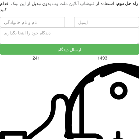
راه حل دوم:
استفاده از
فتوشاپ آنلاین ملت وب
بدون تبدیل از
این لینک
اقدام
کنید
ارسال دیدگاه
241
1493