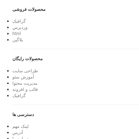
محصولات فروشی
گرافیک
وردپرس
html
پلاگین
محصولات رایگان
طراحی سایت
آموزش سئو
مدیریت محتوا
قالب و افزونه
گرافیک
دسترسی ها
لینک مهم
آدرس
درباره ما