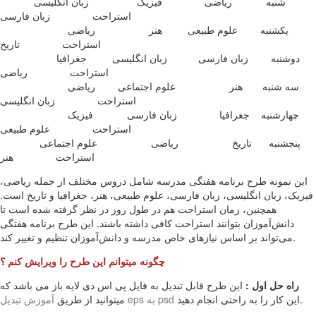
شنبه ریاضی فیزیک زبان انگلیسی
استراحت زبان فارسی
یکشنبه علوم طبیعی هنر ریاضی
استراحت تاریخ
دوشنبه زبان فارسی زبان انگلیسی جغرافیا
استراحت ریاضی
سه شنبه هنر علوم اجتماعی ریاضی
استراحت زبان انگلیسی
چهارشنبه جغرافیا زبان فارسی فیزیک
استراحت علوم طبیعی
پنجشنبه تاریخ ریاضی علوم اجتماعی
استراحت هنر
این نمونه طرح برنامه هفتگی مدرسه شامل دروس مختلف از جمله ریاضی،
فیزیک، زبان انگلیسی، زبان فارسی، علوم طبیعی، هنر، جغرافیا و تاریخ است.
همچنین، زمان استراحت هم در طول روز در نظر گرفته شده است تا
دانش‌آموزان بتوانند استراحت کافی داشته باشند. این طرح برنامه هفتگی
می‌تواند بر اساس نیازهای خاص مدرسه و دانش‌آموزان تنظیم و تغییر کند.
چگونه میتوانم این طرح را ویرایش کنم ؟
راه حل اول :
این طرح قابل تبدیل به فایل پی اس دی لایه باز می باشد که
این کار را به راحتی انجام دهید.
آموزش تبدیل eps به psd
میتوانید از طریق