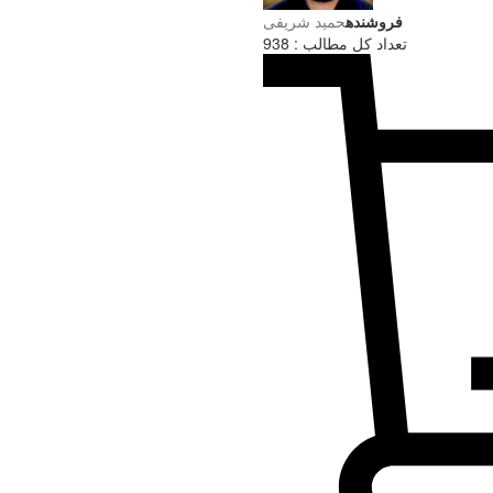
فروشنده
حميد شریفی
تعداد کل مطالب : 938