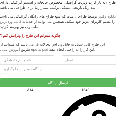
طرح لایه باز کارت ویزیت گرافیکی مخصوص چاپخانه و استدیو گرافیکی دارای
سه رنگ نارنجی مشکی ترکیب بسیار زیبا برای طراحی می باشد
دانلود وکتور
توسط طراحان ملت که منبع طراح های رایگان گرافیکی می باشد
را تقدیم کاربران عزیز خود میکند، همچنین می توانید از خدمات
قالب وردپرس
ملت وب نیز بهرمند گردید.
چگونه میتوانم این طرح را ویرایش کنم ؟
این طرح قابل تبدیل به فایل پی اس دی لایه باز می باشد که میتوانید از
این کار را به راحتی انجام دهید.
آموزش تبدیل eps به psd
طریق
ارسال دیدگاه
314
1642