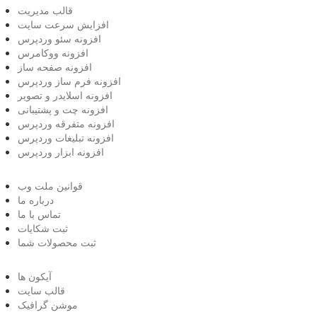
قالب مدیریت
افزایش سرعت سایت
افزونه سئو وردپرس
افزونه ووکامرس
افزونه صفحه ساز
افزونه فرم ساز وردپرس
افزونه اسلایدر و تصویر
افزونه چت و پشتیبانی
افزونه متفرقه وردپرس
افزونه تبلیغات وردپرس
افزونه ابزار وردپرس
قوانین ملت وب
درباره ما
تماس با ما
ثبت شکایات
ثبت محصولات شما
آیکون ها
قالب سایت
موشن گرافیک