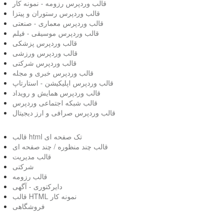
قالب وردپرس رزومه - نمونه کار
قالب وردپرس رستوران و پیتزا
قالب وردپرس معماری - صنعتی
قالب وردپرس موسیقی - فیلم
قالب وردپرس پزشکی
قالب وردپرس ورزشی
قالب وردپرس شرکتی
قالب وردپرس خبری و مجله
قالب وردپرس اپلیکیشن - استارتاپ
قالب وردپرس همایش و رویداد
قالب شبکه اجتماعی وردپرس
قالب وردپرس صرافی و ارز دیجیتال
قالب html تک صفحه ای
قالب چند منظوره / چند صفحه ای
قالب مدیریت
شرکتی
قالب رزومه
دایرکتوری - آگهی
قالب HTML نمونه کار
فروشگاهی