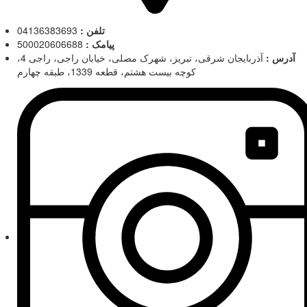
تلفن :
04136383693
پیامک :
500020606688
آدرس :
آذربایجان شرقی، تبریز، شهرک مصلی، خیابان راجی، راجی 4،
کوچه بیست هشتم، قطعه 1339، طبقه چهارم