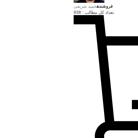
فروشنده
حميد شریفی
تعداد کل مطالب : 938