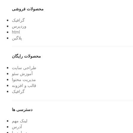
محصولات فروشی
گرافیک
وردپرس
html
پلاگین
محصولات رایگان
طراحی سایت
آموزش سئو
مدیریت محتوا
قالب و افزونه
گرافیک
دسترسی ها
لینک مهم
آدرس
درباره ما