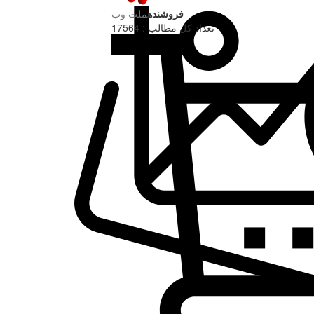
فروشنده
ملت وب
تعداد کل مطالب : 17564