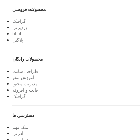
محصولات فروشی
گرافیک
وردپرس
html
پلاگین
محصولات رایگان
طراحی سایت
آموزش سئو
مدیریت محتوا
قالب و افزونه
گرافیک
دسترسی ها
لینک مهم
آدرس
درباره ما