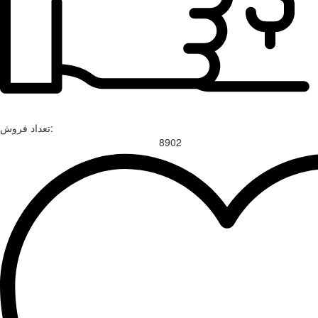
تعداد فروش:
8902