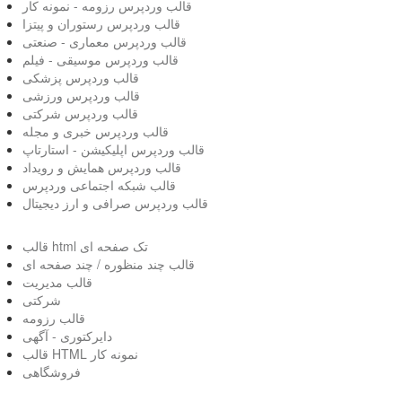
قالب وردپرس رزومه - نمونه کار
قالب وردپرس رستوران و پیتزا
قالب وردپرس معماری - صنعتی
قالب وردپرس موسیقی - فیلم
قالب وردپرس پزشکی
قالب وردپرس ورزشی
قالب وردپرس شرکتی
قالب وردپرس خبری و مجله
قالب وردپرس اپلیکیشن - استارتاپ
قالب وردپرس همایش و رویداد
قالب شبکه اجتماعی وردپرس
قالب وردپرس صرافی و ارز دیجیتال
قالب html تک صفحه ای
قالب چند منظوره / چند صفحه ای
قالب مدیریت
شرکتی
قالب رزومه
دایرکتوری - آگهی
قالب HTML نمونه کار
فروشگاهی