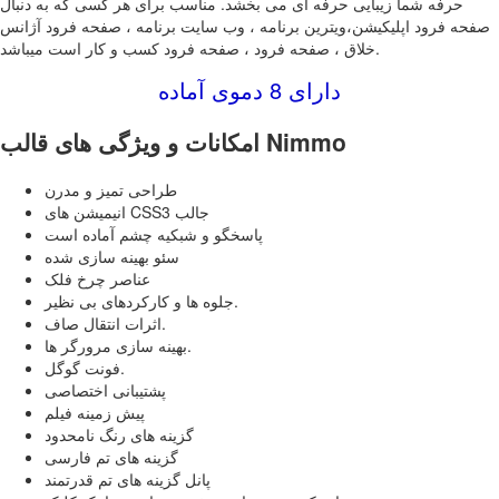
حرفه شما زیبایی حرفه ای می بخشد. مناسب برای هر کسی که به دنبال
صفحه فرود اپلیکیشن،ویترین برنامه ، وب سایت برنامه ، صفحه فرود آژانس
خلاق ، صفحه فرود ، صفحه فرود کسب و کار است میباشد.
دارای 8 دموی آماده
امکانات و ویژگی های قالب Nimmo
طراحی تمیز و مدرن
انیمیشن های CSS3 جالب
پاسخگو و شبکیه چشم آماده است
سئو بهینه سازی شده
عناصر چرخ فلک
جلوه ها و کارکردهای بی نظیر.
اثرات انتقال صاف.
بهینه سازی مرورگر ها.
فونت گوگل.
پشتیبانی اختصاصی
پیش زمینه فیلم
گزینه های رنگ نامحدود
گزینه های تم فارسی
پانل گزینه های تم قدرتمند