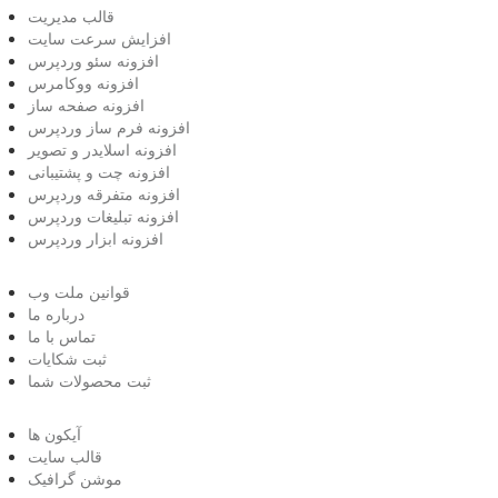
قالب مدیریت
افزایش سرعت سایت
افزونه سئو وردپرس
افزونه ووکامرس
افزونه صفحه ساز
افزونه فرم ساز وردپرس
افزونه اسلایدر و تصویر
افزونه چت و پشتیبانی
افزونه متفرقه وردپرس
افزونه تبلیغات وردپرس
افزونه ابزار وردپرس
قوانین ملت وب
درباره ما
تماس با ما
ثبت شکایات
ثبت محصولات شما
آیکون ها
قالب سایت
موشن گرافیک