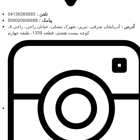
تلفن :
04136383693
پیامک :
500020606688
آدرس :
آذربایجان شرقی، تبریز، شهرک مصلی، خیابان راجی، راجی 4،
کوچه بیست هشتم، قطعه 1339، طبقه چهارم