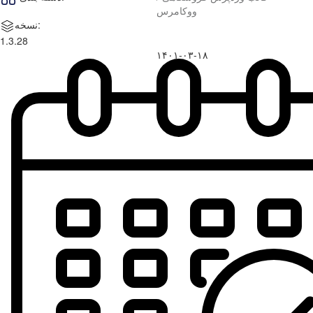
ووکامرس
نسخه:
1.3.28
۱۴۰۱-۰۳-۱۸