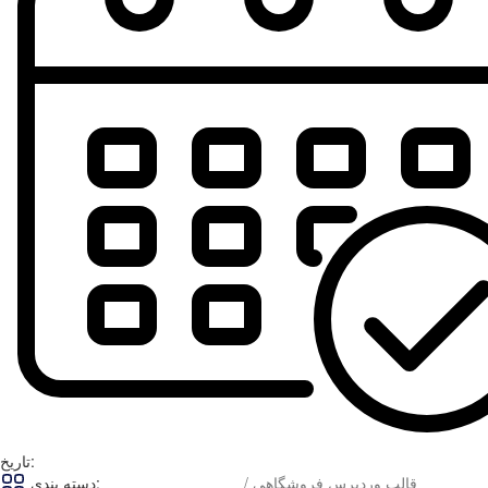
تاریخ:
قالب وردپرس فروشگاهی /
دسته بندی: