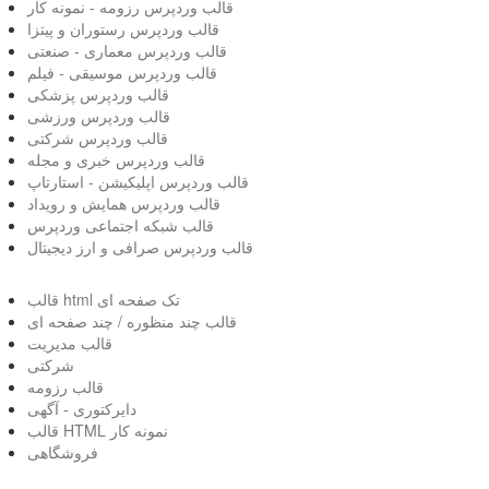
قالب وردپرس رزومه - نمونه کار
قالب وردپرس رستوران و پیتزا
قالب وردپرس معماری - صنعتی
قالب وردپرس موسیقی - فیلم
قالب وردپرس پزشکی
قالب وردپرس ورزشی
قالب وردپرس شرکتی
قالب وردپرس خبری و مجله
قالب وردپرس اپلیکیشن - استارتاپ
قالب وردپرس همایش و رویداد
قالب شبکه اجتماعی وردپرس
قالب وردپرس صرافی و ارز دیجیتال
قالب html تک صفحه ای
قالب چند منظوره / چند صفحه ای
قالب مدیریت
شرکتی
قالب رزومه
دایرکتوری - آگهی
قالب HTML نمونه کار
فروشگاهی