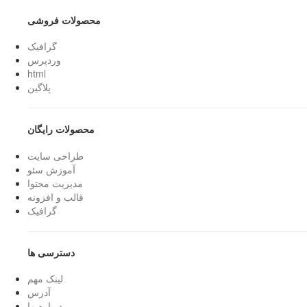
محصولات فروشی
گرافیک
وردپرس
html
پلاگین
محصولات رایگان
طراحی سایت
آموزش سئو
مدیریت محتوا
قالب و افزونه
گرافیک
دسترسی ها
لینک مهم
آدرس
درباره ما