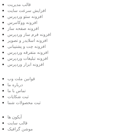
قالب مدیریت
افزایش سرعت سایت
افزونه سئو وردپرس
افزونه ووکامرس
افزونه صفحه ساز
افزونه فرم ساز وردپرس
افزونه اسلایدر و تصویر
افزونه چت و پشتیبانی
افزونه متفرقه وردپرس
افزونه تبلیغات وردپرس
افزونه ابزار وردپرس
قوانین ملت وب
درباره ما
تماس با ما
ثبت شکایات
ثبت محصولات شما
آیکون ها
قالب سایت
موشن گرافیک