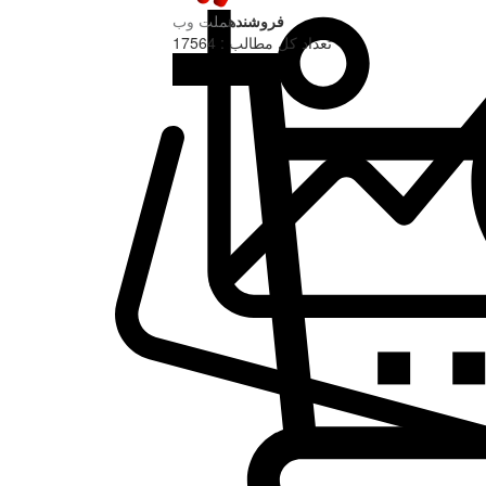
فروشنده
ملت وب
تعداد کل مطالب : 17564