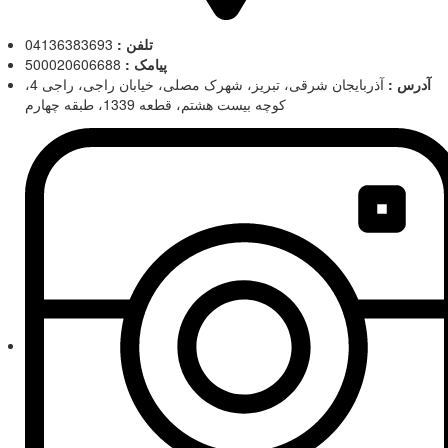
تلفن :
04136383693
پیامک :
500020606688
آدرس :
آذربایجان شرقی، تبریز، شهرک مصلی، خیابان راجی، راجی 4،
کوچه بیست هشتم، قطعه 1339، طبقه چهارم