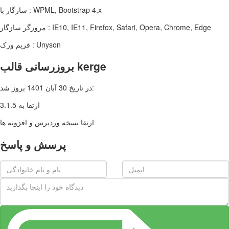
سازگار با : WPML, Bootstrap 4.x
مرورگر سازگار : IE10, IE11, Firefox, Safari, Opera, Chrome, Edge
فریم ورک : Unyson
بروزرسانی قالب kerge
در تاریخ 30 آبان 1401 بروز شد:
ارتقا به 3.1.5
ارتقا نسخه وردپرس و افزونه ها
پرسش و پاسخ