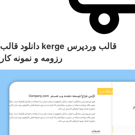
دانلود قالب kerge قالب وردپرس
رزومه و نمونه کار