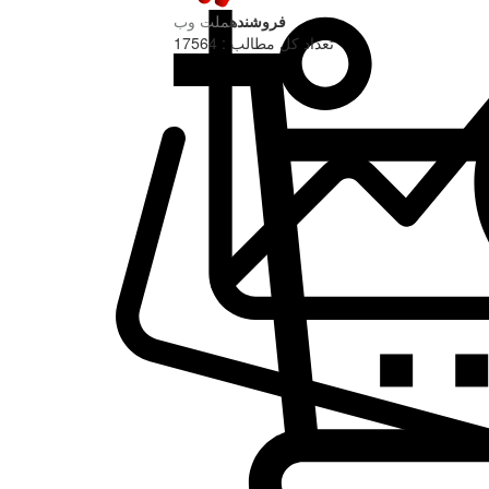
فروشنده
ملت وب
تعداد کل مطالب : 17564