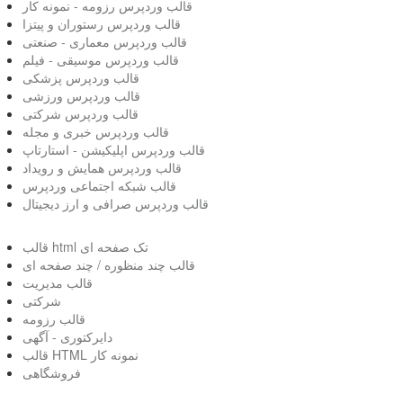
قالب وردپرس رزومه - نمونه کار
قالب وردپرس رستوران و پیتزا
قالب وردپرس معماری - صنعتی
قالب وردپرس موسیقی - فیلم
قالب وردپرس پزشکی
قالب وردپرس ورزشی
قالب وردپرس شرکتی
قالب وردپرس خبری و مجله
قالب وردپرس اپلیکیشن - استارتاپ
قالب وردپرس همایش و رویداد
قالب شبکه اجتماعی وردپرس
قالب وردپرس صرافی و ارز دیجیتال
قالب html تک صفحه ای
قالب چند منظوره / چند صفحه ای
قالب مدیریت
شرکتی
قالب رزومه
دایرکتوری - آگهی
قالب HTML نمونه کار
فروشگاهی