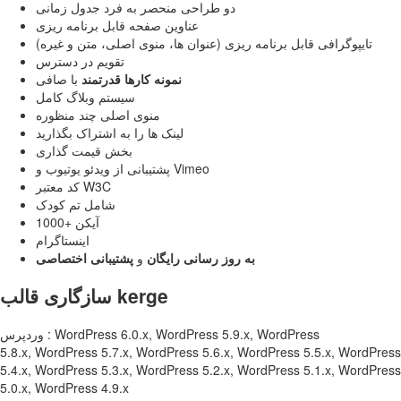
دو طراحی منحصر به فرد جدول زمانی
عناوین صفحه قابل برنامه ریزی
تایپوگرافی قابل برنامه ریزی (عنوان ها، منوی اصلی، متن و غیره)
تقویم در دسترس
نمونه کارها قدرتمند
با صافی
سیستم وبلاگ کامل
منوی اصلی چند منظوره
لینک ها را به اشتراک بگذارید
بخش قیمت گذاری
پشتیبانی از ویدئو یوتیوب و Vimeo
کد معتبر W3C
شامل تم کودک
1000+ آیکن
اینستاگرام
به روز رسانی رایگان
و
پشتیبانی اختصاصی
سازگاری قالب kerge
وردپرس : WordPress 6.0.x, WordPress 5.9.x, WordPress
5.8.x, WordPress 5.7.x, WordPress 5.6.x, WordPress 5.5.x, WordPress
5.4.x, WordPress 5.3.x, WordPress 5.2.x, WordPress 5.1.x, WordPress
5.0.x, WordPress 4.9.x