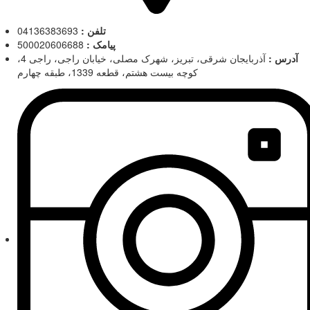
تلفن :
04136383693
پیامک :
500020606688
آدرس :
آذربایجان شرقی، تبریز، شهرک مصلی، خیابان راجی، راجی 4،
کوچه بیست هشتم، قطعه 1339، طبقه چهارم