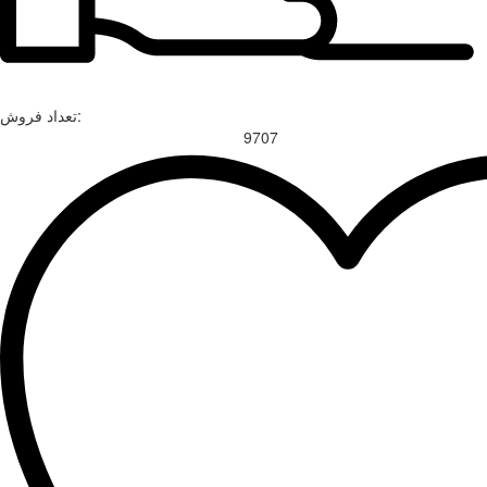
تعداد فروش:
9707