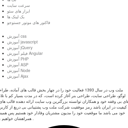
سرعت سایت
ابزار های سئو
بک لینک ها
فاکتور های موتور جستوجو
آموزش css
آموزش javascript
آموزش jQuery
فیلم آموزش Angular
آموزش PHP
آموزش ASP
آموزش Node
آموزش Ajax
ملت وب در سال 1393 فعالیت خود را در چهار بخش قالب های آماده، طر
لوگو، طراحی سایت، طراحی بنر آغاز کرده است، که در مدت بسیار کم با تل
ای بی وقفه خود و همکاران توانسته بزرگترین وب سایت ارائه دهنده قالب های 
کیفیت در ایران باشد رمز موفقیت شرکت ملت وب پشتیبانی بی دریغ از کاربر
خود می باشد ما موقعیت خود را مدیون مشتریان وفادار خود هستیم پس همی
همراهشان خواهیم بود .