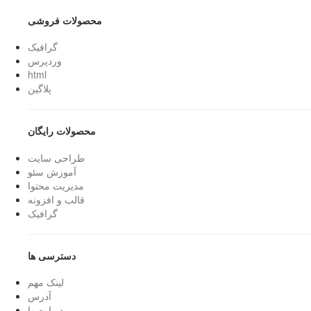
محصولات فروشی
گرافیک
وردپرس
html
پلاگین
محصولات رایگان
طراحی سایت
آموزش سئو
مدیریت محتوا
قالب و افزونه
گرافیک
دسترسی ها
لینک مهم
آدرس
درباره ما