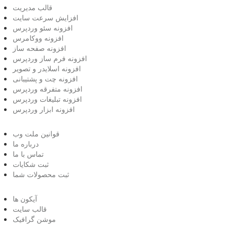
قالب مدیریت
افزایش سرعت سایت
افزونه سئو وردپرس
افزونه ووکامرس
افزونه صفحه ساز
افزونه فرم ساز وردپرس
افزونه اسلایدر و تصویر
افزونه چت و پشتیبانی
افزونه متفرقه وردپرس
افزونه تبلیغات وردپرس
افزونه ابزار وردپرس
قوانین ملت وب
درباره ما
تماس با ما
ثبت شکایات
ثبت محصولات شما
آیکون ها
قالب سایت
موشن گرافیک