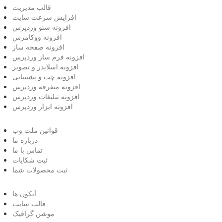
قالب مدیریت
افزایش سرعت سایت
افزونه سئو وردپرس
افزونه ووکامرس
افزونه صفحه ساز
افزونه فرم ساز وردپرس
افزونه اسلایدر و تصویر
افزونه چت و پشتیبانی
افزونه متفرقه وردپرس
افزونه تبلیغات وردپرس
افزونه ابزار وردپرس
قوانین ملت وب
درباره ما
تماس با ما
ثبت شکایات
ثبت محصولات شما
آیکون ها
قالب سایت
موشن گرافیک