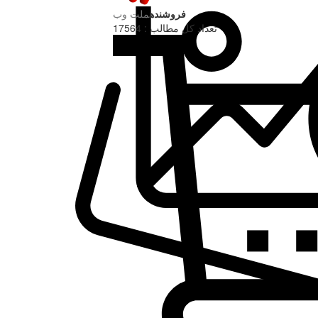
فروشنده
ملت وب
تعداد کل مطالب : 17564