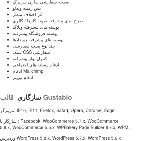
صفحه سفارشی سازی سربرگ
پس زمینه ویدئو
اثر اختلاف منظر
طرح بندی پیشرفته نمونه کارها / گالری
پوسته های پیشرفته وبلاگ
پوسته فروشگاه پیشرفته
پوسته های پیشرفته رویدادها
چند نوع پست سفارشی
سبک CSS سفارشی
کنترل نوار پیشرفته
ادغام رسانه های اجتماعی
ادغام Mailchimp
ادغام توییتر
قالب Gustablo
سازگاری
مرورگر: IE10, IE11, Firefox, Safari, Opera, Chrome, Edge
سازگار با : Facebook, WooCommerce 5.7.x, WooCommerce
5.6.x, WooCommerce 5.5.x, WPBakery Page Builder 6.x.x, WPML
وردپرس:WordPress 5.8.x, WordPress 5.7.x, WordPress 5.6.x