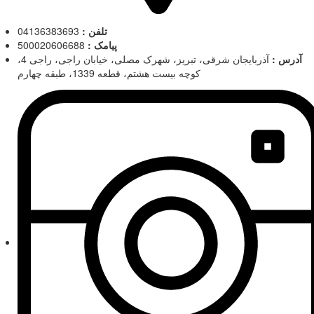
تلفن :
04136383693
پیامک :
500020606688
آدرس :
آذربایجان شرقی، تبریز، شهرک مصلی، خیابان راجی، راجی 4،
کوچه بیست هشتم، قطعه 1339، طبقه چهارم