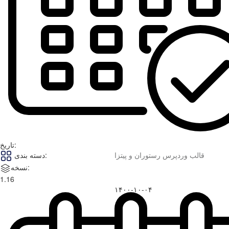
تاریخ:
قالب وردپرس رستوران و پیتزا
دسته بندی:
نسخه:
1.16
۱۴۰۰-۱۰-۰۴