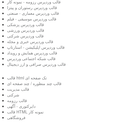
قالب وردپرس رزومه - نمونه کار
قالب وردپرس رستوران و پیتزا
قالب وردپرس معماری - صنعتی
قالب وردپرس موسیقی - فیلم
قالب وردپرس پزشکی
قالب وردپرس ورزشی
قالب وردپرس شرکتی
قالب وردپرس خبری و مجله
قالب وردپرس اپلیکیشن - استارتاپ
قالب وردپرس همایش و رویداد
قالب شبکه اجتماعی وردپرس
قالب وردپرس صرافی و ارز دیجیتال
قالب html تک صفحه ای
قالب چند منظوره / چند صفحه ای
قالب مدیریت
شرکتی
قالب رزومه
دایرکتوری - آگهی
قالب HTML نمونه کار
فروشگاهی