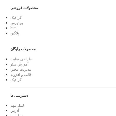
محصولات فروشی
گرافیک
وردپرس
html
پلاگین
محصولات رایگان
طراحی سایت
آموزش سئو
مدیریت محتوا
قالب و افزونه
گرافیک
دسترسی ها
لینک مهم
آدرس
درباره ما