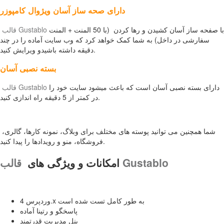
دارای صحه ساز آسان ویژوال کامپوزر
با صفحه ساز آسان کشیدن و رها کردن (با 50 المنت + المنت
قالب Gustablo
سفارشی در داخل) به شما کمک خواهد کرد که وب سایت آماده را در چند
دقیقه داشته باشیدو ویرایش کنید.
بسته نصبی آسان
دارای بسته نصبی آسان است که باعث میشود سایت خود را
قالب Gustablo
در کمتر از 5 دقیقه راه اندازی کنید.
شما همچنین می توانید پوسته های مختلف برای وبلاگ، نمونه کارها، گالری،
فروشگاه، منو و رویدادها را پیدا کنید.
قالب Gustablo
امکانات و ویژگی های
وردپرس 4.x به طور کامل تست شده است
پاسخگو و رتینا آماده
پنل مدیریت قدرتمند