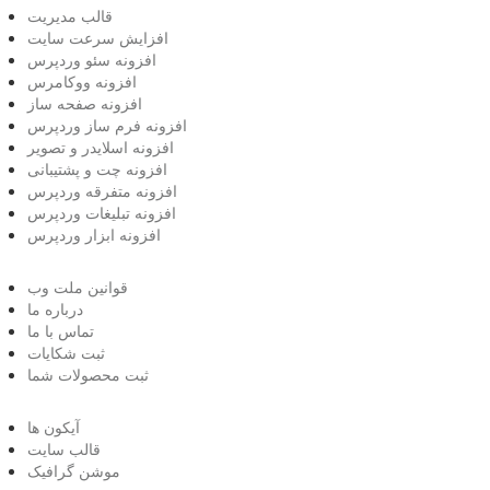
قالب مدیریت
افزایش سرعت سایت
افزونه سئو وردپرس
افزونه ووکامرس
افزونه صفحه ساز
افزونه فرم ساز وردپرس
افزونه اسلایدر و تصویر
افزونه چت و پشتیبانی
افزونه متفرقه وردپرس
افزونه تبلیغات وردپرس
افزونه ابزار وردپرس
قوانین ملت وب
درباره ما
تماس با ما
ثبت شکایات
ثبت محصولات شما
آیکون ها
قالب سایت
موشن گرافیک