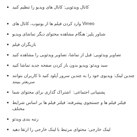
کانال ویدئویی: کانال های ویدیو را تنظیم کنید
وارد کردن فیلم ها از یوتیوب، کانال های Vimeo
شناور پلیر: هنگام مشاهده محتوای دیگر تماشای ویدیو
بازیگران فیلم
تصاویر ویدئویی: قبل از تماشا، تصاویر ویدئویی را مشاهده کنید
سبد ویدئو: ویدیو بدون باز کردن صفحه جدید تماشا کنید
چندین لینک: ویدیوی خود را به چندین سرور آپلود کنید تا کاربران بتوانند
سریعتر ببینند
پشتیبانی اجتماعی: اشتراک گذاری برای محتوای شما
فیلتر فیلم ها و جستجوی پیشرفته: فیلتر فیلم ها بر اساس شرایط
مختلف
رتبه بندی ویدئو
لینک خارجی: محتوای مرتبط با لینک خارجی را ارتقا دهید