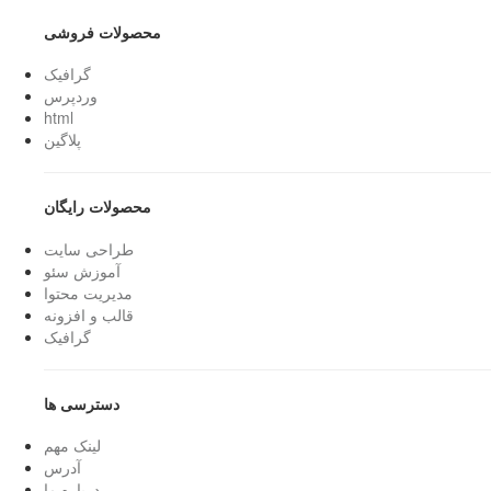
محصولات فروشی
گرافیک
وردپرس
html
پلاگین
محصولات رایگان
طراحی سایت
آموزش سئو
مدیریت محتوا
قالب و افزونه
گرافیک
دسترسی ها
لینک مهم
آدرس
درباره ما