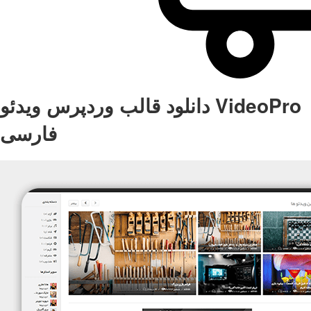
دانلود قالب وردپرس ویدئو VideoPro
فارسی