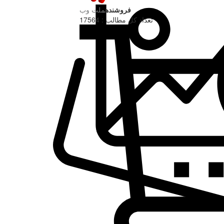
فروشنده
ملت وب
تعداد کل مطالب : 17564