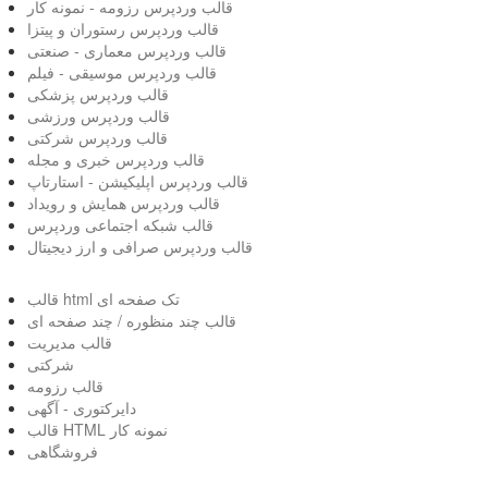
قالب وردپرس رزومه - نمونه کار
قالب وردپرس رستوران و پیتزا
قالب وردپرس معماری - صنعتی
قالب وردپرس موسیقی - فیلم
قالب وردپرس پزشکی
قالب وردپرس ورزشی
قالب وردپرس شرکتی
قالب وردپرس خبری و مجله
قالب وردپرس اپلیکیشن - استارتاپ
قالب وردپرس همایش و رویداد
قالب شبکه اجتماعی وردپرس
قالب وردپرس صرافی و ارز دیجیتال
قالب html تک صفحه ای
قالب چند منظوره / چند صفحه ای
قالب مدیریت
شرکتی
قالب رزومه
دایرکتوری - آگهی
قالب HTML نمونه کار
فروشگاهی