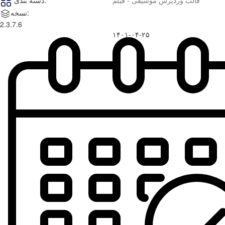
قالب وردپرس موسیقی - فیلم
دسته بندی:
نسخه:
2.3.7.6
۱۴۰۱-۰۴-۲۵