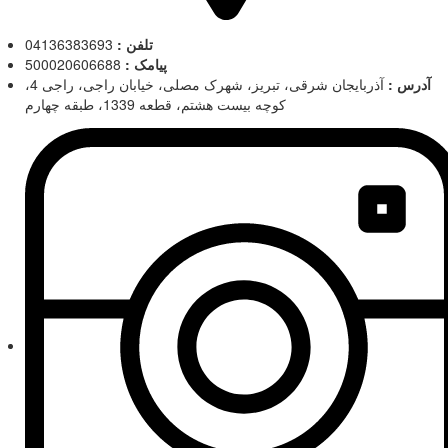
تلفن :
04136383693
پیامک :
500020606688
آدرس :
آذربایجان شرقی، تبریز، شهرک مصلی، خیابان راجی، راجی 4،
کوچه بیست هشتم، قطعه 1339، طبقه چهارم