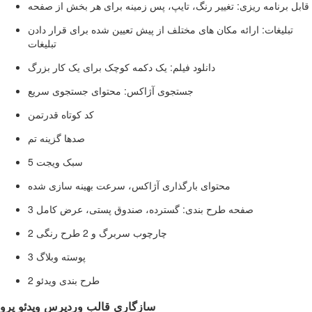
قابل برنامه ریزی: تغییر رنگ، تایپ، پس زمینه برای هر بخش از صفحه
تبلیغات: ارائه مکان های مختلف از پیش تعیین شده برای قرار دادن
تبلیغات
دانلود فیلم: یک دکمه کوچک برای یک کار بزرگ
جستجوی آژاکس: محتوای جستجوی سریع
کد کوتاه قدرتمن
صدها گزینه تم
5 سبک ویجت
محتوای بارگذاری آژاکس، سرعت بهینه سازی شده
3 صفحه طرح بندی: گسترده، صندوق پستی، عرض کامل
2 چارچوب سربرگ و 2 طرح رنگی
3 پوسته وبلاگ
2 طرح بندی ویدئو
سازگاری قالب وردپرس ویدئو پرو