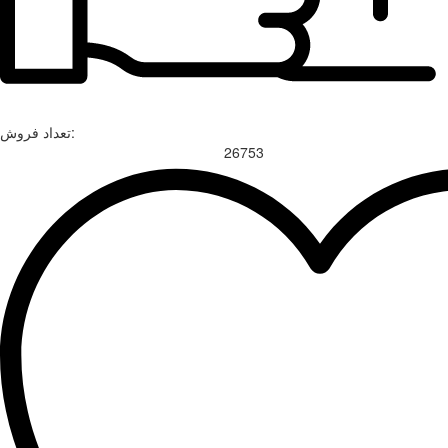
تعداد فروش:
26753