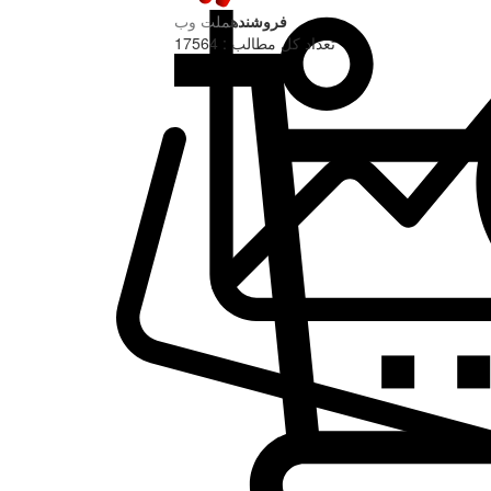
فروشنده
ملت وب
تعداد کل مطالب : 17564