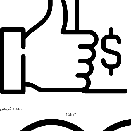
تعداد فروش:
15871