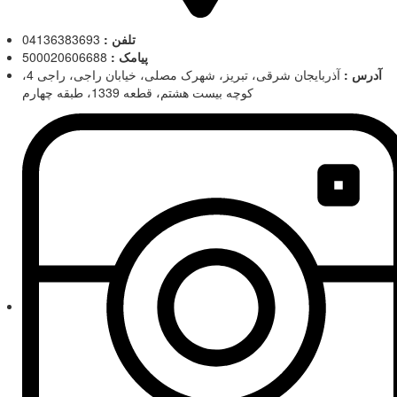
تلفن :
04136383693
پیامک :
500020606688
آدرس :
آذربایجان شرقی، تبریز، شهرک مصلی، خیابان راجی، راجی 4،
کوچه بیست هشتم، قطعه 1339، طبقه چهارم