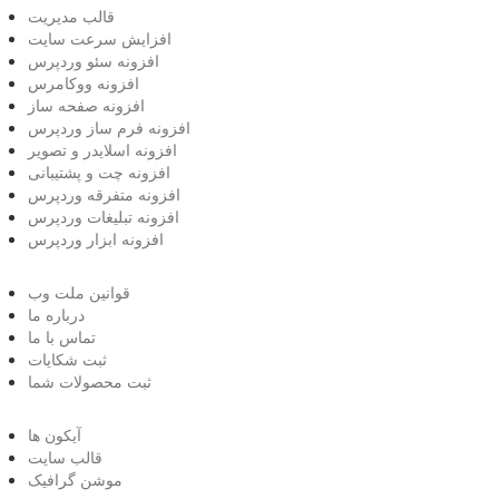
قالب مدیریت
افزایش سرعت سایت
افزونه سئو وردپرس
افزونه ووکامرس
افزونه صفحه ساز
افزونه فرم ساز وردپرس
افزونه اسلایدر و تصویر
افزونه چت و پشتیبانی
افزونه متفرقه وردپرس
افزونه تبلیغات وردپرس
افزونه ابزار وردپرس
قوانین ملت وب
درباره ما
تماس با ما
ثبت شکایات
ثبت محصولات شما
آیکون ها
قالب سایت
موشن گرافیک