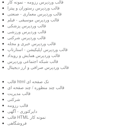
قالب وردپرس رزومه - نمونه کار
قالب وردپرس رستوران و پیتزا
قالب وردپرس معماری - صنعتی
قالب وردپرس موسیقی - فیلم
قالب وردپرس پزشکی
قالب وردپرس ورزشی
قالب وردپرس شرکتی
قالب وردپرس خبری و مجله
قالب وردپرس اپلیکیشن - استارتاپ
قالب وردپرس همایش و رویداد
قالب شبکه اجتماعی وردپرس
قالب وردپرس صرافی و ارز دیجیتال
قالب html تک صفحه ای
قالب چند منظوره / چند صفحه ای
قالب مدیریت
شرکتی
قالب رزومه
دایرکتوری - آگهی
قالب HTML نمونه کار
فروشگاهی