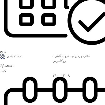
تاریخ:
قالب وردپرس فروشگاهی /
دسته بندی:
ووکامرس
نسخه:
1.27
۱۴۰۰-۱۲-۰۹