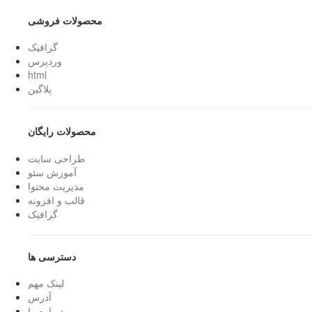
محصولات فروشی
گرافیک
وردپرس
html
پلاگین
محصولات رایگان
طراحی سایت
آموزش سئو
مدیریت محتوا
قالب و افزونه
گرافیک
دسترسی ها
لینک مهم
آدرس
درباره ما