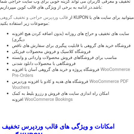
تخفیف و معرفی کاربران می تواند گزینه خوبی برای وب سایت حراجی شما
باشد.در ادامه به برخی از ویژگی های قالب کوپن میپردازیم:
KUPON میتوانید برای سایت های با
از
قالب وردپرس حراجی و تخفیف گروهی
موضوعات زیر استفاده بکنید:
سایت های تخفیف و حراج های روزانه (بدون اضافه کردن هیچ افزونه
دیگری)
فروشگاه خرید های گروهی با قابلیت پیگیری برای سفارش های ناقص
فروشگاه کلاسیک و فروش محصولات فیزیکی
مناسب برای فروشگاهای فروش محصولات وارداتی و وابسته
فروشگاهی با محصولات دانلود شدنی
WooCommerce
فروشگاه پروژه و خرید های گروهی آسان با افزونه
Pre-Orders
WooCommerce PDF
فروشگاه های هدیه و کادو با افزونه وردپرس
Vouchers
امکان راه اندازی سایت های فروش و رزرو بلیط به کمک
WooCommerce Bookings
افزونه
امکانات و ویژگی های قالب وردپرس تخفیف