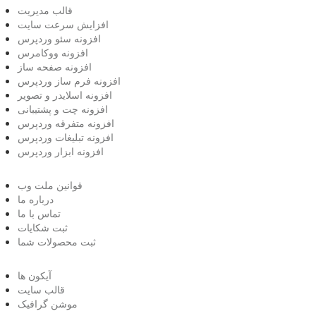
قالب مدیریت
افزایش سرعت سایت
افزونه سئو وردپرس
افزونه ووکامرس
افزونه صفحه ساز
افزونه فرم ساز وردپرس
افزونه اسلایدر و تصویر
افزونه چت و پشتیبانی
افزونه متفرقه وردپرس
افزونه تبلیغات وردپرس
افزونه ابزار وردپرس
قوانین ملت وب
درباره ما
تماس با ما
ثبت شکایات
ثبت محصولات شما
آیکون ها
قالب سایت
موشن گرافیک