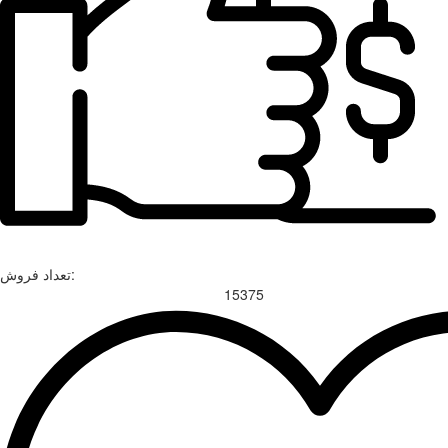
تعداد فروش:
15375