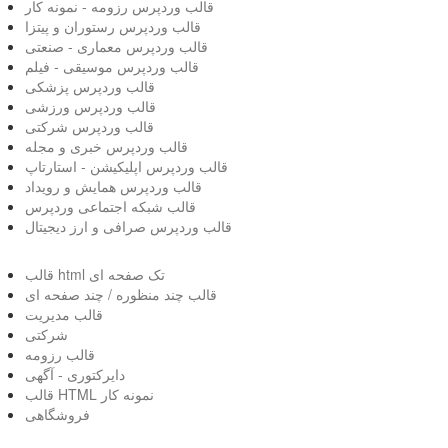
قالب وردپرس رزومه - نمونه کار
قالب وردپرس رستوران و پیتزا
قالب وردپرس معماری - صنعتی
قالب وردپرس موسیقی - فیلم
قالب وردپرس پزشکی
قالب وردپرس ورزشی
قالب وردپرس شرکتی
قالب وردپرس خبری و مجله
قالب وردپرس اپلیکیشن - استارتاپ
قالب وردپرس همایش و رویداد
قالب شبکه اجتماعی وردپرس
قالب وردپرس صرافی و ارز دیجیتال
قالب html تک صفحه ای
قالب چند منظوره / چند صفحه ای
قالب مدیریت
شرکتی
قالب رزومه
دایرکتوری - آگهی
قالب HTML نمونه کار
فروشگاهی