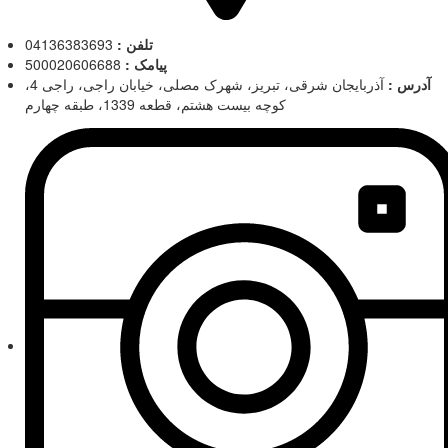
تلفن :
04136383693
پیامک :
500020606688
آدرس :
آذربایجان شرقی، تبریز، شهرک مصلی، خیابان راجی، راجی 4،
کوچه بیست هشتم، قطعه 1339، طبقه چهارم