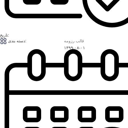
تاریخ:
قالب رزومه
دسته بندی:
۱۳۹۹-۰۸-۰۱