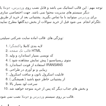
توجه مهم : این قالب استاتیک می باشد و قابل نصب روی
وردپرس
،
جوملا
یا
دیگر سیستم های مدیریت محتوا نمی باشد. جهت اختصاصی سازی
برای
وردپرس
میتوانید با ما تماس بگیرید. پشتیبانی بعد از خرید از طریق
تلگرام انجام می شود قبل از خرید سوالات از بخش دیدگاهها مطرح نمایید.
ویژگی های قالب اماده سایت شرکتی سیلیتی:
لایه بندی کاملا
واکنشگرا
HTML
قالب تک صفحه
کد نویسی بسیار استاندارد و ولید
منوی ریسپانسیو ( پیش نمایش مشاهده شود )
استفاده از فونت استاندارد IRANSANS
زیبایی و نو آوری در طراحی
قابلیت اسکرول باتون و سافت اسکرول
از پشتیبانی خاطر جمع باشید ( همیشگی )
سرعت لود بسیار بالا
و بخش های جذاب دیگر که پس از خرید متوجه خواهید شد
نصب نمی شود.
قالب بر روی سیستم
وردپرس
و
جوملا