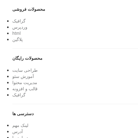
محصولات فروشی
گرافیک
وردپرس
html
پلاگین
محصولات رایگان
طراحی سایت
آموزش سئو
مدیریت محتوا
قالب و افزونه
گرافیک
دسترسی ها
لینک مهم
آدرس
درباره ما