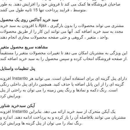
صاحبان فروشگاه ها کمک می کند تا فروش خود را افزایش دهند. به طور
متوسط ، فرایند پرداخت تنها 15 ثانیه طول می کشد.
سبد خرید آجاکس روی یک محصول
با افزودن به سبد خرید Ajax ، مشتری می تواند محصولات را بدون بارگیری
مجدد به سبد خرید اضافه کند. آنها می توانند این کار را از طریق محصولات
واحد ، متغیر ، گروهی و حتی صفحه محصولات مجازی انجام دهند.
مشاهده سریع محصول متغیر
این ویژگی به مشتریان امکان می دهد تا تغییرات محصولات متغیر را مستقیماً
از صفحه فروشگاه انتخاب کرده و سپس محصول را به سبد خرید اضافه کنند.
پنل تنظیمات واستایل
افزونه Instantio دارای پنل گزینه ای برای استفاده آسان است. می توانید هر
گزینه ای را از این پانل اضافه یا حذف کنید. همچنین دارای پنل داخلی رنگی
است. رنگ دکمه و نمادها و رنگ پس زمینه را می توان به راحتی از پنل
ویرایش کرد.
آیکن سبدخرید شناور
افزونه Instantio یک آیکن متحرک از سبد خرید ارائه می دهد. بنابراین
مشتریان می توانند بلافاصله آن را باز کرده و به پرداخت ادامه دهند. اندازه و
رنگ نماد را می توان از پنل گزینه ها ویرایش کرد.