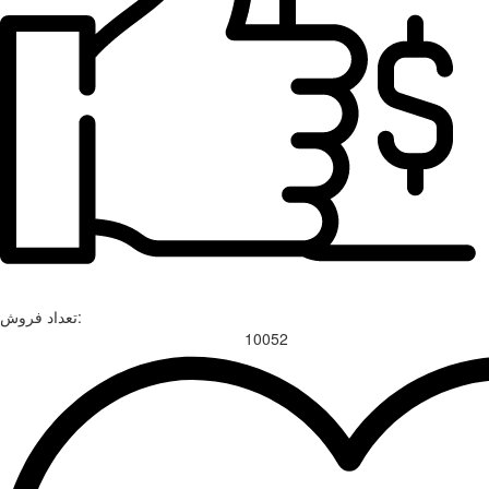
تعداد فروش:
10052