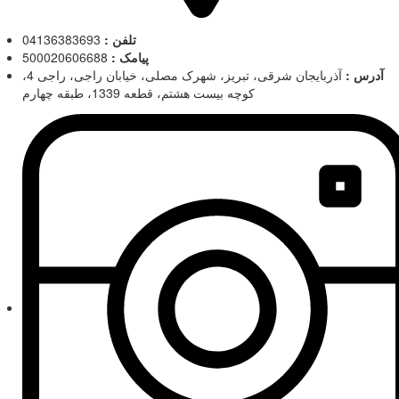
تلفن :
04136383693
پیامک :
500020606688
آدرس :
آذربایجان شرقی، تبریز، شهرک مصلی، خیابان راجی، راجی 4،
کوچه بیست هشتم، قطعه 1339، طبقه چهارم