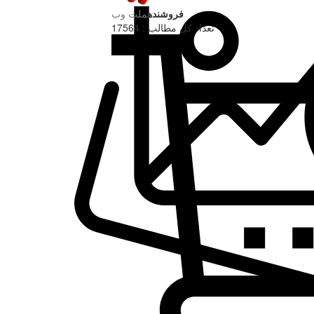
فروشنده
ملت وب
تعداد کل مطالب : 17564