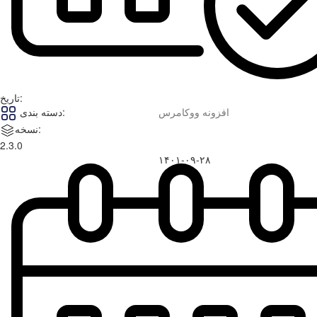
تاریخ:
افزونه ووکامرس
دسته بندی:
نسخه:
2.3.0
۱۴۰۱-۰۹-۲۸