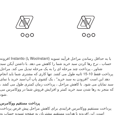
افزونه Instantio (یا WooInstant) با به حداقل رساندن مراحل فرآیند تسویه
حساب ، نرخ رها کردن سبد خرید شما را کاهش می دهد. با داشتن آیکن سبد
شناور ، پرداخت چند مرحله ای را به یک مرحله تبدیل می کند. مراحل
پرداخت فقط 10-15 ثانیه طول می کشد. تنها کاری که مشتری شما باید انجام
دهد این است "افزودن به سبد خرید" ، یک کشوی پاپ آپ/سبد خرید با نمای
سبد نمایان می شود. با کاهش مراحل ، پرداخت زمان کمتری طول می کشد ،
که منجر به رها شدن سبد خرید کمتر و افزایش فروش شما در ووکامرس می
شود.
پرداخت مستقیم ووکامرس
پرداخت مستقیم ووکامرس فرایندی برای کاهش مراحل پیش فرض پرداخت
است. این افزونه با هدایت مستقیم مشتریان به صفحه تسویه حساب به