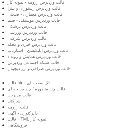
قالب وردپرس رزومه - نمونه کار
قالب وردپرس رستوران و پیتزا
قالب وردپرس معماری - صنعتی
قالب وردپرس موسیقی - فیلم
قالب وردپرس پزشکی
قالب وردپرس ورزشی
قالب وردپرس شرکتی
قالب وردپرس خبری و مجله
قالب وردپرس اپلیکیشن - استارتاپ
قالب وردپرس همایش و رویداد
قالب شبکه اجتماعی وردپرس
قالب وردپرس صرافی و ارز دیجیتال
قالب html تک صفحه ای
قالب چند منظوره / چند صفحه ای
قالب مدیریت
شرکتی
قالب رزومه
دایرکتوری - آگهی
قالب HTML نمونه کار
فروشگاهی