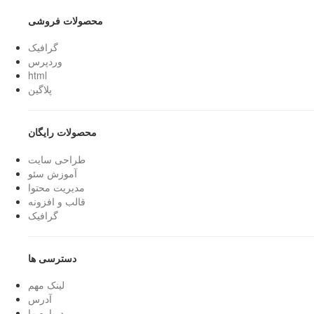
محصولات فروشی
گرافیک
وردپرس
html
پلاگین
محصولات رایگان
طراحی سایت
آموزش سئو
مدیریت محتوا
قالب و افزونه
گرافیک
دسترسی ها
لینک مهم
آدرس
درباره ما