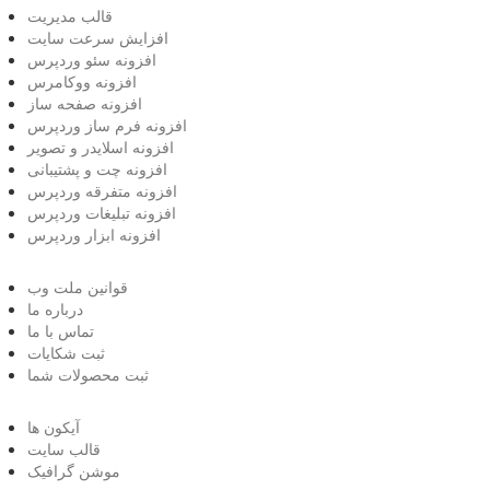
قالب مدیریت
افزایش سرعت سایت
افزونه سئو وردپرس
افزونه ووکامرس
افزونه صفحه ساز
افزونه فرم ساز وردپرس
افزونه اسلایدر و تصویر
افزونه چت و پشتیبانی
افزونه متفرقه وردپرس
افزونه تبلیغات وردپرس
افزونه ابزار وردپرس
قوانین ملت وب
درباره ما
تماس با ما
ثبت شکایات
ثبت محصولات شما
آیکون ها
قالب سایت
موشن گرافیک