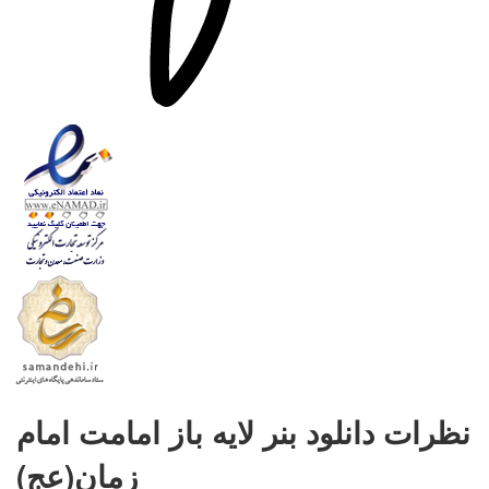
نظرات دانلود بنر لایه باز امامت امام
زمان(عج)