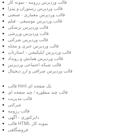
قالب وردپرس رزومه - نمونه کار
قالب وردپرس رستوران و پیتزا
قالب وردپرس معماری - صنعتی
قالب وردپرس موسیقی - فیلم
قالب وردپرس پزشکی
قالب وردپرس ورزشی
قالب وردپرس شرکتی
قالب وردپرس خبری و مجله
قالب وردپرس اپلیکیشن - استارتاپ
قالب وردپرس همایش و رویداد
قالب شبکه اجتماعی وردپرس
قالب وردپرس صرافی و ارز دیجیتال
قالب html تک صفحه ای
قالب چند منظوره / چند صفحه ای
قالب مدیریت
شرکتی
قالب رزومه
دایرکتوری - آگهی
قالب HTML نمونه کار
فروشگاهی