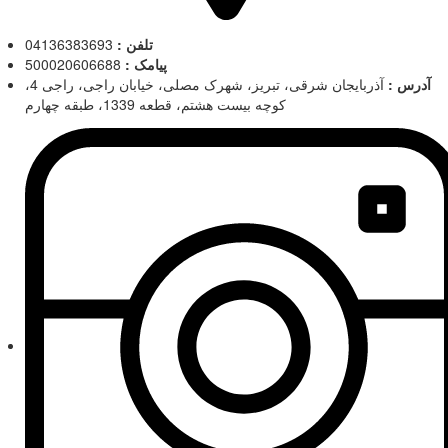
تلفن :
04136383693
پیامک :
500020606688
آدرس :
آذربایجان شرقی، تبریز، شهرک مصلی، خیابان راجی، راجی 4،
کوچه بیست هشتم، قطعه 1339، طبقه چهارم