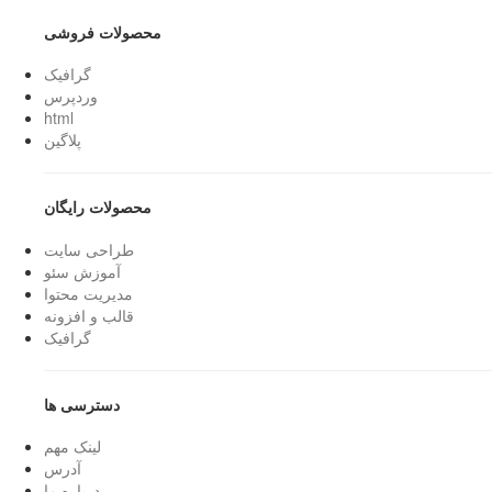
محصولات فروشی
گرافیک
وردپرس
html
پلاگین
محصولات رایگان
طراحی سایت
آموزش سئو
مدیریت محتوا
قالب و افزونه
گرافیک
دسترسی ها
لینک مهم
آدرس
درباره ما