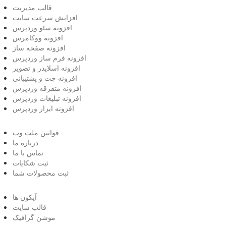
قالب مدیریت
افزایش سرعت سایت
افزونه سئو وردپرس
افزونه ووکامرس
افزونه صفحه ساز
افزونه فرم ساز وردپرس
افزونه اسلایدر و تصویر
افزونه چت و پشتیبانی
افزونه متفرقه وردپرس
افزونه تبلیغات وردپرس
افزونه ابزار وردپرس
قوانین ملت وب
درباره ما
تماس با ما
ثبت شکایات
ثبت محصولات شما
آیکون ها
قالب سایت
موشن گرافیک