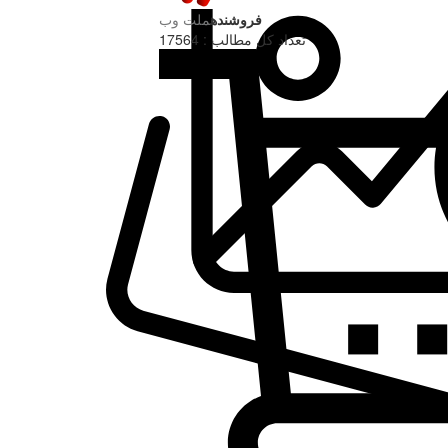
فروشنده
ملت وب
تعداد کل مطالب : 17564