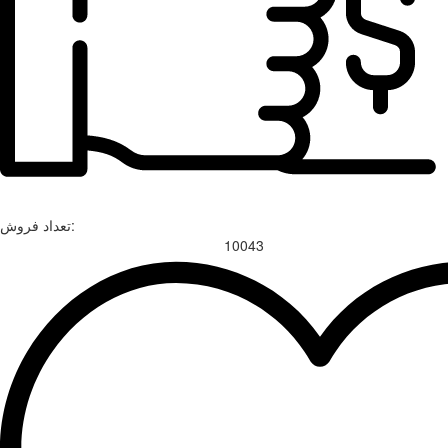
تعداد فروش:
10043