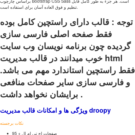
براساس چارچوب Bootstrap CSS Sass است. هر جزء به طور کامل قابل
تنظیم و فوق العاده آسان برای استفاده است.
توجه : قالب دارای راستچین کامل بوده
فقط صفحه اصلی فارسی سازی
گردیده چون برنامه نویسان وب سایت
خوب میدانند در قالب مدیریت html
فقط راستچین استاندارد مهم می باشد.
و فارسی سازی سایر صفحات منافعی
برایشان نخواهد داشت .
ویژگی ها و امکانات قالب مدیریت droopy
نکات برجسته
95 + صفحات اچ تی ام ال