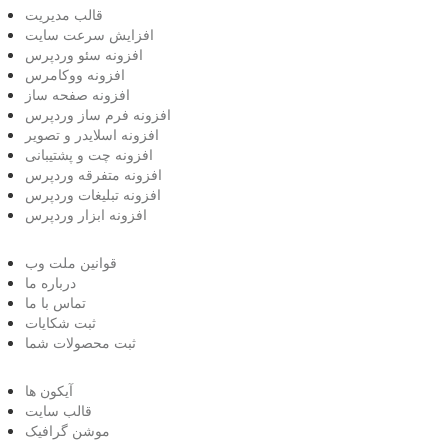
قالب مدیریت
افزایش سرعت سایت
افزونه سئو وردپرس
افزونه ووکامرس
افزونه صفحه ساز
افزونه فرم ساز وردپرس
افزونه اسلایدر و تصویر
افزونه چت و پشتیبانی
افزونه متفرقه وردپرس
افزونه تبلیغات وردپرس
افزونه ابزار وردپرس
قوانین ملت وب
درباره ما
تماس با ما
ثبت شکایات
ثبت محصولات شما
آیکون ها
قالب سایت
موشن گرافیک