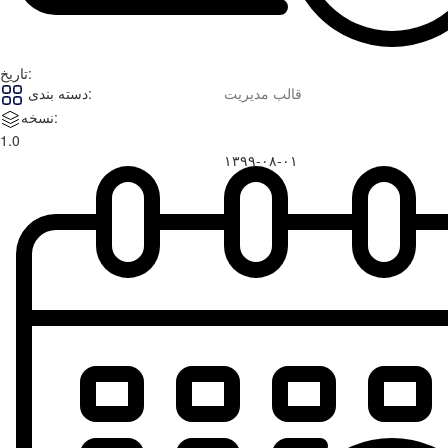
تاریخ:
قالب مدیریت
دسته بندی:
نسخه:
1.0
۱۳۹۹-۰۸-۰۱