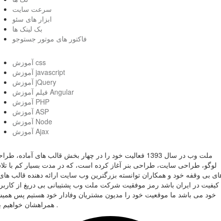
سرعت سایت
ابزار های سئو
بک لینک ها
فاکتور های موتور جستوجو
آموزش css
آموزش javascript
آموزش jQuery
فیلم آموزش Angular
آموزش PHP
آموزش ASP
آموزش Node
آموزش Ajax
ملت وب در سال 1393 فعالیت خود را در چهار بخش قالب های آماده، طر
لوگو، طراحی سایت، طراحی بنر آغاز کرده است، که در مدت بسیار کم با تل
ای بی وقفه خود و همکاران توانسته بزرگترین وب سایت ارائه دهنده قالب های 
کیفیت در ایران باشد رمز موفقیت شرکت ملت وب پشتیبانی بی دریغ از کاربر
خود می باشد ما موقعیت خود را مدیون مشتریان وفادار خود هستیم پس همی
همراهشان خواهیم بود .