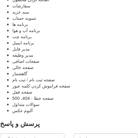
سفارشات
سبد خرید
تسویه حساب
برنامه ها
برنامه آب و هوا
برنامه چت
برنامه ایمیل
مدیر فایل
مدیر وظیفه
صفحات اضافی
صفحه خالی
گاهشمار
صفحه ثبت نام / ثبت نام
صفحه فراموش كردن كلمه عبور
صفحه قفل
صفحه خطا - 404، 500
سوالات متداول
آلبوم عکس
پرسش و پاسخ