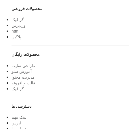
محصولات فروشی
گرافیک
وردپرس
html
پلاگین
محصولات رایگان
طراحی سایت
آموزش سئو
مدیریت محتوا
قالب و افزونه
گرافیک
دسترسی ها
لینک مهم
آدرس
درباره ما