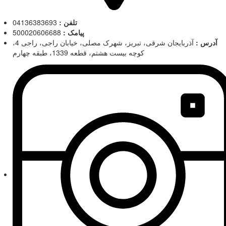
تلفن :
04136383693
پیامک :
500020606688
آدرس :
آذربایجان شرقی، تبریز، شهرک مصلی، خیابان راجی، راجی 4،
کوچه بیست هشتم، قطعه 1339، طبقه چهارم