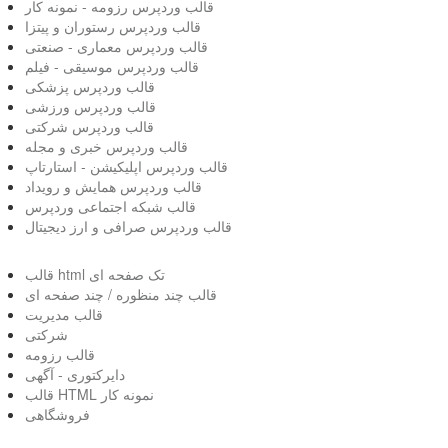
قالب وردپرس رزومه - نمونه کار
قالب وردپرس رستوران و پیتزا
قالب وردپرس معماری - صنعتی
قالب وردپرس موسیقی - فیلم
قالب وردپرس پزشکی
قالب وردپرس ورزشی
قالب وردپرس شرکتی
قالب وردپرس خبری و مجله
قالب وردپرس اپلیکیشن - استارتاپ
قالب وردپرس همایش و رویداد
قالب شبکه اجتماعی وردپرس
قالب وردپرس صرافی و ارز دیجیتال
قالب html تک صفحه ای
قالب چند منظوره / چند صفحه ای
قالب مدیریت
شرکتی
قالب رزومه
دایرکتوری - آگهی
قالب HTML نمونه کار
فروشگاهی