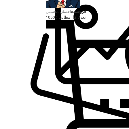
فروشنده
احسان محسنی
تعداد کل مطالب : 1050