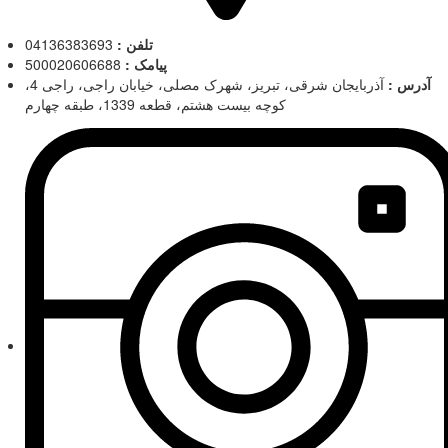
تلفن :
04136383693
پیامک :
500020606688
آدرس :
آذربایجان شرقی، تبریز، شهرک مصلی، خیابان راجی، راجی 4،
کوچه بیست هشتم، قطعه 1339، طبقه چهارم