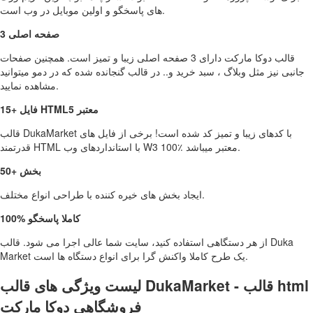
های پاسخگو و اولین موبایل در وب است.
3 صفحه اصلی
قالب دوکا مارکت دارای 3 صفحه اصلی زیبا و تمیز است. همچنین صفحات
جانبی نیز مثل وبلاگ ، سبد خرید و.. در قالب گنجانده شده که در دمو میتوانید
مشاهده نمایید.
15+ فایل HTML5 معتبر
قالب DukaMarket با کدهای زیبا و تمیز کد شده است! برخی از فایل های
قدرتمند HTML با استانداردهای وب W3 100٪ معتبر میباشد.
50+ بخش
ایجاد بخش های خیره کننده با طراحی انواع مختلف.
100% کاملا پاسخگو
از هر دستگاهی استفاده کنید، سایت شما عالی اجرا می شود. قالب Duka
Market یک طرح کاملا واکنش گرا برای انواع دستگاه ها است.
لیست ویژگی های قالب DukaMarket - قالب html
فروشگاهی دوکا مارکت