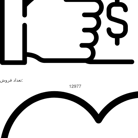
تعداد فروش:
12977