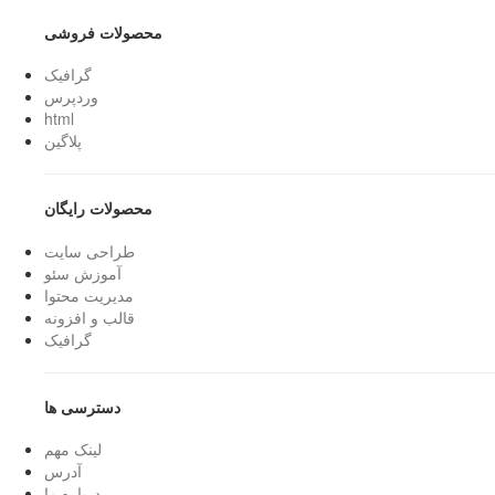
محصولات فروشی
گرافیک
وردپرس
html
پلاگین
محصولات رایگان
طراحی سایت
آموزش سئو
مدیریت محتوا
قالب و افزونه
گرافیک
دسترسی ها
لینک مهم
آدرس
درباره ما