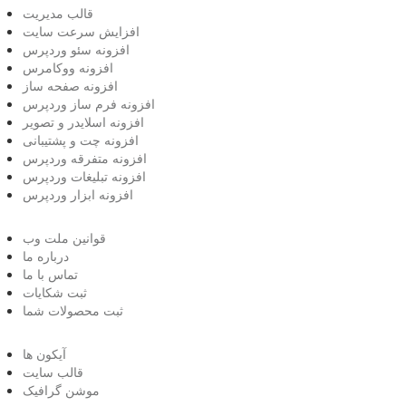
قالب مدیریت
افزایش سرعت سایت
افزونه سئو وردپرس
افزونه ووکامرس
افزونه صفحه ساز
افزونه فرم ساز وردپرس
افزونه اسلایدر و تصویر
افزونه چت و پشتیبانی
افزونه متفرقه وردپرس
افزونه تبلیغات وردپرس
افزونه ابزار وردپرس
قوانین ملت وب
درباره ما
تماس با ما
ثبت شکایات
ثبت محصولات شما
آیکون ها
قالب سایت
موشن گرافیک