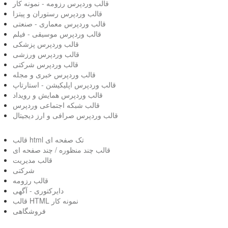
قالب وردپرس رزومه - نمونه کار
قالب وردپرس رستوران و پیتزا
قالب وردپرس معماری - صنعتی
قالب وردپرس موسیقی - فیلم
قالب وردپرس پزشکی
قالب وردپرس ورزشی
قالب وردپرس شرکتی
قالب وردپرس خبری و مجله
قالب وردپرس اپلیکیشن - استارتاپ
قالب وردپرس همایش و رویداد
قالب شبکه اجتماعی وردپرس
قالب وردپرس صرافی و ارز دیجیتال
قالب html تک صفحه ای
قالب چند منظوره / چند صفحه ای
قالب مدیریت
شرکتی
قالب رزومه
دایرکتوری - آگهی
قالب HTML نمونه کار
فروشگاهی