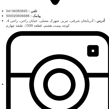
تلفن :
04136383693
پیامک :
500020606688
آدرس :
آذربایجان شرقی، تبریز، شهرک مصلی، خیابان راجی، راجی 4،
کوچه بیست هشتم، قطعه 1339، طبقه چهارم