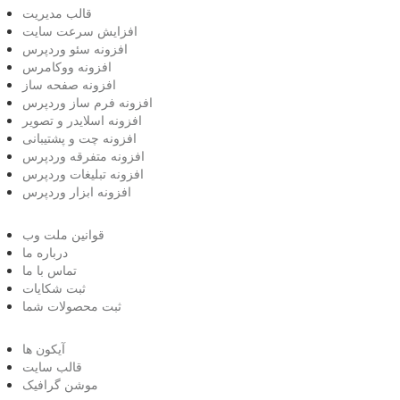
قالب مدیریت
افزایش سرعت سایت
افزونه سئو وردپرس
افزونه ووکامرس
افزونه صفحه ساز
افزونه فرم ساز وردپرس
افزونه اسلایدر و تصویر
افزونه چت و پشتیبانی
افزونه متفرقه وردپرس
افزونه تبلیغات وردپرس
افزونه ابزار وردپرس
قوانین ملت وب
درباره ما
تماس با ما
ثبت شکایات
ثبت محصولات شما
آیکون ها
قالب سایت
موشن گرافیک