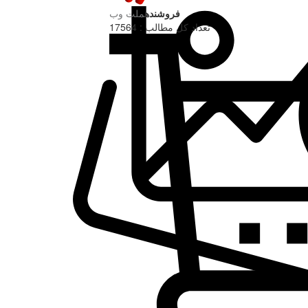
فروشنده
ملت وب
تعداد کل مطالب : 17564