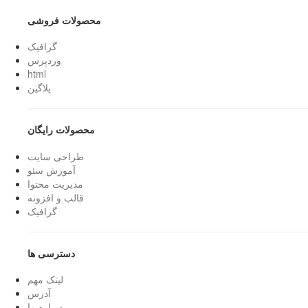
محصولات فروشی
گرافیک
وردپرس
html
پلاگین
محصولات رایگان
طراحی سایت
آموزش سئو
مدیریت محتوا
قالب و افزونه
گرافیک
دسترسی ها
لینک مهم
آدرس
درباره ما