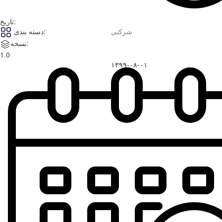
تاریخ:
شرکتی
دسته بندی:
نسخه:
1.0
۱۳۹۹-۰۸-۰۱