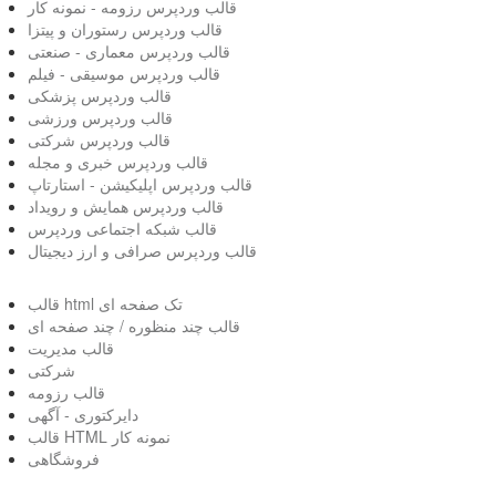
قالب وردپرس رزومه - نمونه کار
قالب وردپرس رستوران و پیتزا
قالب وردپرس معماری - صنعتی
قالب وردپرس موسیقی - فیلم
قالب وردپرس پزشکی
قالب وردپرس ورزشی
قالب وردپرس شرکتی
قالب وردپرس خبری و مجله
قالب وردپرس اپلیکیشن - استارتاپ
قالب وردپرس همایش و رویداد
قالب شبکه اجتماعی وردپرس
قالب وردپرس صرافی و ارز دیجیتال
قالب html تک صفحه ای
قالب چند منظوره / چند صفحه ای
قالب مدیریت
شرکتی
قالب رزومه
دایرکتوری - آگهی
قالب HTML نمونه کار
فروشگاهی