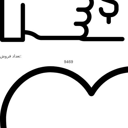
تعداد فروش:
9469