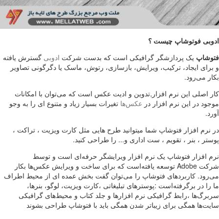
ادوبی فوتوشاپ چیست ؟
فتوشاپ
یک پردازشگر گرافیکی است که بدست شرکت
ادوبی
گسترش یافته
و برای ایجاد، ترکیب، ویرایش، بازسازی، رتوش، ماسک یا دگرگونی تصاویر
بکار می‌رود.
کار اصلی این نرم افزار,تدوین و ادیت عکس است که می‌توان با امکانات
موجود در این نرم افزار در
عکس‌ها
تغیرات بسیار زیاد و متنوع ای را به وجو
آورد.
در نرم افزار فتوشاپ شما میتوانید طرح هایی مثل کارت ویزیت ، تراکت ،
پوستر ، بنر ، تقویم ، ست اداری و... را طراحی کنید.
نرم افزار فتوشاپ یک نرم افزار ویرایشگر حرفه‌ای است و توسط
شرکت Adobe توسعه یافته‌است که برای ساخت و ویرایش عکس‌ها بکار
می‌رود. کاربردهای فتوشاپ را می‌توان گفت بخش عمده ای از محیط اطراف
ما را در برگرفته‌است :پوسترهای تبلیغاتی ،کارت ویزیت، لوگو، بنرها،
سربرگ‌ها ،رابط گرافیکی نرم افزارها و جلد کتاب و محیط‌های گرافیکی
سایت‌ها همگی برای زیباتر شدن همگی باید با فتوشاپ طراحی بشوند