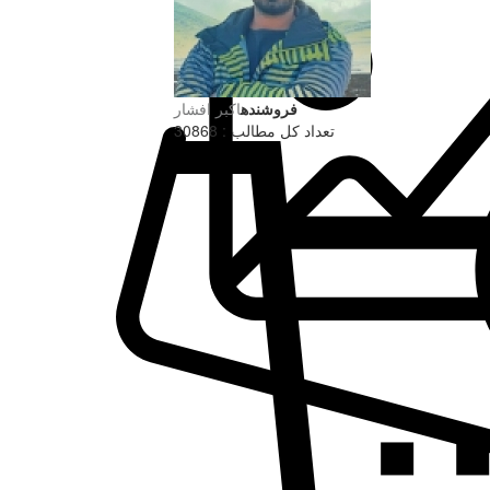
فروشنده
اکبر افشار
تعداد کل مطالب : 30868