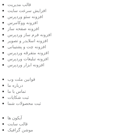
قالب مدیریت
افزایش سرعت سایت
افزونه سئو وردپرس
افزونه ووکامرس
افزونه صفحه ساز
افزونه فرم ساز وردپرس
افزونه اسلایدر و تصویر
افزونه چت و پشتیبانی
افزونه متفرقه وردپرس
افزونه تبلیغات وردپرس
افزونه ابزار وردپرس
قوانین ملت وب
درباره ما
تماس با ما
ثبت شکایات
ثبت محصولات شما
آیکون ها
قالب سایت
موشن گرافیک