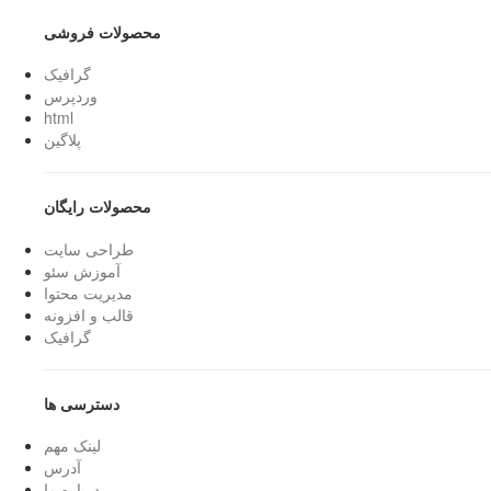
محصولات فروشی
گرافیک
وردپرس
html
پلاگین
محصولات رایگان
طراحی سایت
آموزش سئو
مدیریت محتوا
قالب و افزونه
گرافیک
دسترسی ها
لینک مهم
آدرس
درباره ما