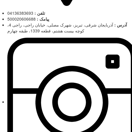
تلفن :
04136383693
پیامک :
500020606688
آدرس :
آذربایجان شرقی، تبریز، شهرک مصلی، خیابان راجی، راجی 4،
کوچه بیست هشتم، قطعه 1339، طبقه چهارم