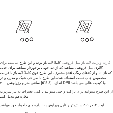
کارت ویزیت لایه باز مبل فروشی
کاملا لایه باز بوده و این طرح مناسب برای
گالری مبل فروشی میباشد که از دید خوبی برخوردار میباشد برای جذب
مشتری، این طرح فوق کاملاً لایه باز با فرمت psd و از کدهای رنگی cmyk که
مخصوص چاپ هست استفاده شده.این طرح با طراحی شیک و مدرن و در
اندازه {5.8*9} سانتی متر و رزولوشن ۳۰۰ DPII با کیفیت عالی می باشد.
از این طرح میتوانید برای تراکت و حتی میتوانید با کمی تغییرات به بنر سردرب
مغازه هم تبدیل کنید.
ابعاد :9 در 5.8 سانتیمتر و قابل ویرایش به اندازه های دلخواه خود میباشد