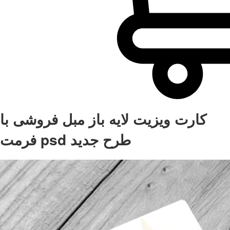
کارت ویزیت لایه باز مبل فروشی با
فرمت psd طرح جدید