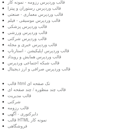
قالب وردپرس رزومه - نمونه کار
قالب وردپرس رستوران و پیتزا
قالب وردپرس معماری - صنعتی
قالب وردپرس موسیقی - فیلم
قالب وردپرس پزشکی
قالب وردپرس ورزشی
قالب وردپرس شرکتی
قالب وردپرس خبری و مجله
قالب وردپرس اپلیکیشن - استارتاپ
قالب وردپرس همایش و رویداد
قالب شبکه اجتماعی وردپرس
قالب وردپرس صرافی و ارز دیجیتال
قالب html تک صفحه ای
قالب چند منظوره / چند صفحه ای
قالب مدیریت
شرکتی
قالب رزومه
دایرکتوری - آگهی
قالب HTML نمونه کار
فروشگاهی