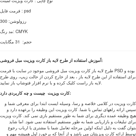
نوع چاپی : کارت ویزیت لمینت
فرمت فایل : psd
رزولوشن: 300
مد رنگ: CMYK
حجم: 31 مگابایت
آموزش استفاده از طرح لایه باز کارت ویزیت مبل فروشی:
طرح لایه باز کارت ویزیت مبل فروشی موجود در سایت با فرمت PSD بوده و
برای استفاده از این طرح لایه باز ، بعد از خارج کردن از حالت زیپ، روی طرح
لایه باز راست کلیک کرده و با نرم افزار فتوشاپ باز نمایید.
کارت ویزیت چیست و چه کاربردی دارد:
کارت ویزیت در کلامی خلاصه و رسا، وسیله ایست ابتدا برای معرفی شما و
سپس ارائه راههای تماس با شما. کارت ویزیت این وظیفه را برعهده دارد و
هیچ وظیفه عمده دیگری برای شما به طور مستقیم بازی نمی کند. کارت ویزیت
برای تبلیغات و بازاریابی شما به طور مستقیم استفاده نمی شود. اما شاید
بتوان گفت به دلیل اینکه اولین مرحله تعامل شما با مشتری یا ارباب رجوع
توسط ارائه کارت ویزیتتان می باشد و از آنجا که برخورد اول همیشه مهم و