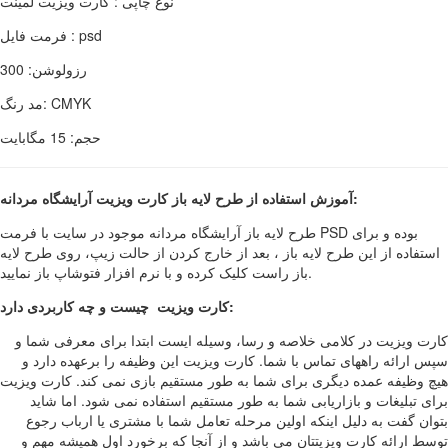
نوع چاپی : کارت ویزیت لمینت
فرمت فایل : psd
رزولوشن: 300
مد رنگ: CMYK
حجم: 15 مگابایت
آموزش استفاده از طرح لایه باز کارت ویزیت آرایشگاه مردانه:
طرح لایه باز آرایشگاه مردانه موجود در سایت با فرمت PSD بوده و برای
استفاده از این طرح لایه باز ، بعد از خارج کردن از حالت زیپ، روی طرح لایه
باز راست کلیک کرده و با نرم افزار فتوشاپ باز نمایید.
کارت ویزیت چیست و چه کاربردی دارد:
کارت ویزیت در کلامی خلاصه و رسا، وسیله ایست ابتدا برای معرفی شما و
سپس ارائه راههای تماس با شما. کارت ویزیت این وظیفه را برعهده دارد و
هیچ وظیفه عمده دیگری برای شما به طور مستقیم بازی نمی کند. کارت ویزیت
برای تبلیغات و بازاریابی شما به طور مستقیم استفاده نمی شود. اما شاید
بتوان گفت به دلیل اینکه اولین مرحله تعامل شما با مشتری یا ارباب رجوع
توسط ارائه کارت ویزیتتان می باشد و از آنجا که برخورد اول همیشه مهم و