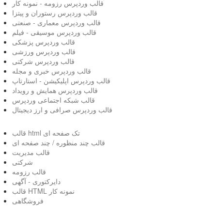
قالب وردپرس رزومه - نمونه کار
قالب وردپرس رستوران و پیتزا
قالب وردپرس معماری - صنعتی
قالب وردپرس موسیقی - فیلم
قالب وردپرس پزشکی
قالب وردپرس ورزشی
قالب وردپرس شرکتی
قالب وردپرس خبری و مجله
قالب وردپرس اپلیکیشن - استارتاپ
قالب وردپرس همایش و رویداد
قالب شبکه اجتماعی وردپرس
قالب وردپرس صرافی و ارز دیجیتال
قالب html تک صفحه ای
قالب چند منظوره / چند صفحه ای
قالب مدیریت
شرکتی
قالب رزومه
دایرکتوری - آگهی
قالب HTML نمونه کار
فروشگاهی