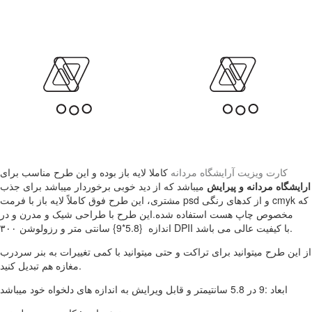
کارت ویزیت آرایشگاه مردانه
کاملا لایه باز بوده و این طرح مناسب برای
ارایشگاه مردانه و پیرایش
میباشد که از دید خوبی برخوردار میباشد برای جذب
مشتری، این طرح فوق کاملاً لایه باز با فرمت psd و از کدهای رنگی cmyk که
مخصوص چاپ هست استفاده شده.این طرح با طراحی شیک و مدرن و در
اندازه {5.8*9} سانتی متر و رزولوشن ۳۰۰ DPII با کیفیت عالی می باشد.
از این طرح میتوانید برای تراکت و حتی میتوانید با کمی تغییرات به بنر سردرب
مغازه هم تبدیل کنید.
ابعاد :9 در 5.8 سانتیمتر و قابل ویرایش به اندازه های دلخواه خود میباشد