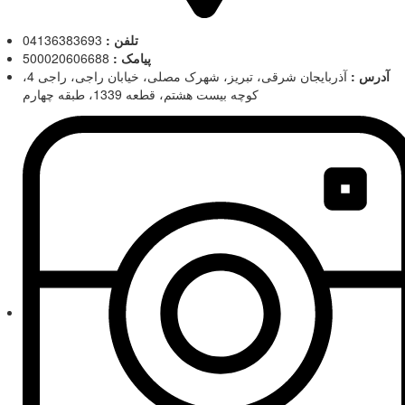
تلفن :
04136383693
پیامک :
500020606688
آدرس :
آذربایجان شرقی، تبریز، شهرک مصلی، خیابان راجی، راجی 4،
کوچه بیست هشتم، قطعه 1339، طبقه چهارم