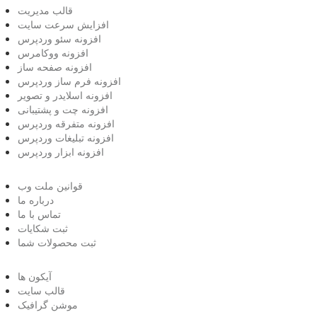
قالب مدیریت
افزایش سرعت سایت
افزونه سئو وردپرس
افزونه ووکامرس
افزونه صفحه ساز
افزونه فرم ساز وردپرس
افزونه اسلایدر و تصویر
افزونه چت و پشتیبانی
افزونه متفرقه وردپرس
افزونه تبلیغات وردپرس
افزونه ابزار وردپرس
قوانین ملت وب
درباره ما
تماس با ما
ثبت شکایات
ثبت محصولات شما
آیکون ها
قالب سایت
موشن گرافیک