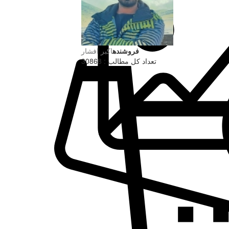
فروشنده
اکبر افشار
تعداد کل مطالب : 30868