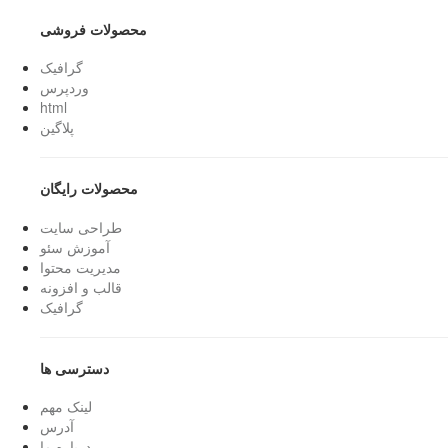
محصولات فروشی
گرافیک
وردپرس
html
پلاگین
محصولات رایگان
طراحی سایت
آموزش سئو
مدیریت محتوا
قالب و افزونه
گرافیک
دسترسی ها
لینک مهم
آدرس
درباره ما