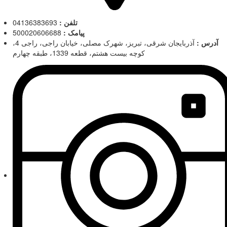
تلفن :
04136383693
پیامک :
500020606688
آدرس :
آذربایجان شرقی، تبریز، شهرک مصلی، خیابان راجی، راجی 4،
کوچه بیست هشتم، قطعه 1339، طبقه چهارم