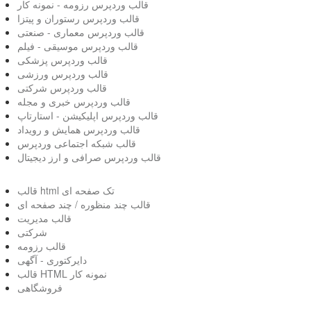
قالب وردپرس رزومه - نمونه کار
قالب وردپرس رستوران و پیتزا
قالب وردپرس معماری - صنعتی
قالب وردپرس موسیقی - فیلم
قالب وردپرس پزشکی
قالب وردپرس ورزشی
قالب وردپرس شرکتی
قالب وردپرس خبری و مجله
قالب وردپرس اپلیکیشن - استارتاپ
قالب وردپرس همایش و رویداد
قالب شبکه اجتماعی وردپرس
قالب وردپرس صرافی و ارز دیجیتال
قالب html تک صفحه ای
قالب چند منظوره / چند صفحه ای
قالب مدیریت
شرکتی
قالب رزومه
دایرکتوری - آگهی
قالب HTML نمونه کار
فروشگاهی