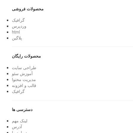
محصولات فروشی
گرافیک
وردپرس
html
پلاگین
محصولات رایگان
طراحی سایت
آموزش سئو
مدیریت محتوا
قالب و افزونه
گرافیک
دسترسی ها
لینک مهم
آدرس
درباره ما