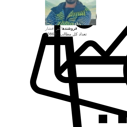
فروشنده
اکبر افشار
تعداد کل مطالب : 30868