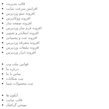
قالب مدیریت
افزایش سرعت سایت
افزونه سئو وردپرس
افزونه ووکامرس
افزونه صفحه ساز
افزونه فرم ساز وردپرس
افزونه اسلایدر و تصویر
افزونه چت و پشتیبانی
افزونه متفرقه وردپرس
افزونه تبلیغات وردپرس
افزونه ابزار وردپرس
قوانین ملت وب
درباره ما
تماس با ما
ثبت شکایات
ثبت محصولات شما
آیکون ها
قالب سایت
موشن گرافیک