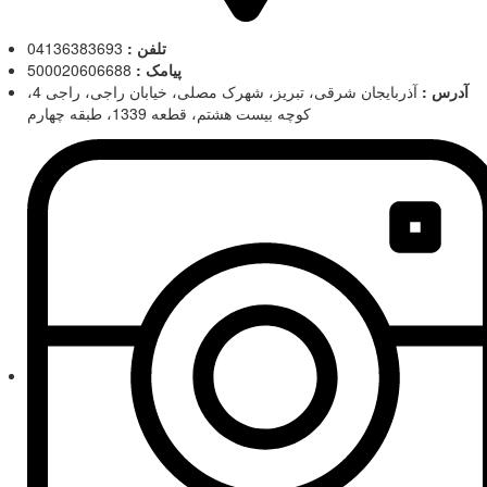
تلفن :
04136383693
پیامک :
500020606688
آدرس :
آذربایجان شرقی، تبریز، شهرک مصلی، خیابان راجی، راجی 4،
کوچه بیست هشتم، قطعه 1339، طبقه چهارم