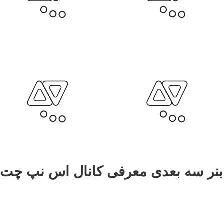
بنر سه بعدی معرفی کانال اس نپ چت