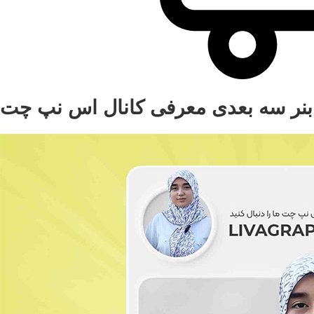
بنر سه بعدی معرفی کانال اس نپ چت