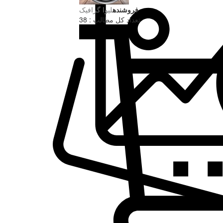
فروشنده
لیوا گرافیک
تعداد کل مطالب : 38