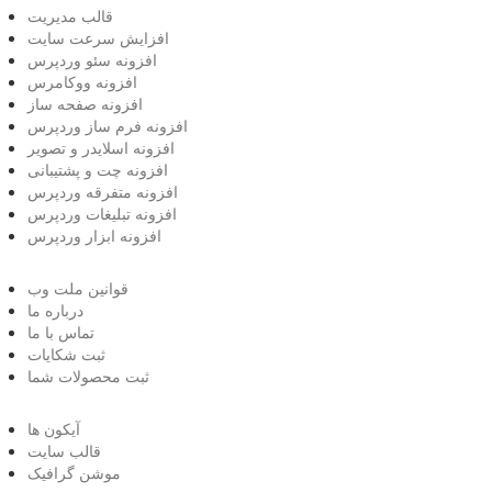
قالب مدیریت
افزایش سرعت سایت
افزونه سئو وردپرس
افزونه ووکامرس
افزونه صفحه ساز
افزونه فرم ساز وردپرس
افزونه اسلایدر و تصویر
افزونه چت و پشتیبانی
افزونه متفرقه وردپرس
افزونه تبلیغات وردپرس
افزونه ابزار وردپرس
قوانین ملت وب
درباره ما
تماس با ما
ثبت شکایات
ثبت محصولات شما
آیکون ها
قالب سایت
موشن گرافیک