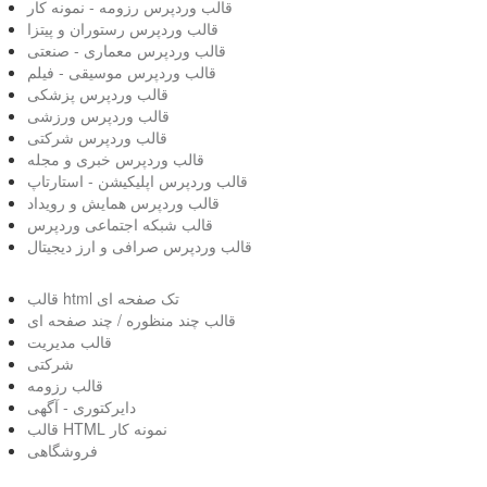
قالب وردپرس رزومه - نمونه کار
قالب وردپرس رستوران و پیتزا
قالب وردپرس معماری - صنعتی
قالب وردپرس موسیقی - فیلم
قالب وردپرس پزشکی
قالب وردپرس ورزشی
قالب وردپرس شرکتی
قالب وردپرس خبری و مجله
قالب وردپرس اپلیکیشن - استارتاپ
قالب وردپرس همایش و رویداد
قالب شبکه اجتماعی وردپرس
قالب وردپرس صرافی و ارز دیجیتال
قالب html تک صفحه ای
قالب چند منظوره / چند صفحه ای
قالب مدیریت
شرکتی
قالب رزومه
دایرکتوری - آگهی
قالب HTML نمونه کار
فروشگاهی