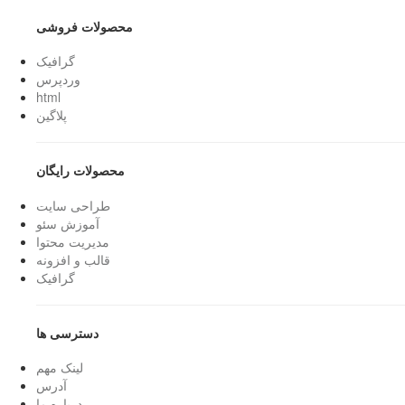
محصولات فروشی
گرافیک
وردپرس
html
پلاگین
محصولات رایگان
طراحی سایت
آموزش سئو
مدیریت محتوا
قالب و افزونه
گرافیک
دسترسی ها
لینک مهم
آدرس
درباره ما