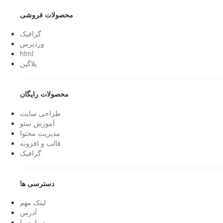
محصولات فروشی
گرافیک
وردپرس
html
پلاگین
محصولات رایگان
طراحی سایت
آموزش سئو
مدیریت محتوا
قالب و افزونه
گرافیک
دسترسی ها
لینک مهم
آدرس
درباره ما