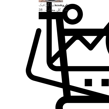
فروشنده
لیوا گرافیک
تعداد کل مطالب : 38