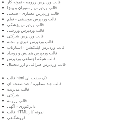
قالب وردپرس رزومه - نمونه کار
قالب وردپرس رستوران و پیتزا
قالب وردپرس معماری - صنعتی
قالب وردپرس موسیقی - فیلم
قالب وردپرس پزشکی
قالب وردپرس ورزشی
قالب وردپرس شرکتی
قالب وردپرس خبری و مجله
قالب وردپرس اپلیکیشن - استارتاپ
قالب وردپرس همایش و رویداد
قالب شبکه اجتماعی وردپرس
قالب وردپرس صرافی و ارز دیجیتال
قالب html تک صفحه ای
قالب چند منظوره / چند صفحه ای
قالب مدیریت
شرکتی
قالب رزومه
دایرکتوری - آگهی
قالب HTML نمونه کار
فروشگاهی