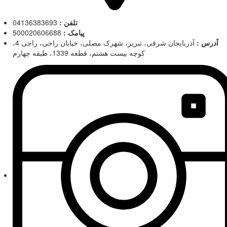
تلفن :
04136383693
پیامک :
500020606688
آدرس :
آذربایجان شرقی، تبریز، شهرک مصلی، خیابان راجی، راجی 4،
کوچه بیست هشتم، قطعه 1339، طبقه چهارم