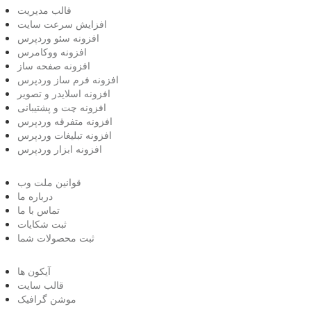
قالب مدیریت
افزایش سرعت سایت
افزونه سئو وردپرس
افزونه ووکامرس
افزونه صفحه ساز
افزونه فرم ساز وردپرس
افزونه اسلایدر و تصویر
افزونه چت و پشتیبانی
افزونه متفرقه وردپرس
افزونه تبلیغات وردپرس
افزونه ابزار وردپرس
قوانین ملت وب
درباره ما
تماس با ما
ثبت شکایات
ثبت محصولات شما
آیکون ها
قالب سایت
موشن گرافیک