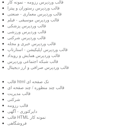
قالب وردپرس رزومه - نمونه کار
قالب وردپرس رستوران و پیتزا
قالب وردپرس معماری - صنعتی
قالب وردپرس موسیقی - فیلم
قالب وردپرس پزشکی
قالب وردپرس ورزشی
قالب وردپرس شرکتی
قالب وردپرس خبری و مجله
قالب وردپرس اپلیکیشن - استارتاپ
قالب وردپرس همایش و رویداد
قالب شبکه اجتماعی وردپرس
قالب وردپرس صرافی و ارز دیجیتال
قالب html تک صفحه ای
قالب چند منظوره / چند صفحه ای
قالب مدیریت
شرکتی
قالب رزومه
دایرکتوری - آگهی
قالب HTML نمونه کار
فروشگاهی