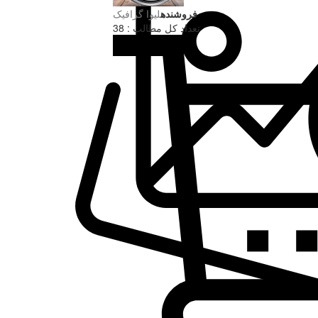
فروشنده
لیوا گرافیک
تعداد کل مطالب : 38