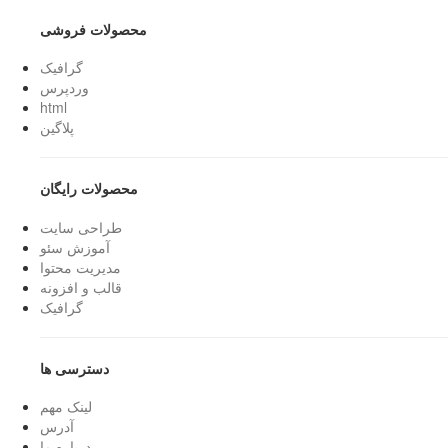
محصولات فروشی
گرافیک
وردپرس
html
پلاگین
محصولات رایگان
طراحی سایت
آموزش سئو
مدیریت محتوا
قالب و افزونه
گرافیک
دسترسی ها
لینک مهم
آدرس
درباره ما