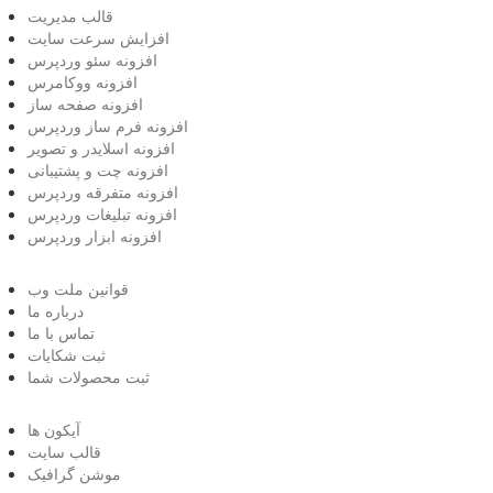
قالب مدیریت
افزایش سرعت سایت
افزونه سئو وردپرس
افزونه ووکامرس
افزونه صفحه ساز
افزونه فرم ساز وردپرس
افزونه اسلایدر و تصویر
افزونه چت و پشتیبانی
افزونه متفرقه وردپرس
افزونه تبلیغات وردپرس
افزونه ابزار وردپرس
قوانین ملت وب
درباره ما
تماس با ما
ثبت شکایات
ثبت محصولات شما
آیکون ها
قالب سایت
موشن گرافیک