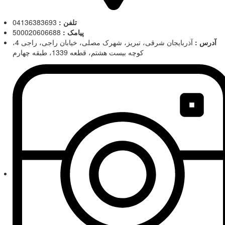
تلفن :
04136383693
پیامک :
500020606688
آدرس :
آذربایجان شرقی، تبریز، شهرک مصلی، خیابان راجی، راجی 4،
کوچه بیست هشتم، قطعه 1339، طبقه چهارم