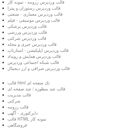
قالب وردپرس رزومه - نمونه کار
قالب وردپرس رستوران و پیتزا
قالب وردپرس معماری - صنعتی
قالب وردپرس موسیقی - فیلم
قالب وردپرس پزشکی
قالب وردپرس ورزشی
قالب وردپرس شرکتی
قالب وردپرس خبری و مجله
قالب وردپرس اپلیکیشن - استارتاپ
قالب وردپرس همایش و رویداد
قالب شبکه اجتماعی وردپرس
قالب وردپرس صرافی و ارز دیجیتال
قالب html تک صفحه ای
قالب چند منظوره / چند صفحه ای
قالب مدیریت
شرکتی
قالب رزومه
دایرکتوری - آگهی
قالب HTML نمونه کار
فروشگاهی