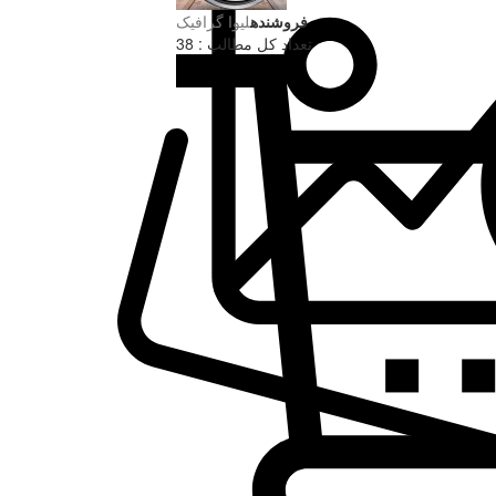
فروشنده
لیوا گرافیک
تعداد کل مطالب : 38