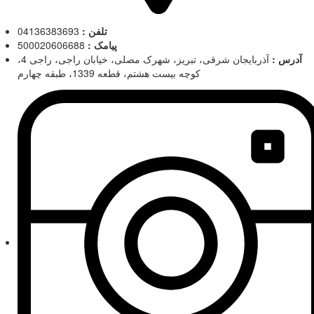
تلفن :
04136383693
پیامک :
500020606688
آدرس :
آذربایجان شرقی، تبریز، شهرک مصلی، خیابان راجی، راجی 4،
کوچه بیست هشتم، قطعه 1339، طبقه چهارم