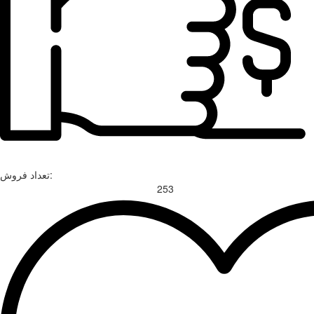
تعداد فروش:
253