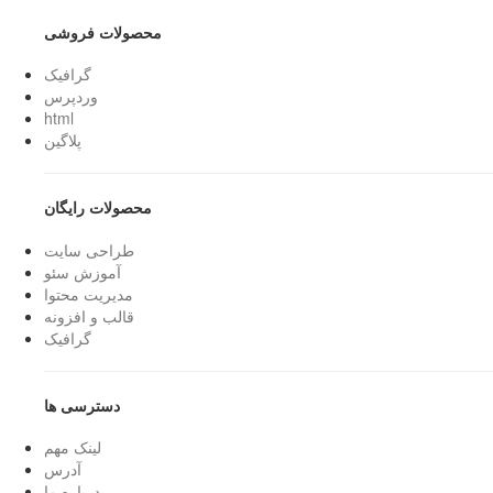
محصولات فروشی
گرافیک
وردپرس
html
پلاگین
محصولات رایگان
طراحی سایت
آموزش سئو
مدیریت محتوا
قالب و افزونه
گرافیک
دسترسی ها
لینک مهم
آدرس
درباره ما