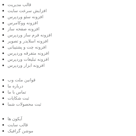
قالب مدیریت
افزایش سرعت سایت
افزونه سئو وردپرس
افزونه ووکامرس
افزونه صفحه ساز
افزونه فرم ساز وردپرس
افزونه اسلایدر و تصویر
افزونه چت و پشتیبانی
افزونه متفرقه وردپرس
افزونه تبلیغات وردپرس
افزونه ابزار وردپرس
قوانین ملت وب
درباره ما
تماس با ما
ثبت شکایات
ثبت محصولات شما
آیکون ها
قالب سایت
موشن گرافیک