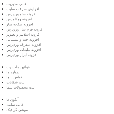
قالب مدیریت
افزایش سرعت سایت
افزونه سئو وردپرس
افزونه ووکامرس
افزونه صفحه ساز
افزونه فرم ساز وردپرس
افزونه اسلایدر و تصویر
افزونه چت و پشتیبانی
افزونه متفرقه وردپرس
افزونه تبلیغات وردپرس
افزونه ابزار وردپرس
قوانین ملت وب
درباره ما
تماس با ما
ثبت شکایات
ثبت محصولات شما
آیکون ها
قالب سایت
موشن گرافیک