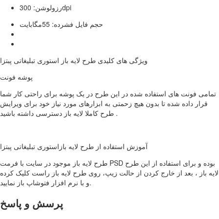
رزولوشن: 300dpi
حجم فایل فشرده: 55مگابایت
ویژگی های کلیدی طرح لایه باز استوری تبلیغاتی پبتزا
پوشه فونت
تمامی فونت های استفاده شده در این طرح در یک پوشه برای راحتی کار شما
قرار داده شده تا بدون هیچ زحمتی به ابزارهای مورد نیاز خود برای ویرایش
طرح کاملا لایه باز دسترسی داشته باشید .
آموزش استفاده از طرح لایه بازاستوری تبلیغاتی پبتزا
طرح لایه باز موجود در سایت با فرمت PSD بوده و برای استفاده از این طرح
لایه باز ، بعد از خارج کردن از حالت زیپ، روی طرح لایه باز راست کلیک کرده
و با نرم افزار فتوشاپ باز نمایید.
پرسش و پاسخ