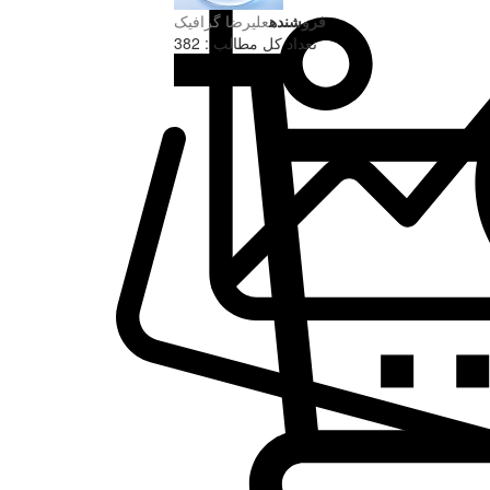
فروشنده
علیرضا گرافیک
تعداد کل مطالب : 382