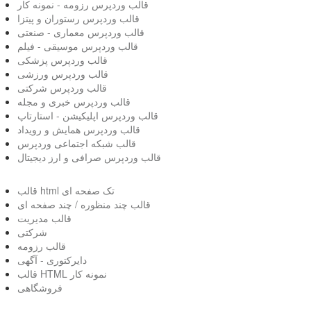
قالب وردپرس رزومه - نمونه کار
قالب وردپرس رستوران و پیتزا
قالب وردپرس معماری - صنعتی
قالب وردپرس موسیقی - فیلم
قالب وردپرس پزشکی
قالب وردپرس ورزشی
قالب وردپرس شرکتی
قالب وردپرس خبری و مجله
قالب وردپرس اپلیکیشن - استارتاپ
قالب وردپرس همایش و رویداد
قالب شبکه اجتماعی وردپرس
قالب وردپرس صرافی و ارز دیجیتال
قالب html تک صفحه ای
قالب چند منظوره / چند صفحه ای
قالب مدیریت
شرکتی
قالب رزومه
دایرکتوری - آگهی
قالب HTML نمونه کار
فروشگاهی