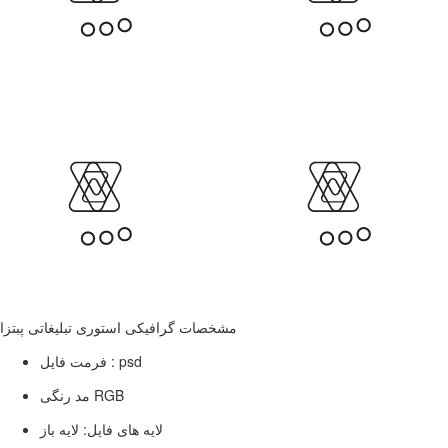
مشخصات گرافیکی استوری تبلیغاتی پبتزا
فرمت فایل : psd
مد رنگی RGB
لایه های فایل: لایه باز