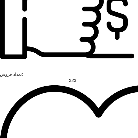
تعداد فروش:
323