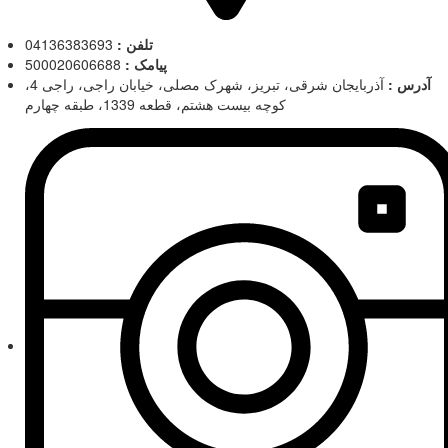
تلفن :
04136383693
پیامک :
500020606688
آدرس :
آذربایجان شرقی، تبریز، شهرک مصلی، خیابان راجی، راجی 4،
کوچه بیست هشتم، قطعه 1339، طبقه چهارم