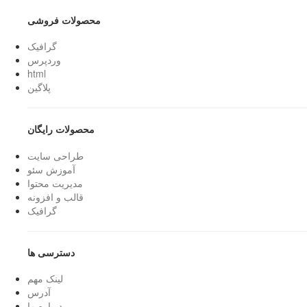
محصولات فروشی
گرافیک
وردپرس
html
پلاگین
محصولات رایگان
طراحی سایت
آموزش سئو
مدیریت محتوا
قالب و افزونه
گرافیک
دسترسی ها
لینک مهم
آدرس
درباره ما