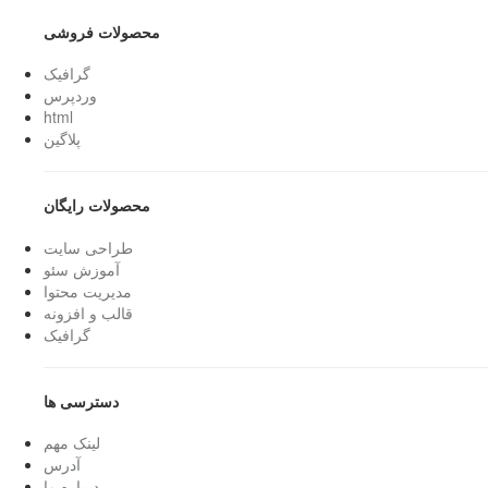
محصولات فروشی
گرافیک
وردپرس
html
پلاگین
محصولات رایگان
طراحی سایت
آموزش سئو
مدیریت محتوا
قالب و افزونه
گرافیک
دسترسی ها
لینک مهم
آدرس
درباره ما