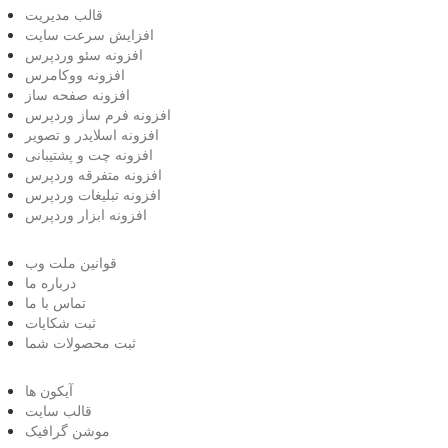
قالب مدیریت
افزایش سرعت سایت
افزونه سئو وردپرس
افزونه ووکامرس
افزونه صفحه ساز
افزونه فرم ساز وردپرس
افزونه اسلایدر و تصویر
افزونه چت و پشتیبانی
افزونه متفرقه وردپرس
افزونه تبلیغات وردپرس
افزونه ابزار وردپرس
قوانین ملت وب
درباره ما
تماس با ما
ثبت شکایات
ثبت محصولات شما
آیکون ها
قالب سایت
موشن گرافیک