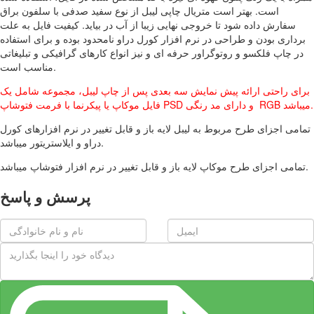
است. بهتر است متریال چاپی لیبل از نوع سفید صدفی با سلفون براق
سفارش داده شود تا خروجی نهایی زیبا از آب در بیاید. کیفیت فایل به علت
برداری بودن و طراحی در نرم افزار کورل دراو نامحدود بوده و برای استفاده
در چاپ فلکسو و روتوگراور حرفه ای و نیز انواع کارهای گرافیکی و تبلیغاتی
مناسب است.
برای راحتی ارائه پیش نمایش سه بعدی پس از چاپ لیبل، مجموعه شامل یک
فایل موکاپ یا پیکرنما با فرمت فتوشاپ PSD و دارای مد رنگی RGB میباشد.
تمامی اجزای طرح مربوط به لیبل لایه باز و قابل تغییر در نرم افزارهای کورل
دراو و ایلاستریتور میباشد.
تمامی اجزای طرح موکاپ لایه باز و قابل تغییر در نرم افزار فتوشاپ میباشد.
پرسش و پاسخ