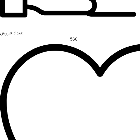
تعداد فروش:
566