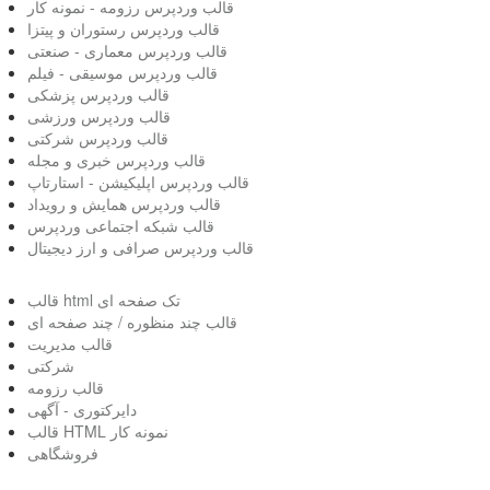
قالب وردپرس رزومه - نمونه کار
قالب وردپرس رستوران و پیتزا
قالب وردپرس معماری - صنعتی
قالب وردپرس موسیقی - فیلم
قالب وردپرس پزشکی
قالب وردپرس ورزشی
قالب وردپرس شرکتی
قالب وردپرس خبری و مجله
قالب وردپرس اپلیکیشن - استارتاپ
قالب وردپرس همایش و رویداد
قالب شبکه اجتماعی وردپرس
قالب وردپرس صرافی و ارز دیجیتال
قالب html تک صفحه ای
قالب چند منظوره / چند صفحه ای
قالب مدیریت
شرکتی
قالب رزومه
دایرکتوری - آگهی
قالب HTML نمونه کار
فروشگاهی