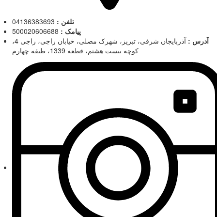
تلفن :
04136383693
پیامک :
500020606688
آدرس :
آذربایجان شرقی، تبریز، شهرک مصلی، خیابان راجی، راجی 4،
کوچه بیست هشتم، قطعه 1339، طبقه چهارم