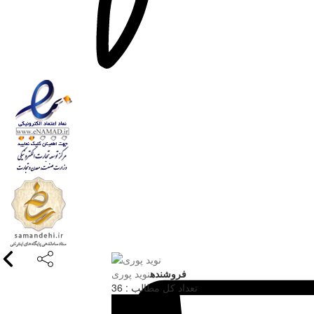
فروشنده
نوید پوری
تعداد کل مطالب : 36