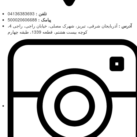
تلفن :
04136383693
پیامک :
500020606688
آدرس :
آذربایجان شرقی، تبریز، شهرک مصلی، خیابان راجی، راجی 4،
کوچه بیست هشتم، قطعه 1339، طبقه چهارم