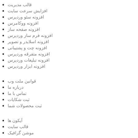
قالب مدیریت
افزایش سرعت سایت
افزونه سئو وردپرس
افزونه ووکامرس
افزونه صفحه ساز
افزونه فرم ساز وردپرس
افزونه اسلایدر و تصویر
افزونه چت و پشتیبانی
افزونه متفرقه وردپرس
افزونه تبلیغات وردپرس
افزونه ابزار وردپرس
قوانین ملت وب
درباره ما
تماس با ما
ثبت شکایات
ثبت محصولات شما
آیکون ها
قالب سایت
موشن گرافیک