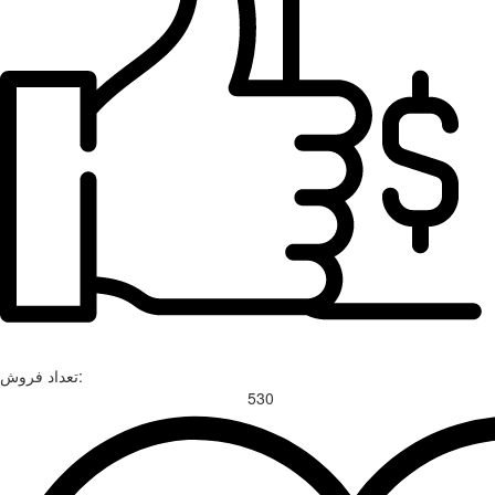
تعداد فروش:
530