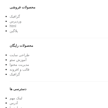
محصولات فروشی
گرافیک
وردپرس
html
پلاگین
محصولات رایگان
طراحی سایت
آموزش سئو
مدیریت محتوا
قالب و افزونه
گرافیک
دسترسی ها
لینک مهم
آدرس
درباره ما