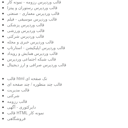
قالب وردپرس رزومه - نمونه کار
قالب وردپرس رستوران و پیتزا
قالب وردپرس معماری - صنعتی
قالب وردپرس موسیقی - فیلم
قالب وردپرس پزشکی
قالب وردپرس ورزشی
قالب وردپرس شرکتی
قالب وردپرس خبری و مجله
قالب وردپرس اپلیکیشن - استارتاپ
قالب وردپرس همایش و رویداد
قالب شبکه اجتماعی وردپرس
قالب وردپرس صرافی و ارز دیجیتال
قالب html تک صفحه ای
قالب چند منظوره / چند صفحه ای
قالب مدیریت
شرکتی
قالب رزومه
دایرکتوری - آگهی
قالب HTML نمونه کار
فروشگاهی