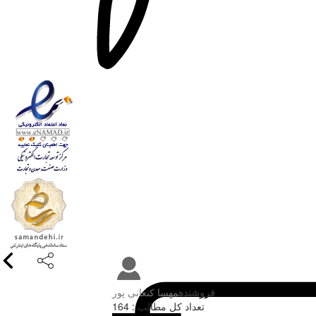
فروشنده
مهسا کنعانی پور
تعداد کل مطالب : 164