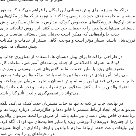
تراکت‌ها به‌ویژه برای پیش دبستانی این امکان را فراهم می‌کنند که به‌طور
مستقیم به جامعه هدف خود دسترسی پیدا کنند. با توزیع تراکت‌ها در مکان‌هایی
مانند پارک‌ها، فروشگاه‌های مخصوص کودک، مدارس یا مناطق مسکونی، پیش
دبستانی می‌توانند والدین را به خدمات خود جذب کنند. این روش تبلیغاتی برای
جذب خانواده‌هایی که ممکن است به‌دنبال پیش دبستانی مناسب برای
فرزندشان باشند، بسیار مؤثر است و موجب آگاهی بیشتر از خدمات و امکانات
پیش دبستان می‌شود.
در طراحی تراکت‌ها برای پیش دبستان ها، استفاده از تصاویری جذاب و
کودکانه، همراه با اطلاعاتی از جمله برنامه‌های آموزشی، ساعات کار،
تخفیف‌های ویژه یا سایر خدمات مانند کلاس‌های هنر، موسیقی و ورزش،
می‌تواند تأثیر زیادی در جذب والدین داشته باشد. تراکت‌ها می‌توانند به‌طور
خاص به معرفی فضای امن و سالم پیش دبستان و تجربه مربیان نیز پرداخته و
اعتماد والدین را جلب کنند. به‌علاوه، درج نظرات مثبت و تجربیات خانواده‌ها
می‌تواند در تصمیم‌گیری والدین تأثیرگذار باشد.
در نهایت، چاپ تراکت نه تنها به جذب مشتریان جدید کمک می‌کند، بلکه
می‌تواند برای ایجاد ارتباط مستمر با خانواده‌ها و اطلاع‌رسانی درباره رویدادها و
برنامه‌های خاص پیش دبستان نیز مفید باشد. از طریق تراکت‌ها می‌توان والدین
را از جشن‌ها، دوره‌های آموزشی ویژه یا سایر فعالیت‌های مهدکودک آگاه کرد.
این تبلیغات باعث حفظ ارتباط مداوم با والدین و ایجاد وفاداری در آن‌ها به‌ویژه
در محیط‌های پر رقابت می‌شود.