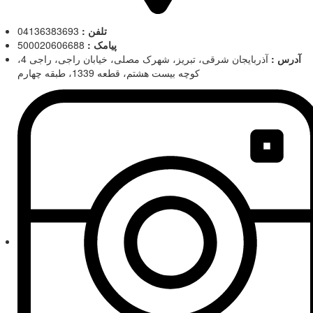
تلفن :
04136383693
پیامک :
500020606688
آدرس :
آذربایجان شرقی، تبریز، شهرک مصلی، خیابان راجی، راجی 4،
کوچه بیست هشتم، قطعه 1339، طبقه چهارم