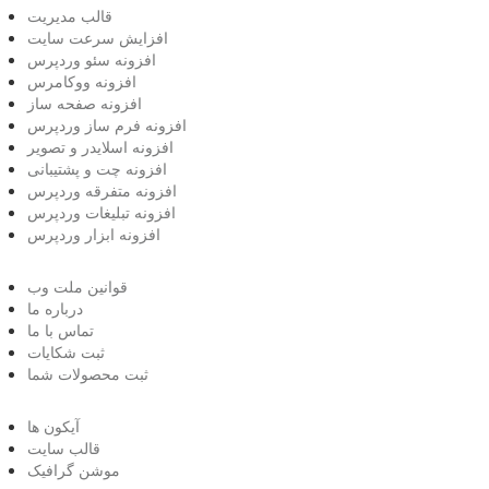
قالب مدیریت
افزایش سرعت سایت
افزونه سئو وردپرس
افزونه ووکامرس
افزونه صفحه ساز
افزونه فرم ساز وردپرس
افزونه اسلایدر و تصویر
افزونه چت و پشتیبانی
افزونه متفرقه وردپرس
افزونه تبلیغات وردپرس
افزونه ابزار وردپرس
قوانین ملت وب
درباره ما
تماس با ما
ثبت شکایات
ثبت محصولات شما
آیکون ها
قالب سایت
موشن گرافیک