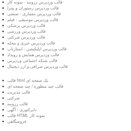
قالب وردپرس رزومه - نمونه کار
قالب وردپرس رستوران و پیتزا
قالب وردپرس معماری - صنعتی
قالب وردپرس موسیقی - فیلم
قالب وردپرس پزشکی
قالب وردپرس ورزشی
قالب وردپرس شرکتی
قالب وردپرس خبری و مجله
قالب وردپرس اپلیکیشن - استارتاپ
قالب وردپرس همایش و رویداد
قالب شبکه اجتماعی وردپرس
قالب وردپرس صرافی و ارز دیجیتال
قالب html تک صفحه ای
قالب چند منظوره / چند صفحه ای
قالب مدیریت
شرکتی
قالب رزومه
دایرکتوری - آگهی
قالب HTML نمونه کار
فروشگاهی