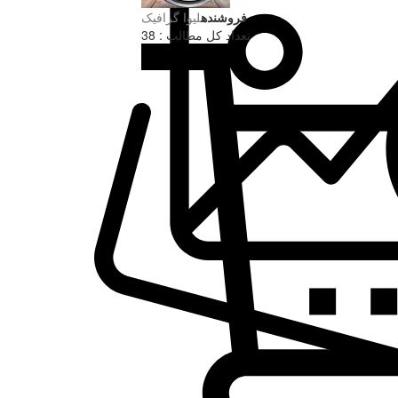
فروشنده
لیوا گرافیک
تعداد کل مطالب : 38