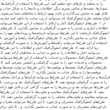
را به سلیقه و نیازهای خود تنظیم کنید. این طرح‌ها با استفاده از گرافیک‌ها،
نمودارها، نقشه‌ها و عناصر بصری دیگر، اطلاعات و داده‌ها را به شکل جذاب و
قابل فهم به نمایش می‌گذارند و باعث بهبود ارتباط با مخاطبان شما می‌شوند.
انواع مختلف طرح اینفوگرافیک که می‌توانید از وب سایت ما دانلود کنید عبارتند
از: 1. طرح‌های اینفوگرافیک آمار و ارقام: با استفاده از این طرح‌ها می‌توانید
اطلاعات آماری و عددی را به صورت گرافیکی به نمایش بگذارید. 2. طرح‌های
اینفوگرافیک تاریخچه: با این طرح‌ها می‌توانید تاریخچه‌ها و رویدادهای مهم را به
شکل جذابی به نمایش بگذارید. 3. طرح‌های اینفوگرافیک راهنما و آموزش: با
استفاده از این طرح‌ها می‌توانید راهنماها و آموزش‌ها را به صورت گرافیکی و
زیبا ارائه دهید. 4. طرح‌های اینفوگرافیک اخبار و اطلاعات: با این طرح‌ها
می‌توانید اخبار و اطلاعات را به صورت جذابی به مخاطبان ارائه دهید. 5.
طرح‌های اینفوگرافیک محصولات و خدمات: با استفاده از این طرح‌ها می‌توانید
محصولات و خدمات خود را به صورت گرافیکی و دلنشین معرفی کنید. 6.
طرح‌های اینفوگرافیک نقشه‌ها و موقعیت‌ها: با این طرح‌ها می‌توانید نقشه‌ها و
موقعیت‌ها را به شکل جذاب به نمایش بگذارید. 7. طرح‌های اینفوگرافیک
فرآیندها و مراحل: با استفاده از این طرح‌ها می‌توانید فرآیندها و مراحل مختلف
را به صورت گرافیکی توضیح دهید. 8. طرح‌های اینفوگرافیک نقد و بررسی: با
این طرح‌ها می‌توانید نقد و بررسی‌ها را به صورت گرافی کی و قابل فهم ارائه
دهید. 9. طرح‌های اینفوگرافیک مقایسه و تفاوت‌ها: با استفاده از این طرح‌ها
می‌توانید مقایسه و تفاوت‌های مختلف را به صورت گرافیکی نمایش دهید. 10.
طرح‌های اینفوگرافیک مشتریان و بازخورد: با این طرح‌ها می‌توانید نظرات و
بازخورد‌های مشتریان را به صورت جذاب به نمایش بگذارید. و... 5 دلیل برای