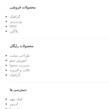
محصولات فروشی
گرافیک
وردپرس
html
پلاگین
محصولات رایگان
طراحی سایت
آموزش سئو
مدیریت محتوا
قالب و افزونه
گرافیک
دسترسی ها
لینک مهم
آدرس
درباره ما