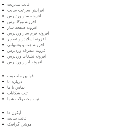
قالب مدیریت
افزایش سرعت سایت
افزونه سئو وردپرس
افزونه ووکامرس
افزونه صفحه ساز
افزونه فرم ساز وردپرس
افزونه اسلایدر و تصویر
افزونه چت و پشتیبانی
افزونه متفرقه وردپرس
افزونه تبلیغات وردپرس
افزونه ابزار وردپرس
قوانین ملت وب
درباره ما
تماس با ما
ثبت شکایات
ثبت محصولات شما
آیکون ها
قالب سایت
موشن گرافیک