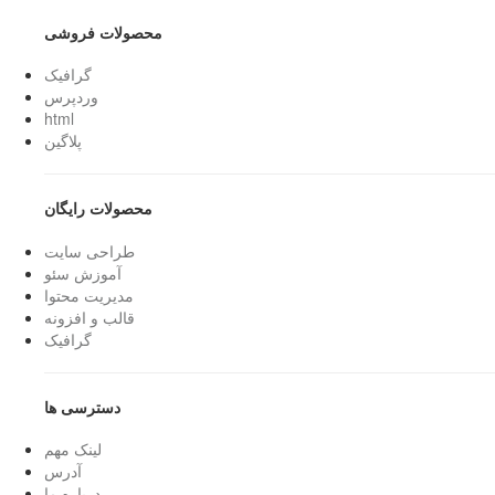
محصولات فروشی
گرافیک
وردپرس
html
پلاگین
محصولات رایگان
طراحی سایت
آموزش سئو
مدیریت محتوا
قالب و افزونه
گرافیک
دسترسی ها
لینک مهم
آدرس
درباره ما