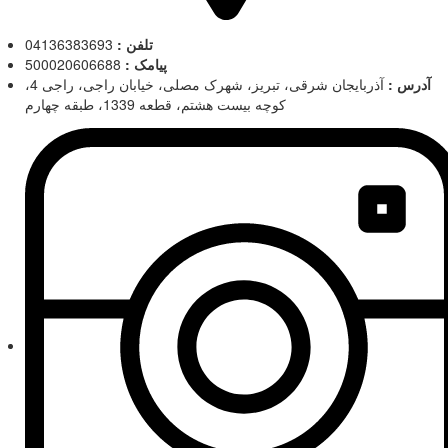
تلفن :
04136383693
پیامک :
500020606688
آدرس :
آذربایجان شرقی، تبریز، شهرک مصلی، خیابان راجی، راجی 4،
کوچه بیست هشتم، قطعه 1339، طبقه چهارم