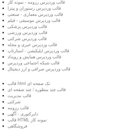
قالب وردپرس رزومه - نمونه کار
قالب وردپرس رستوران و پیتزا
قالب وردپرس معماری - صنعتی
قالب وردپرس موسیقی - فیلم
قالب وردپرس پزشکی
قالب وردپرس ورزشی
قالب وردپرس شرکتی
قالب وردپرس خبری و مجله
قالب وردپرس اپلیکیشن - استارتاپ
قالب وردپرس همایش و رویداد
قالب شبکه اجتماعی وردپرس
قالب وردپرس صرافی و ارز دیجیتال
قالب html تک صفحه ای
قالب چند منظوره / چند صفحه ای
قالب مدیریت
شرکتی
قالب رزومه
دایرکتوری - آگهی
قالب HTML نمونه کار
فروشگاهی