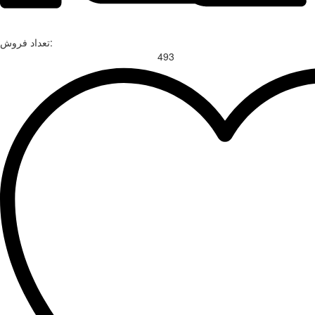
تعداد فروش:
493