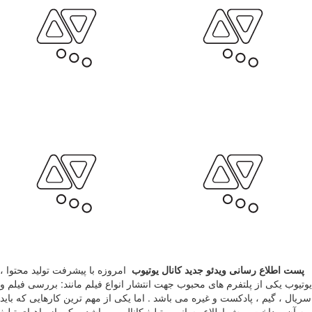
پست اطلاع رسانی ویدئو جدید کانال یوتیوب
امروزه با پیشرفت تولید محتوا ،
یوتیوب یکی از پلتفرم های محبوب جهت انتشار انواع فیلم مانند: بررسی فیلم و
سریال ، گیم ، پادکست و غیره می باشد . اما یکی از مهم ترین کارهایی که باید
به آن پرداخت روش اطلاع رسانی و تبلیغ کانال می باشد . یکی از راههای تبلیغ