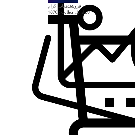
فروشنده
فایل گرام
تعداد کل مطالب : 1870