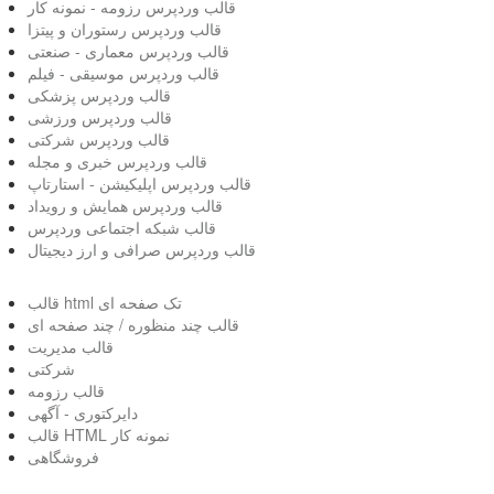
قالب وردپرس رزومه - نمونه کار
قالب وردپرس رستوران و پیتزا
قالب وردپرس معماری - صنعتی
قالب وردپرس موسیقی - فیلم
قالب وردپرس پزشکی
قالب وردپرس ورزشی
قالب وردپرس شرکتی
قالب وردپرس خبری و مجله
قالب وردپرس اپلیکیشن - استارتاپ
قالب وردپرس همایش و رویداد
قالب شبکه اجتماعی وردپرس
قالب وردپرس صرافی و ارز دیجیتال
قالب html تک صفحه ای
قالب چند منظوره / چند صفحه ای
قالب مدیریت
شرکتی
قالب رزومه
دایرکتوری - آگهی
قالب HTML نمونه کار
فروشگاهی