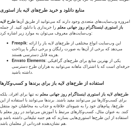
منابع دانلود و خرید طرح‌های لایه باز استوری
امروزه وب‌سایت‌های متعددی وجود دارند که می‌توانید از طریق آن‌ها
طرح لایه
باز استوری اینستاگرام روز جهانی معلم
را خریداری یا دانلود کنید. از جمله
وب‌سایت‌های معروف می‌توان به موارد زیر اشاره کرد:
: این وب‌سایت انواع مختلفی از طرح‌های لایه باز را ارائه
Freepik
می‌دهد که برخی از آن‌ها به صورت رایگان و برخی دیگر با پرداخت
هزینه قابل دسترسی هستند.
: یکی از بهترین منابع برای طرح‌های گرافیکی
Envato Elements
حرفه‌ای است که با اشتراک ماهانه می‌توانید به هزاران طرح دسترسی
داشته باشید.
استفاده از طرح‌های لایه باز برای برندها و کسب‌وکارها
طرح‌های لایه باز استوری اینستاگرام روز جهانی معلم
نه تنها برای افراد، بلکه
برای کسب‌وکارها نیز می‌توانند مفید باشند. برندها می‌توانند با استفاده از این
طرح‌ها، پیام‌های خود را به شیوه‌ای خلاقانه و جذاب به مخاطبان خود منتقل
کنند. به عنوان مثال، کسب‌وکارهای مرتبط با آموزش می‌توانند در روز معلم با
استفاده از این طرح‌ها استوری‌هایی بسازند که هم جنبه تبلیغاتی داشته باشد و
هم نشان‌دهنده قدردانی از معلمان باشد.