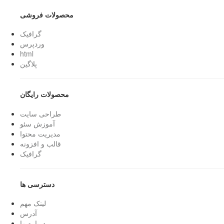
محصولات فروشی
گرافیک
وردپرس
html
پلاگین
محصولات رایگان
طراحی سایت
آموزش سئو
مدیریت محتوا
قالب و افزونه
گرافیک
دسترسی ها
لینک مهم
آدرس
درباره ما