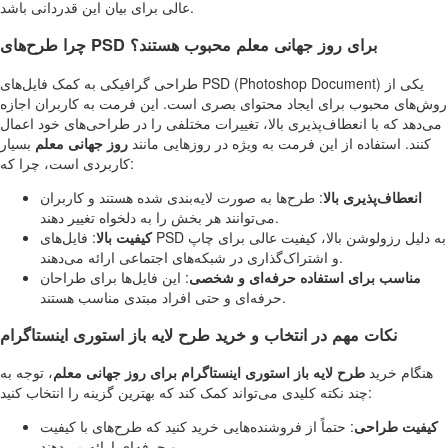
عالی برای بیان این قدردانی باشد.
چرا طرح‌های PSD برای روز جهانی معلم محبوب هستند؟
طراحی گرافیکی به کمک فایل‌های PSD (Photoshop Document) یکی از
روش‌های محبوب برای ایجاد محتوای بصری است. این فرمت به کاربران اجازه
می‌دهد که با انعطاف‌پذیری بالا، تغییرات مختلفی را در طراحی‌های خود اعمال
کنند. استفاده از این فرمت به ویژه در روزهایی مانند
روز جهانی معلم
بسیار
کاربردی است، چرا که:
انعطاف‌پذیری بالا
: طرح‌ها به صورت لایه‌بندی شده هستند و کاربران
می‌توانند هر بخش را به دلخواه تغییر دهند.
کیفیت بالا
: فایل‌های PSD به دلیل رزولوشن بالا، کیفیت عالی برای چاپ
و اشتراک‌گذاری در شبکه‌های اجتماعی ارائه می‌دهند.
مناسب برای استفاده حرفه‌ای و شخصی
: این فایل‌ها برای طراحان
حرفه‌ای و حتی افراد مبتدی مناسب هستند.
نکات مهم در انتخاب و خرید طرح لایه باز استوری اینستاگرام
هنگام خرید
طرح لایه باز استوری اینستاگرام برای روز جهانی معلم
، توجه به
چند نکته کلیدی می‌تواند کمک کند که بهترین گزینه را انتخاب کنید:
کیفیت طراحی
: حتماً از فروشنده‌هایی خرید کنید که طرح‌های با کیفیت
و حرفه‌ای ارائه می‌دهند.