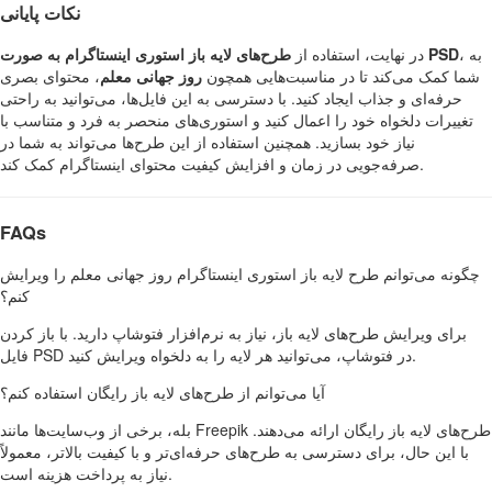
نکات پایانی
، به
طرح‌های لایه باز استوری اینستاگرام به صورت PSD
در نهایت، استفاده از
شما کمک می‌کند تا در مناسبت‌هایی همچون
روز جهانی معلم
، محتوای بصری
حرفه‌ای و جذاب ایجاد کنید. با دسترسی به این فایل‌ها، می‌توانید به راحتی
تغییرات دلخواه خود را اعمال کنید و استوری‌های منحصر به فرد و متناسب با
نیاز خود بسازید. همچنین استفاده از این طرح‌ها می‌تواند به شما در
صرفه‌جویی در زمان و افزایش کیفیت محتوای اینستاگرام کمک کند.
FAQs
چگونه می‌توانم طرح لایه باز استوری اینستاگرام روز جهانی معلم را ویرایش
کنم؟
برای ویرایش طرح‌های لایه باز، نیاز به نرم‌افزار فتوشاپ دارید. با باز کردن
فایل PSD در فتوشاپ، می‌توانید هر لایه را به دلخواه ویرایش کنید.
آیا می‌توانم از طرح‌های لایه باز رایگان استفاده کنم؟
بله، برخی از وب‌سایت‌ها مانند Freepik طرح‌های لایه باز رایگان ارائه می‌دهند.
با این حال، برای دسترسی به طرح‌های حرفه‌ای‌تر و با کیفیت بالاتر، معمولاً
نیاز به پرداخت هزینه است.