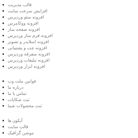
قالب مدیریت
افزایش سرعت سایت
افزونه سئو وردپرس
افزونه ووکامرس
افزونه صفحه ساز
افزونه فرم ساز وردپرس
افزونه اسلایدر و تصویر
افزونه چت و پشتیبانی
افزونه متفرقه وردپرس
افزونه تبلیغات وردپرس
افزونه ابزار وردپرس
قوانین ملت وب
درباره ما
تماس با ما
ثبت شکایات
ثبت محصولات شما
آیکون ها
قالب سایت
موشن گرافیک