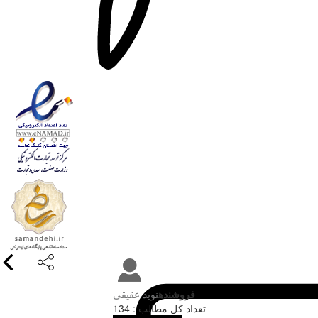
فروشنده
نوید عقیقی
تعداد کل مطالب : 134