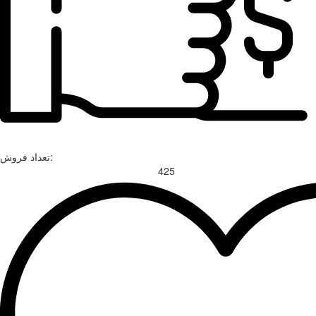
تعداد فروش:
425