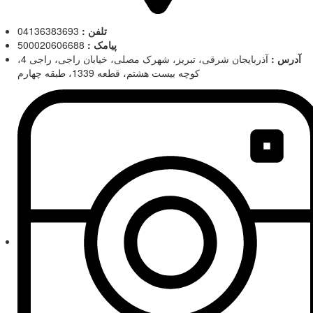
تلفن :
04136383693
پیامک :
500020606688
آدرس :
آذربایجان شرقی، تبریز، شهرک مصلی، خیابان راجی، راجی 4،
کوچه بیست هشتم، قطعه 1339، طبقه چهارم