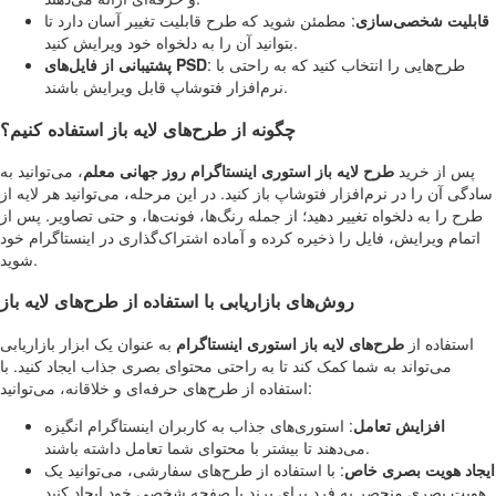
قابلیت شخصی‌سازی
: مطمئن شوید که طرح قابلیت تغییر آسان دارد تا
بتوانید آن را به دلخواه خود ویرایش کنید.
: طرح‌هایی را انتخاب کنید که به راحتی با
پشتیبانی از فایل‌های PSD
نرم‌افزار فتوشاپ قابل ویرایش باشند.
چگونه از طرح‌های لایه باز استفاده کنیم؟
پس از خرید
طرح لایه باز استوری اینستاگرام روز جهانی معلم
، می‌توانید به
سادگی آن را در نرم‌افزار فتوشاپ باز کنید. در این مرحله، می‌توانید هر لایه از
طرح را به دلخواه تغییر دهید؛ از جمله رنگ‌ها، فونت‌ها، و حتی تصاویر. پس از
اتمام ویرایش، فایل را ذخیره کرده و آماده اشتراک‌گذاری در اینستاگرام خود
شوید.
روش‌های بازاریابی با استفاده از طرح‌های لایه باز
استفاده از
طرح‌های لایه باز استوری اینستاگرام
به عنوان یک ابزار بازاریابی
می‌تواند به شما کمک کند تا به راحتی محتوای بصری جذاب ایجاد کنید. با
استفاده از طرح‌های حرفه‌ای و خلاقانه، می‌توانید:
افزایش تعامل
: استوری‌های جذاب به کاربران اینستاگرام انگیزه
می‌دهند تا بیشتر با محتوای شما تعامل داشته باشند.
ایجاد هویت بصری خاص
: با استفاده از طرح‌های سفارشی، می‌توانید یک
هویت بصری منحصر به فرد برای برند یا صفحه شخصی خود ایجاد کنید.