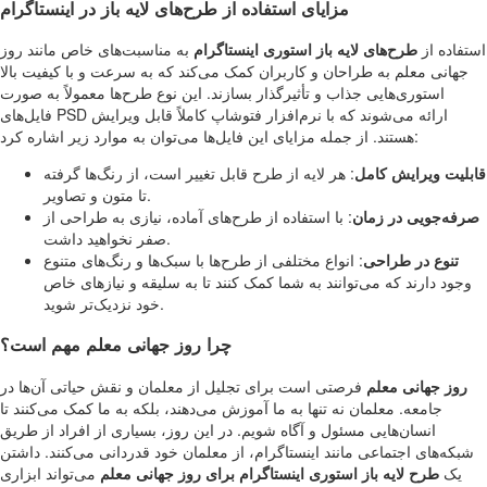
مزایای استفاده از طرح‌های لایه باز در اینستاگرام
استفاده از
طرح‌های لایه باز استوری اینستاگرام
به مناسبت‌های خاص مانند روز
جهانی معلم به طراحان و کاربران کمک می‌کند که به سرعت و با کیفیت بالا
استوری‌هایی جذاب و تأثیرگذار بسازند. این نوع طرح‌ها معمولاً به صورت
فایل‌های PSD ارائه می‌شوند که با نرم‌افزار فتوشاپ کاملاً قابل ویرایش
هستند. از جمله مزایای این فایل‌ها می‌توان به موارد زیر اشاره کرد:
قابلیت ویرایش کامل
: هر لایه از طرح قابل تغییر است، از رنگ‌ها گرفته
تا متون و تصاویر.
صرفه‌جویی در زمان
: با استفاده از طرح‌های آماده، نیازی به طراحی از
صفر نخواهید داشت.
تنوع در طراحی
: انواع مختلفی از طرح‌ها با سبک‌ها و رنگ‌های متنوع
وجود دارند که می‌توانند به شما کمک کنند تا به سلیقه و نیازهای خاص
خود نزدیک‌تر شوید.
چرا روز جهانی معلم مهم است؟
روز جهانی معلم
فرصتی است برای تجلیل از معلمان و نقش حیاتی آن‌ها در
جامعه. معلمان نه تنها به ما آموزش می‌دهند، بلکه به ما کمک می‌کنند تا
انسان‌هایی مسئول و آگاه شویم. در این روز، بسیاری از افراد از طریق
شبکه‌های اجتماعی مانند اینستاگرام، از معلمان خود قدردانی می‌کنند. داشتن
یک
طرح لایه باز استوری اینستاگرام برای روز جهانی معلم
می‌تواند ابزاری