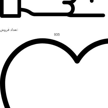
تعداد فروش:
935