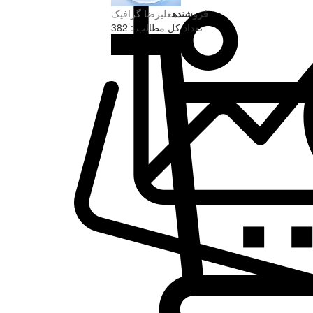
فروشنده
علیرضا گرافیک
تعداد کل مطالب : 382