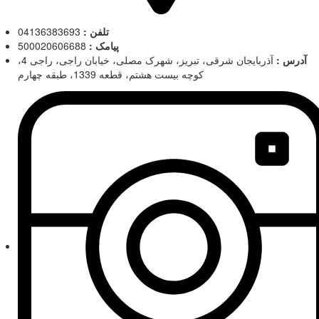
تلفن :
04136383693
پیامک :
500020606688
آدرس :
آذربایجان شرقی، تبریز، شهرک مصلی، خیابان راجی، راجی 4،
کوچه بیست هشتم، قطعه 1339، طبقه چهارم