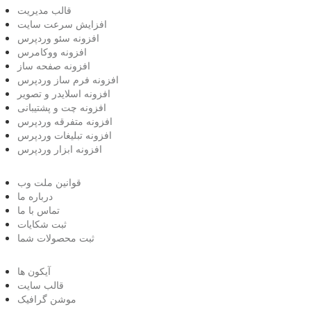
قالب مدیریت
افزایش سرعت سایت
افزونه سئو وردپرس
افزونه ووکامرس
افزونه صفحه ساز
افزونه فرم ساز وردپرس
افزونه اسلایدر و تصویر
افزونه چت و پشتیبانی
افزونه متفرقه وردپرس
افزونه تبلیغات وردپرس
افزونه ابزار وردپرس
قوانین ملت وب
درباره ما
تماس با ما
ثبت شکایات
ثبت محصولات شما
آیکون ها
قالب سایت
موشن گرافیک