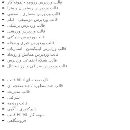
قالب وردپرس رزومه - نمونه کار
قالب وردپرس رستوران و پیتزا
قالب وردپرس معماری - صنعتی
قالب وردپرس موسیقی - فیلم
قالب وردپرس پزشکی
قالب وردپرس ورزشی
قالب وردپرس شرکتی
قالب وردپرس خبری و مجله
قالب وردپرس اپلیکیشن - استارتاپ
قالب وردپرس همایش و رویداد
قالب شبکه اجتماعی وردپرس
قالب وردپرس صرافی و ارز دیجیتال
قالب html تک صفحه ای
قالب چند منظوره / چند صفحه ای
قالب مدیریت
شرکتی
قالب رزومه
دایرکتوری - آگهی
قالب HTML نمونه کار
فروشگاهی