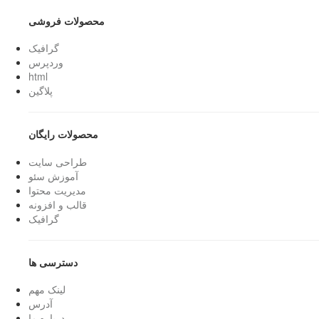
محصولات فروشی
گرافیک
وردپرس
html
پلاگین
محصولات رایگان
طراحی سایت
آموزش سئو
مدیریت محتوا
قالب و افزونه
گرافیک
دسترسی ها
لینک مهم
آدرس
درباره ما