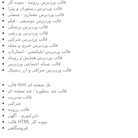
قالب وردپرس رزومه - نمونه کار
قالب وردپرس رستوران و پیتزا
قالب وردپرس معماری - صنعتی
قالب وردپرس موسیقی - فیلم
قالب وردپرس پزشکی
قالب وردپرس ورزشی
قالب وردپرس شرکتی
قالب وردپرس خبری و مجله
قالب وردپرس اپلیکیشن - استارتاپ
قالب وردپرس همایش و رویداد
قالب شبکه اجتماعی وردپرس
قالب وردپرس صرافی و ارز دیجیتال
قالب html تک صفحه ای
قالب چند منظوره / چند صفحه ای
قالب مدیریت
شرکتی
قالب رزومه
دایرکتوری - آگهی
قالب HTML نمونه کار
فروشگاهی