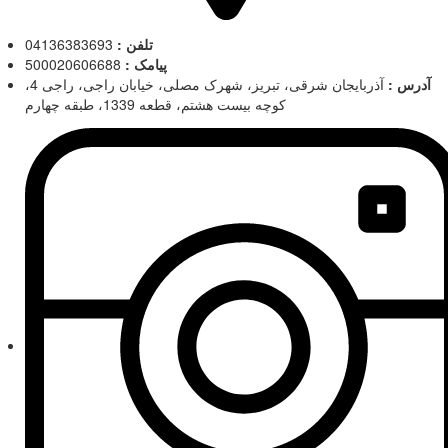
تلفن :
04136383693
پیامک :
500020606688
آدرس :
آذربایجان شرقی، تبریز، شهرک مصلی، خیابان راجی، راجی 4،
کوچه بیست هشتم، قطعه 1339، طبقه چهارم