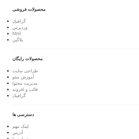
محصولات فروشی
گرافیک
وردپرس
html
پلاگین
محصولات رایگان
طراحی سایت
آموزش سئو
مدیریت محتوا
قالب و افزونه
گرافیک
دسترسی ها
لینک مهم
آدرس
درباره ما