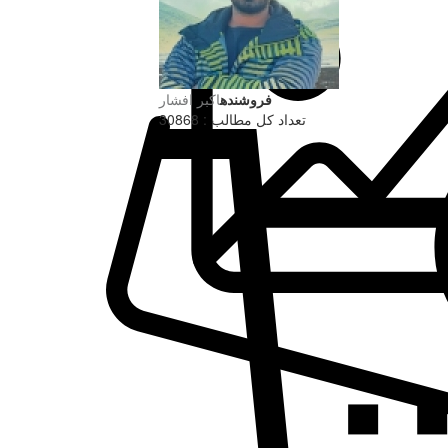
فروشنده
اکبر افشار
تعداد کل مطالب : 30868