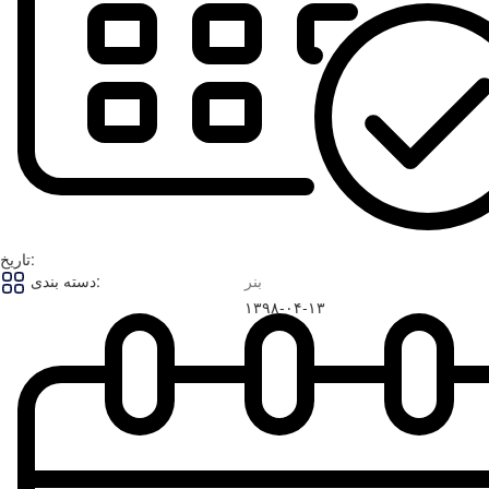
تاریخ:
بنر
دسته بندی:
۱۳۹۸-۰۴-۱۳