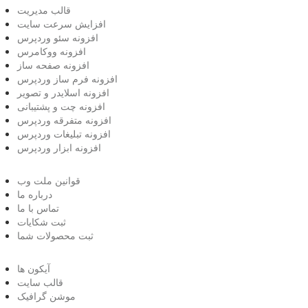
قالب مدیریت
افزایش سرعت سایت
افزونه سئو وردپرس
افزونه ووکامرس
افزونه صفحه ساز
افزونه فرم ساز وردپرس
افزونه اسلایدر و تصویر
افزونه چت و پشتیبانی
افزونه متفرقه وردپرس
افزونه تبلیغات وردپرس
افزونه ابزار وردپرس
قوانین ملت وب
درباره ما
تماس با ما
ثبت شکایات
ثبت محصولات شما
آیکون ها
قالب سایت
موشن گرافیک