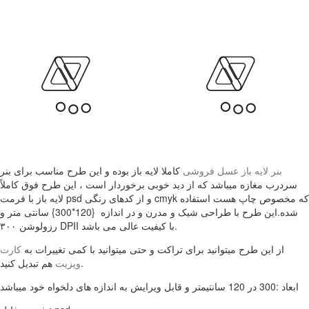
بنر لایه باز عسل فروشی
کاملا لایه باز بوده و این طرح مناسب برای بنر
سردرب مغازه میباشد که از دید خوبی برخوردار است ، این طرح فوق کاملاً
لایه باز با فرمت psd و از کدهای رنگی cmyk که مخصوص چاپ هست استفاده
شده.این طرح با طراحی شیک و مدرن و در اندازه {120*300} سانتی متر و
رزولوشن ۳۰۰ DPII با کیفیت عالی می باشد.
از این طرح میتوانید برای تراکت و حتی میتوانید با کمی تغییرات به
کارت
هم تبدیل کنید.
ویزیت
ابعاد :300 در 120 سانتیمتر و قابل ویرایش به اندازه های دلخواه خود میباشد