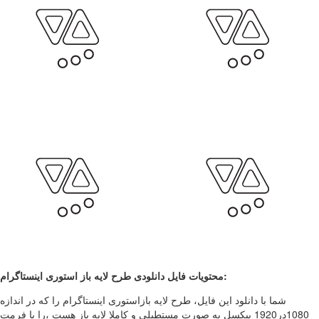
محتویات فایل دانلودی طرح لایه باز استوری اینستاگرام:
شما با دانلود این فایل، طرح لایه بازاستوری اینستاگرام را که در اندازه
1080در1920 پیکسل به صورت مستطیلی و کاملا لایه باز هست ،را با فرمت