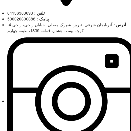
تلفن :
04136383693
پیامک :
500020606688
آدرس :
آذربایجان شرقی، تبریز، شهرک مصلی، خیابان راجی، راجی 4،
کوچه بیست هشتم، قطعه 1339، طبقه چهارم