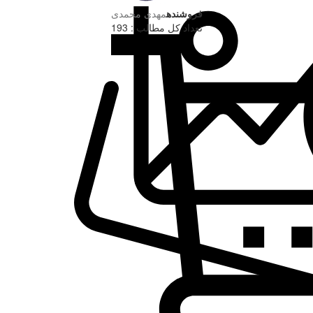
فروشنده
مهدی محمدی
تعداد کل مطالب : 193