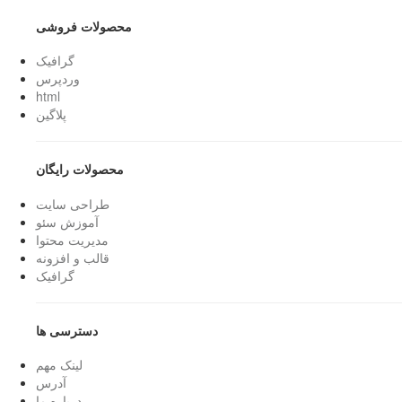
محصولات فروشی
گرافیک
وردپرس
html
پلاگین
محصولات رایگان
طراحی سایت
آموزش سئو
مدیریت محتوا
قالب و افزونه
گرافیک
دسترسی ها
لینک مهم
آدرس
درباره ما