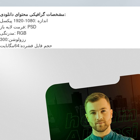
مشخصات گرافیکی محتوای دانلودی:
اندازه :1080-1920 پیکسل
فرمت لایه باز: PSD
مدرنگی: RGB
رزولوشن:300
حجم فایل فشرده:64مگابایت