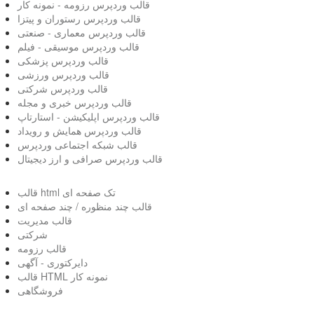
قالب وردپرس رزومه - نمونه کار
قالب وردپرس رستوران و پیتزا
قالب وردپرس معماری - صنعتی
قالب وردپرس موسیقی - فیلم
قالب وردپرس پزشکی
قالب وردپرس ورزشی
قالب وردپرس شرکتی
قالب وردپرس خبری و مجله
قالب وردپرس اپلیکیشن - استارتاپ
قالب وردپرس همایش و رویداد
قالب شبکه اجتماعی وردپرس
قالب وردپرس صرافی و ارز دیجیتال
قالب html تک صفحه ای
قالب چند منظوره / چند صفحه ای
قالب مدیریت
شرکتی
قالب رزومه
دایرکتوری - آگهی
قالب HTML نمونه کار
فروشگاهی