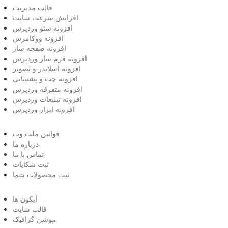
قالب مدیریت
افزایش سرعت سایت
افزونه سئو وردپرس
افزونه ووکامرس
افزونه صفحه ساز
افزونه فرم ساز وردپرس
افزونه اسلایدر و تصویر
افزونه چت و پشتیبانی
افزونه متفرقه وردپرس
افزونه تبلیغات وردپرس
افزونه ابزار وردپرس
قوانین ملت وب
درباره ما
تماس با ما
ثبت شکایات
ثبت محصولات شما
آیکون ها
قالب سایت
موشن گرافیک