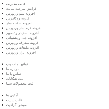
قالب مدیریت
افزایش سرعت سایت
افزونه سئو وردپرس
افزونه ووکامرس
افزونه صفحه ساز
افزونه فرم ساز وردپرس
افزونه اسلایدر و تصویر
افزونه چت و پشتیبانی
افزونه متفرقه وردپرس
افزونه تبلیغات وردپرس
افزونه ابزار وردپرس
قوانین ملت وب
درباره ما
تماس با ما
ثبت شکایات
ثبت محصولات شما
آیکون ها
قالب سایت
موشن گرافیک