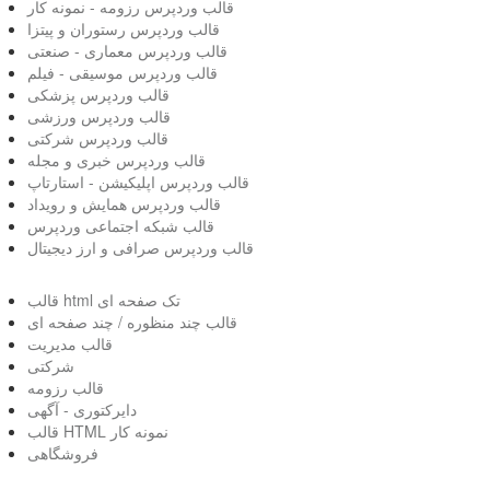
قالب وردپرس رزومه - نمونه کار
قالب وردپرس رستوران و پیتزا
قالب وردپرس معماری - صنعتی
قالب وردپرس موسیقی - فیلم
قالب وردپرس پزشکی
قالب وردپرس ورزشی
قالب وردپرس شرکتی
قالب وردپرس خبری و مجله
قالب وردپرس اپلیکیشن - استارتاپ
قالب وردپرس همایش و رویداد
قالب شبکه اجتماعی وردپرس
قالب وردپرس صرافی و ارز دیجیتال
قالب html تک صفحه ای
قالب چند منظوره / چند صفحه ای
قالب مدیریت
شرکتی
قالب رزومه
دایرکتوری - آگهی
قالب HTML نمونه کار
فروشگاهی