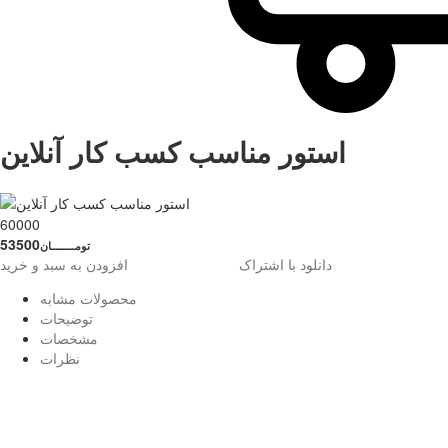
استور مناسب کسب کار آنلاین
60000
53500
تومــــــــان
دانلود با اشتراک
افزودن به سبد و خرید
محصولات مشابه
توضیحات
مشخصات
نظرات