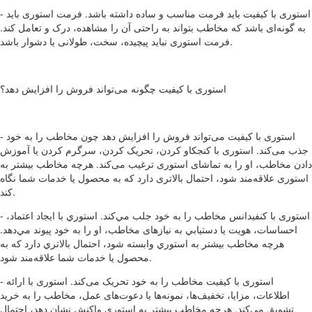
- استوری با کیفیت باید فرمت مناسب و ساده داشته باشد. فرمت استوری باید
به گونه‌ای باشد که مخاطب بتواند به راحتی آن را مشاهده، درک و تعامل کند.
فرمت استوری نباید پیچیده، سخت، طولانی یا دشوار باشد.
استوری با کیفیت چگونه می‌تواند فروش را افزایش دهد؟
- استوری با کیفیت می‌تواند فروش را افزایش دهد چون مخاطب را به خود
جذب می‌کند. استوری با کنجکاو کردن، تحریک کردن، سرگرم کردن یا آموزش
دادن مخاطب، او را به تماشای استوری ترغیب می‌کند. هرچه مخاطب بیشتر به
استوری علاقه‌مند شود، احتمال بالاتری دارد که به محصول یا خدمات شما نگاه
کند.
- استوری با کنفیدانس مخاطب را به خود جلب مي‌كند. استوري با ايجاد اعتماد،
احساسات، هويت يا دستيابي به نيازهای مخاطب، او را به خود پيوند مي‌دهد.
هرچه مخاطب بيشتر به استوري وابسته شود، احتمال بالاتري دارد كه به
محصول يا خدمات شما علاقه‌مند شود.
- استوری با کیفیت مخاطب را به خود تحریک می‌کند. استوری با ارائه
اطلاعات، مزایا، تخفیف‌ها، نمونه‌ها یا دعوت‌های عمل، مخاطب را به خرید
تشویق می‌کند. هرچه مخاطب بیشتر به استوری واکنش نشان دهد، احتمال