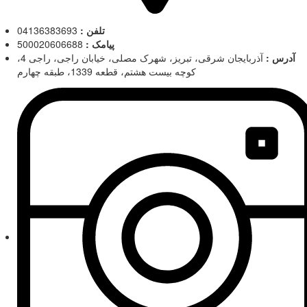
تلفن :
04136383693
پیامک :
500020606688
آدرس :
آذربایجان شرقی، تبریز، شهرک مصلی، خیابان راجی، راجی 4،
کوچه بیست هشتم، قطعه 1339، طبقه چهارم