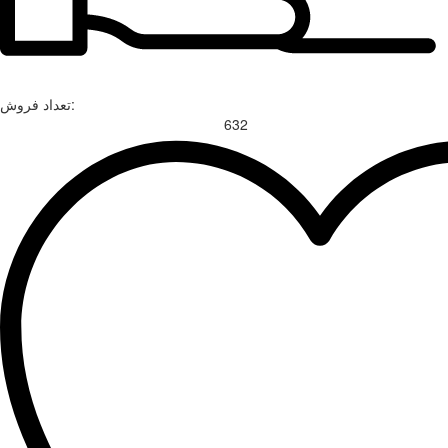
تعداد فروش:
632