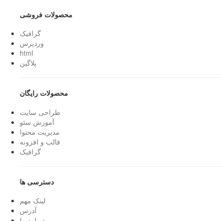
محصولات فروشی
گرافیک
وردپرس
html
پلاگین
محصولات رایگان
طراحی سایت
آموزش سئو
مدیریت محتوا
قالب و افزونه
گرافیک
دسترسی ها
لینک مهم
آدرس
درباره ما