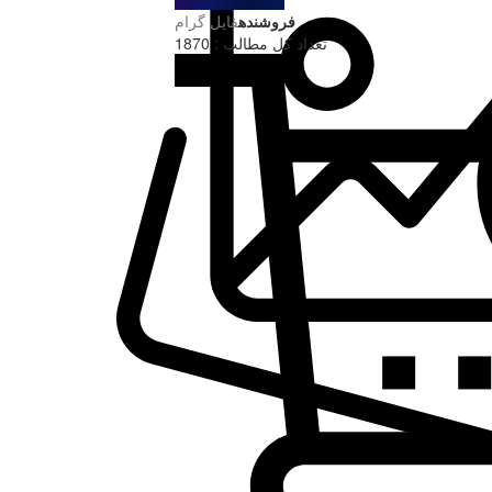
فروشنده
فایل گرام
تعداد کل مطالب : 1870