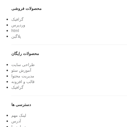
محصولات فروشی
گرافیک
وردپرس
html
پلاگین
محصولات رایگان
طراحی سایت
آموزش سئو
مدیریت محتوا
قالب و افزونه
گرافیک
دسترسی ها
لینک مهم
آدرس
درباره ما