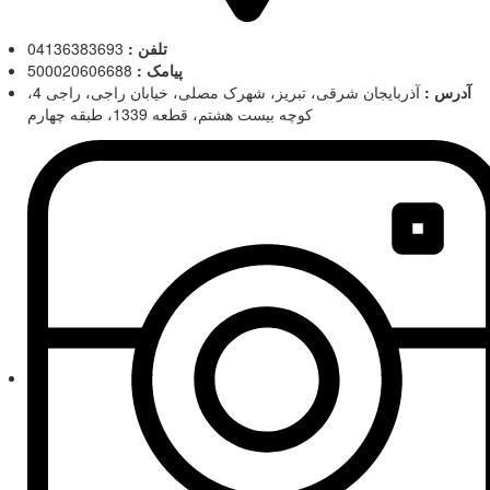
تلفن :
04136383693
پیامک :
500020606688
آدرس :
آذربایجان شرقی، تبریز، شهرک مصلی، خیابان راجی، راجی 4،
کوچه بیست هشتم، قطعه 1339، طبقه چهارم