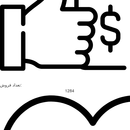
تعداد فروش:
1284