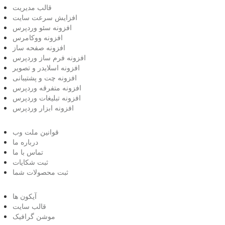
قالب مدیریت
افزایش سرعت سایت
افزونه سئو وردپرس
افزونه ووکامرس
افزونه صفحه ساز
افزونه فرم ساز وردپرس
افزونه اسلایدر و تصویر
افزونه چت و پشتیبانی
افزونه متفرقه وردپرس
افزونه تبلیغات وردپرس
افزونه ابزار وردپرس
قوانین ملت وب
درباره ما
تماس با ما
ثبت شکایات
ثبت محصولات شما
آیکون ها
قالب سایت
موشن گرافیک