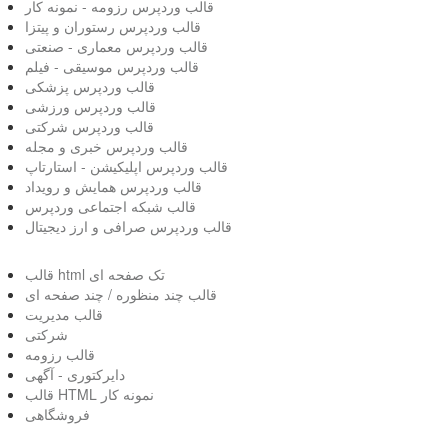
قالب وردپرس رزومه - نمونه کار
قالب وردپرس رستوران و پیتزا
قالب وردپرس معماری - صنعتی
قالب وردپرس موسیقی - فیلم
قالب وردپرس پزشکی
قالب وردپرس ورزشی
قالب وردپرس شرکتی
قالب وردپرس خبری و مجله
قالب وردپرس اپلیکیشن - استارتاپ
قالب وردپرس همایش و رویداد
قالب شبکه اجتماعی وردپرس
قالب وردپرس صرافی و ارز دیجیتال
قالب html تک صفحه ای
قالب چند منظوره / چند صفحه ای
قالب مدیریت
شرکتی
قالب رزومه
دایرکتوری - آگهی
قالب HTML نمونه کار
فروشگاهی