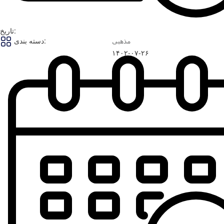
تاریخ:
مذهبی
دسته بندی:
۱۴۰۲-۰۷-۲۶