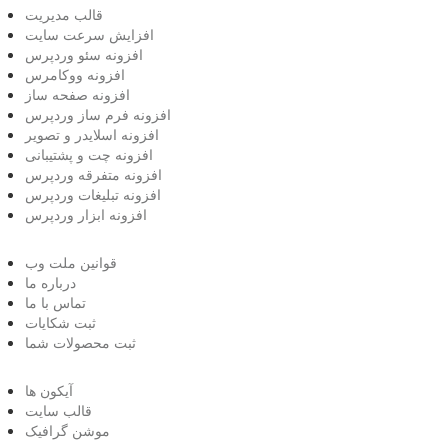
قالب مدیریت
افزایش سرعت سایت
افزونه سئو وردپرس
افزونه ووکامرس
افزونه صفحه ساز
افزونه فرم ساز وردپرس
افزونه اسلایدر و تصویر
افزونه چت و پشتیبانی
افزونه متفرقه وردپرس
افزونه تبلیغات وردپرس
افزونه ابزار وردپرس
قوانین ملت وب
درباره ما
تماس با ما
ثبت شکایات
ثبت محصولات شما
آیکون ها
قالب سایت
موشن گرافیک