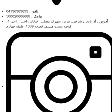
تلفن :
04136383693
پیامک :
500020606688
آدرس :
آذربایجان شرقی، تبریز، شهرک مصلی، خیابان راجی، راجی 4،
کوچه بیست هشتم، قطعه 1339، طبقه چهارم