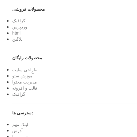
محصولات فروشی
گرافیک
وردپرس
html
پلاگین
محصولات رایگان
طراحی سایت
آموزش سئو
مدیریت محتوا
قالب و افزونه
گرافیک
دسترسی ها
لینک مهم
آدرس
درباره ما