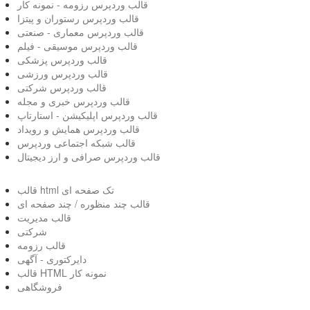
قالب وردپرس رزومه - نمونه کار
قالب وردپرس رستوران و پیتزا
قالب وردپرس معماری - صنعتی
قالب وردپرس موسیقی - فیلم
قالب وردپرس پزشکی
قالب وردپرس ورزشی
قالب وردپرس شرکتی
قالب وردپرس خبری و مجله
قالب وردپرس اپلیکیشن - استارتاپ
قالب وردپرس همایش و رویداد
قالب شبکه اجتماعی وردپرس
قالب وردپرس صرافی و ارز دیجیتال
قالب html تک صفحه ای
قالب چند منظوره / چند صفحه ای
قالب مدیریت
شرکتی
قالب رزومه
دایرکتوری - آگهی
قالب HTML نمونه کار
فروشگاهی