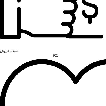
تعداد فروش:
925