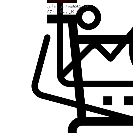
فروشنده
هورتاش دیزاین
تعداد کل مطالب : 27