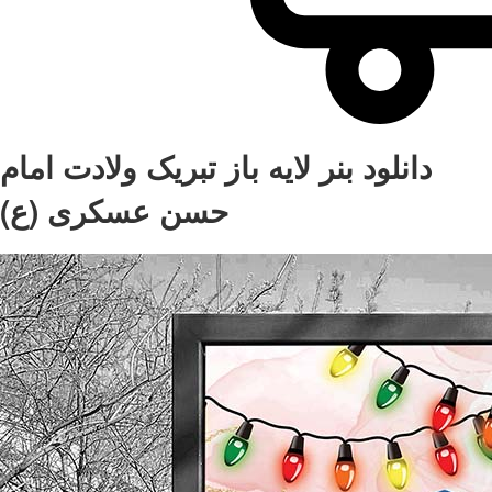
دانلود بنر لایه باز تبریک ولادت امام
حسن عسکری (ع)