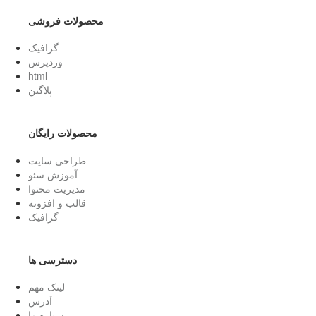
محصولات فروشی
گرافیک
وردپرس
html
پلاگین
محصولات رایگان
طراحی سایت
آموزش سئو
مدیریت محتوا
قالب و افزونه
گرافیک
دسترسی ها
لینک مهم
آدرس
درباره ما