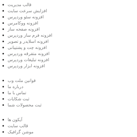
قالب مدیریت
افزایش سرعت سایت
افزونه سئو وردپرس
افزونه ووکامرس
افزونه صفحه ساز
افزونه فرم ساز وردپرس
افزونه اسلایدر و تصویر
افزونه چت و پشتیبانی
افزونه متفرقه وردپرس
افزونه تبلیغات وردپرس
افزونه ابزار وردپرس
قوانین ملت وب
درباره ما
تماس با ما
ثبت شکایات
ثبت محصولات شما
آیکون ها
قالب سایت
موشن گرافیک