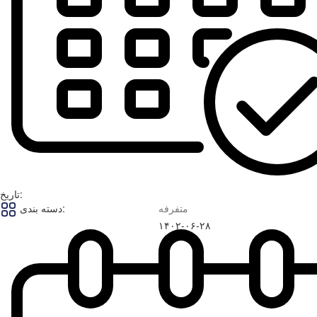
تاریخ:
متفرفه
دسته بندی:
۱۴۰۲-۰۶-۲۸