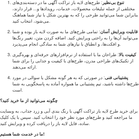
تنوع بی‌نظیر
: طرح‌های لایه باز تراکت آگهی ما در دسته‌بندی‌های
مختلفی از جمله تبلیغات محصولات، خدمات، رویدادها و... قرار دارند،
بنابراین شما می‌توانید طرحی را که به بهترین شکل با نیاز شما هماهنگ
می‌شود، انتخاب کنید.
قابلیت ویرایش آسان
: تمامی طرح‌های ما به صورت لایه باز بوده و شما
می‌توانید آن‌ها را به راحتی ویرایش کنید. اضافه کردن متن، تغییر رنگ‌ها
و افکت‌ها، و انطباق با نیازهای شما به سادگی انجام می‌پذیرد.
کیفیت بالا
: طراحان ما با استفاده از نرم‌افزارهای حرفه‌ای و بهره‌گیری
از تکنیک‌های طراحی مدرن، طرح‌های با کیفیت و جذابی را برای شما
ارائه می‌دهند.
پشتیبانی فنی
: در صورتی که به هر گونه مشکل یا سوالی در مورد
طرح‌ها داشته باشید، تیم پشتیبانی ما همواره آماده به پاسخگویی به شما
است.
چگونه می‌توانید از ما خرید کنید؟
برای خرید طرح لایه باز تراکت آگهی با رنگ بندی آبی و زرد جذاب، به وبسایت
ما مراجعه کنید و طرح‌های مورد نظر خود را انتخاب کنید. سپس با یک کلیک
ساده، فایل لایه باز را دریافت کرده و ویرایش کنید.
ما در خدمت شما هستیم!