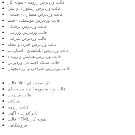
قالب وردپرس رزومه - نمونه کار
قالب وردپرس رستوران و پیتزا
قالب وردپرس معماری - صنعتی
قالب وردپرس موسیقی - فیلم
قالب وردپرس پزشکی
قالب وردپرس ورزشی
قالب وردپرس شرکتی
قالب وردپرس خبری و مجله
قالب وردپرس اپلیکیشن - استارتاپ
قالب وردپرس همایش و رویداد
قالب شبکه اجتماعی وردپرس
قالب وردپرس صرافی و ارز دیجیتال
قالب html تک صفحه ای
قالب چند منظوره / چند صفحه ای
قالب مدیریت
شرکتی
قالب رزومه
دایرکتوری - آگهی
قالب HTML نمونه کار
فروشگاهی