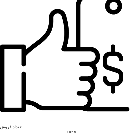
تعداد فروش:
1825