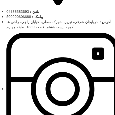
تلفن :
04136383693
پیامک :
500020606688
آدرس :
آذربایجان شرقی، تبریز، شهرک مصلی، خیابان راجی، راجی 4،
کوچه بیست هشتم، قطعه 1339، طبقه چهارم