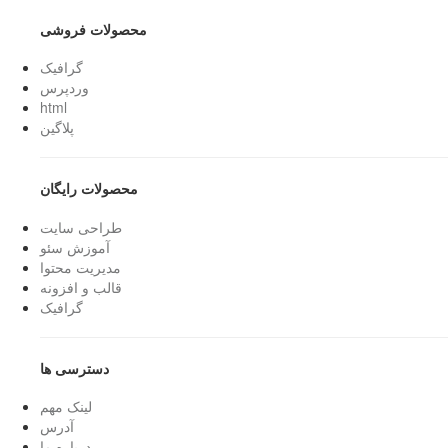
محصولات فروشی
گرافیک
وردپرس
html
پلاگین
محصولات رایگان
طراحی سایت
آموزش سئو
مدیریت محتوا
قالب و افزونه
گرافیک
دسترسی ها
لینک مهم
آدرس
درباره ما