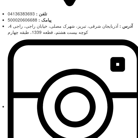
تلفن :
04136383693
پیامک :
500020606688
آدرس :
آذربایجان شرقی، تبریز، شهرک مصلی، خیابان راجی، راجی 4،
کوچه بیست هشتم، قطعه 1339، طبقه چهارم