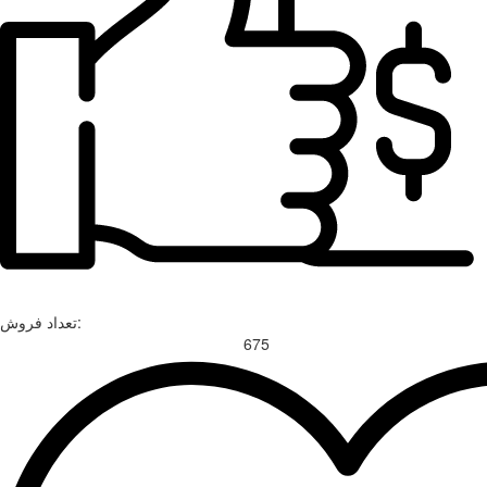
تعداد فروش:
675