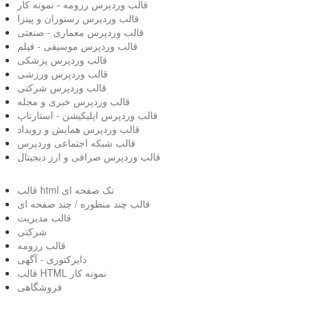
قالب وردپرس رزومه - نمونه کار
قالب وردپرس رستوران و پیتزا
قالب وردپرس معماری - صنعتی
قالب وردپرس موسیقی - فیلم
قالب وردپرس پزشکی
قالب وردپرس ورزشی
قالب وردپرس شرکتی
قالب وردپرس خبری و مجله
قالب وردپرس اپلیکیشن - استارتاپ
قالب وردپرس همایش و رویداد
قالب شبکه اجتماعی وردپرس
قالب وردپرس صرافی و ارز دیجیتال
قالب html تک صفحه ای
قالب چند منظوره / چند صفحه ای
قالب مدیریت
شرکتی
قالب رزومه
دایرکتوری - آگهی
قالب HTML نمونه کار
فروشگاهی