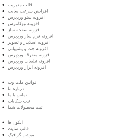
قالب مدیریت
افزایش سرعت سایت
افزونه سئو وردپرس
افزونه ووکامرس
افزونه صفحه ساز
افزونه فرم ساز وردپرس
افزونه اسلایدر و تصویر
افزونه چت و پشتیبانی
افزونه متفرقه وردپرس
افزونه تبلیغات وردپرس
افزونه ابزار وردپرس
قوانین ملت وب
درباره ما
تماس با ما
ثبت شکایات
ثبت محصولات شما
آیکون ها
قالب سایت
موشن گرافیک