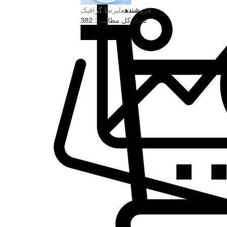
فروشنده
علیرضا گرافیک
تعداد کل مطالب : 382