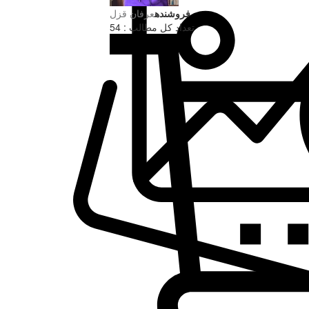
فروشنده
عرفان قزل
تعداد کل مطالب : 54