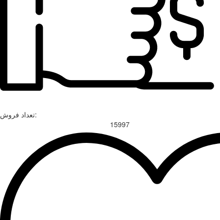
تعداد فروش:
15997