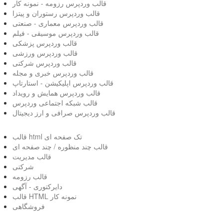
قالب وردپرس رزومه - نمونه کار
قالب وردپرس رستوران و پیتزا
قالب وردپرس معماری - صنعتی
قالب وردپرس موسیقی - فیلم
قالب وردپرس پزشکی
قالب وردپرس ورزشی
قالب وردپرس شرکتی
قالب وردپرس خبری و مجله
قالب وردپرس اپلیکیشن - استارتاپ
قالب وردپرس همایش و رویداد
قالب شبکه اجتماعی وردپرس
قالب وردپرس صرافی و ارز دیجیتال
قالب html تک صفحه ای
قالب چند منظوره / چند صفحه ای
قالب مدیریت
شرکتی
قالب رزومه
دایرکتوری - آگهی
قالب HTML نمونه کار
فروشگاهی