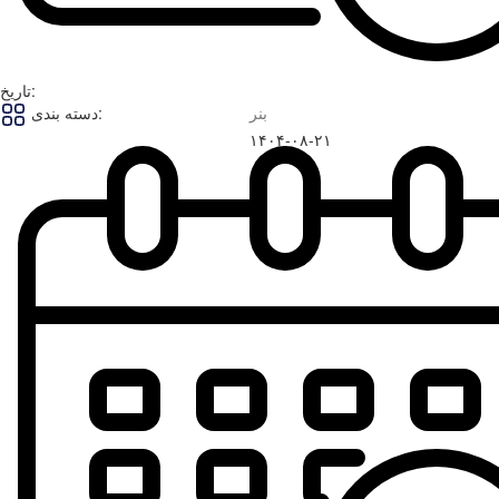
تاریخ:
بنر
دسته بندی:
۱۴۰۴-۰۸-۲۱