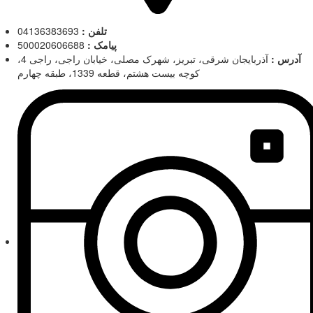
تلفن :
04136383693
پیامک :
500020606688
آدرس :
آذربایجان شرقی، تبریز، شهرک مصلی، خیابان راجی، راجی 4،
کوچه بیست هشتم، قطعه 1339، طبقه چهارم