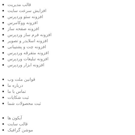
قالب مدیریت
افزایش سرعت سایت
افزونه سئو وردپرس
افزونه ووکامرس
افزونه صفحه ساز
افزونه فرم ساز وردپرس
افزونه اسلایدر و تصویر
افزونه چت و پشتیبانی
افزونه متفرقه وردپرس
افزونه تبلیغات وردپرس
افزونه ابزار وردپرس
قوانین ملت وب
درباره ما
تماس با ما
ثبت شکایات
ثبت محصولات شما
آیکون ها
قالب سایت
موشن گرافیک