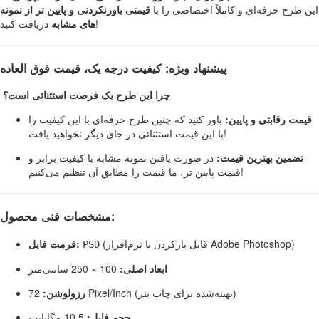
این طرح حرفه‌ای و کاملاً اختصاصی را با
قیمتی باورنکردنی و پایین تر از نمونه
دریافت کنید!
های مشابه
پیشنهاد ویژه: کیفیت درجه یک، قیمت فوق العاده
چرا این طرح یک فرصت استثنائی است؟
قیمت رقابتی و پایین:
باور کنید که چنین طرح حرفه‌ای با این کیفیت را
با این قیمت استثنائی در جای دیگر نخواهید یافت!
تضمین بهترین قیمت:
در صورت یافتن نمونه مشابه با کیفیت برابر و
قیمت پایین تر، ما قیمت را مطابق آن تنظیم می‌کنیم!
مشخصات فنی محصول:
(قابل بازکردن با نرم‌افزار Adobe Photoshop)
فرمت فایل:
PSD
ابعاد اصلی:
100 × 250 سانتی‌متر
72 Pixel/Inch (بهینه‌شده برای چاپ بنر)
رزولوشن:
حجم فایل:
10.5 مگابایت