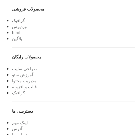
محصولات فروشی
گرافیک
وردپرس
html
پلاگین
محصولات رایگان
طراحی سایت
آموزش سئو
مدیریت محتوا
قالب و افزونه
گرافیک
دسترسی ها
لینک مهم
آدرس
درباره ما