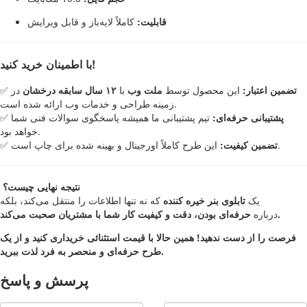
قابلیت:
کاملاً لایه‌باز و قابل ویرایش
با اطمینان خرید کنید!
تضمین اعتبار:
این محصول توسط
ملت وب
با
۱۲ سال سابقه درخشان
در
✅
زمینه طراحی و خدمات وب ارائه شده است.
پشتیبانی حرفه‌ای:
تیم پشتیبانی ما همیشه پاسخگوی سوالات فنی شما
✅
خواهد بود.
این طرح کاملاً اورجینال و بهینه شده برای چاپ است.
تضمین کیفیت:
✅
نتیجه نهایی چیست؟
یک
تابلوی بنر خیره کننده
که نه تنها اطلاعات را منتقل می‌کند، بلکه
حرفه‌ای بودن، دقت و کیفیت کار شما با مشتریان صحبت می‌کند.
درباره
فرصت را از دست ندهید! همین حالا با قیمت استثنائی خریداری کنید و از یک
طرح حرفه‌ای و منحصر به فرد لذت ببرید.
پرسش و پاسخ