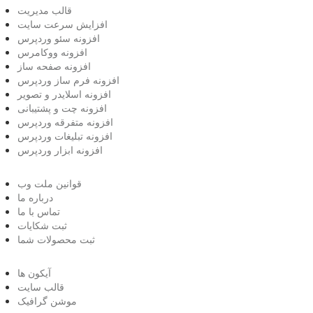
قالب مدیریت
افزایش سرعت سایت
افزونه سئو وردپرس
افزونه ووکامرس
افزونه صفحه ساز
افزونه فرم ساز وردپرس
افزونه اسلایدر و تصویر
افزونه چت و پشتیبانی
افزونه متفرقه وردپرس
افزونه تبلیغات وردپرس
افزونه ابزار وردپرس
قوانین ملت وب
درباره ما
تماس با ما
ثبت شکایات
ثبت محصولات شما
آیکون ها
قالب سایت
موشن گرافیک