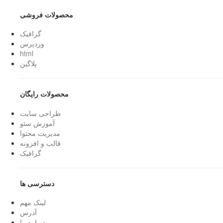
محصولات فروشی
گرافیک
وردپرس
html
پلاگین
محصولات رایگان
طراحی سایت
آموزش سئو
مدیریت محتوا
قالب و افزونه
گرافیک
دسترسی ها
لینک مهم
آدرس
درباره ما