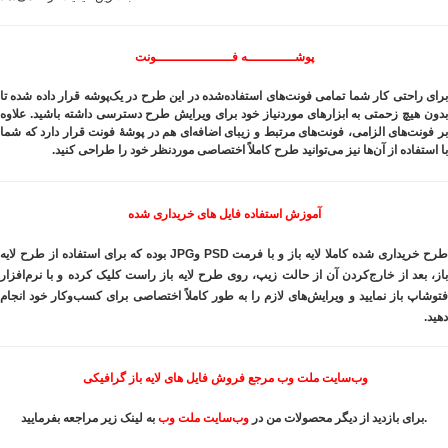
پوشــــــــــــه فـــــــــــــــــــونت
برای راحتی کار شما تمامی فونت‌های استفاده‌شده در این طرح در یک‌پوشه قرار داده شده تا
بدون هیچ زحمتی به ابزارهای موردنیاز خود برای ویرایش طرح دسترسی داشته باشید. علاوه
بر فونت‌های الزامی، فونت‌های مرتبط و زیبای اضافه‌ای هم در پوشهٔ فونت قرار دارد که شما
با استفاده از آن‌ها نیز می‌توانید طرح کاملاً اختصاصی موردنظر خود را طراحی کنید.
آموزش استفاده فایل های خریداری شده
طرح خریداری شده کاملا لایه باز و با فرمت PSD وJPG بوده که برای استفاده از طرح لایه
باز، بعد از خارج‌کردن آن از حالت زیپ، روی طرح لایه باز راست کلیک کرده و با نرم‌افزار
فتوشاپ باز نمایید و ویرایش‌های لازم را به طور کاملاً اختصاصی برای کسب‌وکار خود انجام
دهید.
وب‌سایت ملت وب مرجع فروش فایل های لایه باز گرافیکی
به لینک زیر مراجعه بفرمایید.
برای بازدید از دیگر محصولات من در
وب‌سایت ملت وب