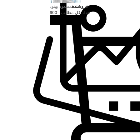
فروشنده
مسعود بهنود
تعداد کل مطالب : 600