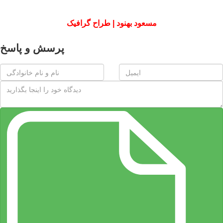
مسعود بهنود | طراح گرافیک
پرسش و پاسخ