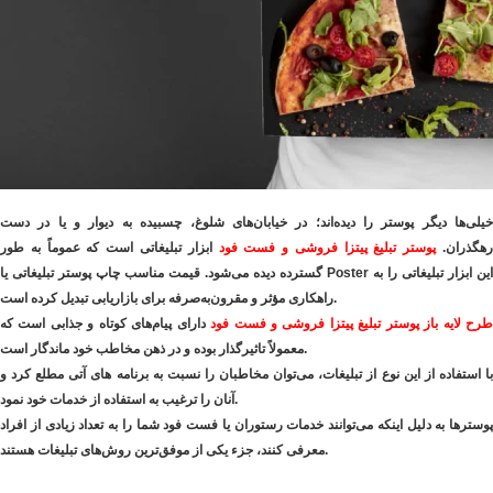
خیلی‌ها دیگر پوستر را دیده‌اند؛ در خیابان‌های شلوغ، چسبیده به دیوار و یا در دست
هگذران.
پوستر تبلیغ پیتزا فروشی و فست فود
ابزار تبلیغاتی است که عموماً به طور
گسترده دیده می‌شود. قیمت مناسب چاپ پوستر تبلیغاتی یا Poster این ابزار تبلیغاتی را به
راهکاری مؤثر و مقرون‌به‌صرفه برای بازاریابی تبدیل کرده است.
طرح لایه باز پوستر تبلیغ پیتزا فروشی و فست فود
دارای پیام‌های کوتاه و جذابی است که
معمولاً تاثیرگذار بوده و در ذهن مخاطب خود ماندگار است.
با استفاده از این نوع از تبلیغات، می‌توان مخاطبان را نسبت به برنامه های آتی مطلع کرد و
آنان را ترغیب به استفاده از خدمات خود نمود.
پوسترها به دلیل اینکه می‌توانند خدمات رستوران یا فست فود شما را به تعداد زیادی از افراد
معرفی کنند، جزء یکی از موفق‌ترین روش‌های تبلیغات هستند.