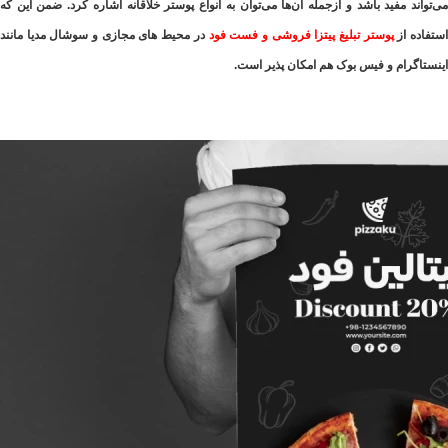
می‌تواند مفید باشد و ازجمله آن‌ها می‌توان به انواع پوستر خلاقانه اشاره کرد. ضمن این که
استفاده از
پوستر تبلیغ پیتزا فروشی و فست فود
در محیط های مجازی و سوشال مدیا مانند
اینستاگرام و فیس بوک هم امکان پذیر است.