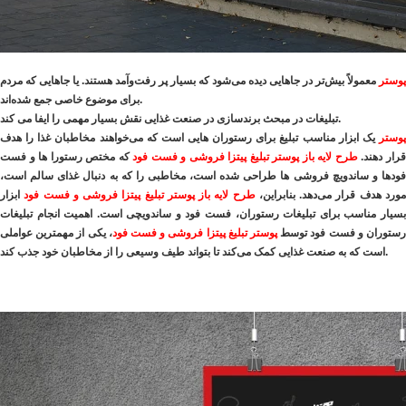
پوستر
معمولاً بیش‌تر در جاهایی دیده می‌شود که بسیار پر رفت‌وآمد هستند. یا جاهایی که مردم
برای موضوع خاصی جمع شده‌اند.
تبلیغات در مبحث برندسازی در صنعت غذایی نقش بسیار مهمی را ایفا می کند.
وستر
یک ابزار مناسب تبلیغ برای رستوران هایی است که می‌خواهند مخاطبان غذا را هدف
رار دهند.
طرح لایه باز پوستر تبلیغ پیتزا فروشی و فست فود
که مختص رستورا ها و فست
فودها و ساندویچ فروشی ها طراحی شده است، مخاطبی را که به دنبال غذای سالم است،
ورد هدف قرار می‌دهد. بنابراین،
طرح لایه باز پوستر تبلیغ پیتزا فروشی و فست فود
ابزار
بسیار مناسب برای تبلیغات رستوران، فست فود و ساندویچی است. اهمیت انجام تبلیغات
ستوران و فست فود توسط
پوستر تبلیغ پیتزا فروشی و فست فود
، یکی از مهمترین عواملی
است که به صنعت غذایی کمک می‌کند تا بتواند طیف وسیعی را از مخاطبان خود جذب کند.