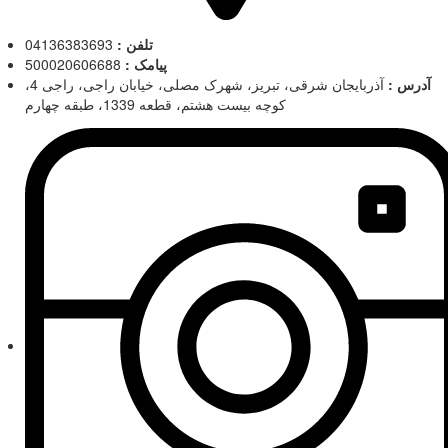
تلفن :
04136383693
پیامک :
500020606688
آدرس :
آذربایجان شرقی، تبریز، شهرک مصلی، خیابان راجی، راجی 4،
کوچه بیست هشتم، قطعه 1339، طبقه چهارم