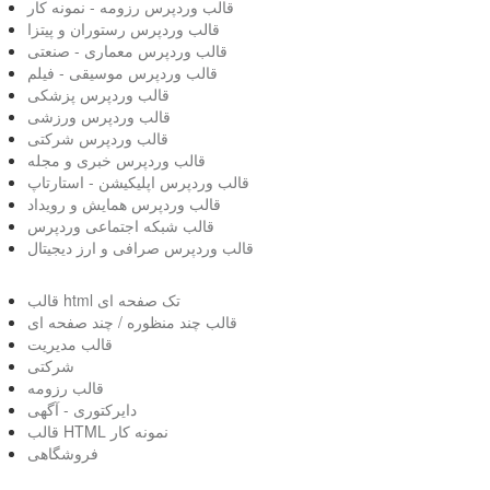
قالب وردپرس رزومه - نمونه کار
قالب وردپرس رستوران و پیتزا
قالب وردپرس معماری - صنعتی
قالب وردپرس موسیقی - فیلم
قالب وردپرس پزشکی
قالب وردپرس ورزشی
قالب وردپرس شرکتی
قالب وردپرس خبری و مجله
قالب وردپرس اپلیکیشن - استارتاپ
قالب وردپرس همایش و رویداد
قالب شبکه اجتماعی وردپرس
قالب وردپرس صرافی و ارز دیجیتال
قالب html تک صفحه ای
قالب چند منظوره / چند صفحه ای
قالب مدیریت
شرکتی
قالب رزومه
دایرکتوری - آگهی
قالب HTML نمونه کار
فروشگاهی