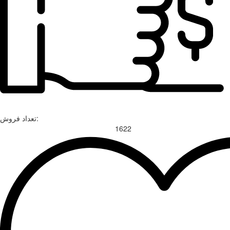
تعداد فروش:
1622