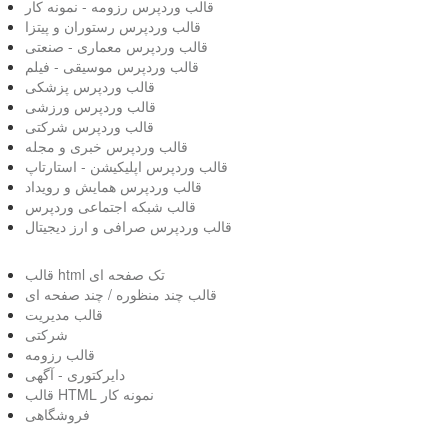
قالب وردپرس رزومه - نمونه کار
قالب وردپرس رستوران و پیتزا
قالب وردپرس معماری - صنعتی
قالب وردپرس موسیقی - فیلم
قالب وردپرس پزشکی
قالب وردپرس ورزشی
قالب وردپرس شرکتی
قالب وردپرس خبری و مجله
قالب وردپرس اپلیکیشن - استارتاپ
قالب وردپرس همایش و رویداد
قالب شبکه اجتماعی وردپرس
قالب وردپرس صرافی و ارز دیجیتال
قالب html تک صفحه ای
قالب چند منظوره / چند صفحه ای
قالب مدیریت
شرکتی
قالب رزومه
دایرکتوری - آگهی
قالب HTML نمونه کار
فروشگاهی