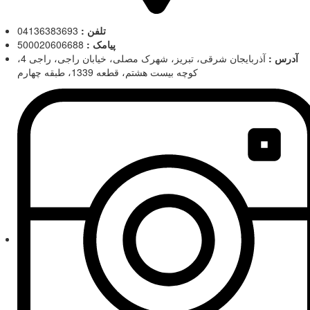
تلفن :
04136383693
پیامک :
500020606688
آدرس :
آذربایجان شرقی، تبریز، شهرک مصلی، خیابان راجی، راجی 4،
کوچه بیست هشتم، قطعه 1339، طبقه چهارم