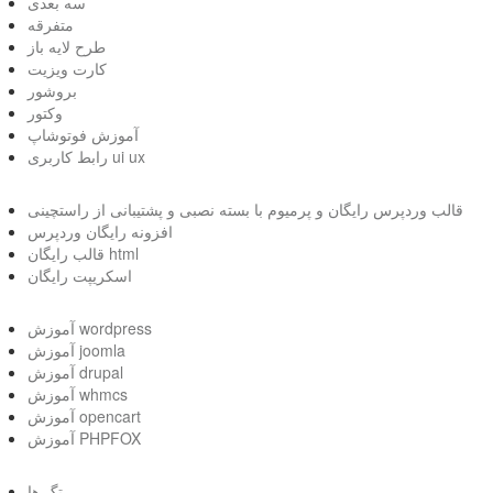
سه بعدی
متفرقه
طرح لایه باز
کارت ویزیت
بروشور
وکتور
آموزش فوتوشاپ
رابط کاربری ui ux
قالب وردپرس رایگان و پرمیوم با بسته نصبی و پشتیبانی از راستچینی
افزونه رایگان وردپرس
قالب رایگان html
اسکریپت رایگان
آموزش wordpress
آموزش joomla
آموزش drupal
آموزش whmcs
آموزش opencart
آموزش PHPFOX
تگ ها