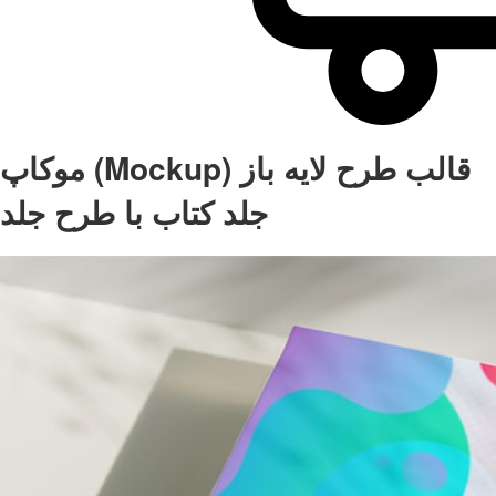
موکاپ (Mockup) قالب طرح لایه باز
جلد کتاب با طرح جلد