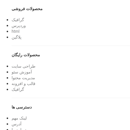
محصولات فروشی
گرافیک
وردپرس
html
پلاگین
محصولات رایگان
طراحی سایت
آموزش سئو
مدیریت محتوا
قالب و افزونه
گرافیک
دسترسی ها
لینک مهم
آدرس
درباره ما