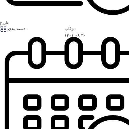
تاریخ:
موکاپ
دسته بندی:
۱۴۰۱-۰۹-۳۰