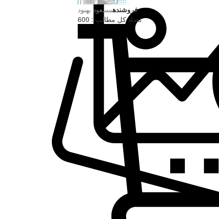
فروشنده
مسعود بهنود
تعداد کل مطالب : 600