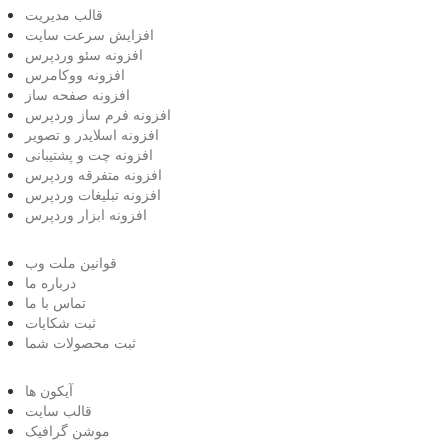
قالب مدیریت
افزایش سرعت سایت
افزونه سئو وردپرس
افزونه ووکامرس
افزونه صفحه ساز
افزونه فرم ساز وردپرس
افزونه اسلایدر و تصویر
افزونه چت و پشتیبانی
افزونه متفرقه وردپرس
افزونه تبلیغات وردپرس
افزونه ابزار وردپرس
قوانین ملت وب
درباره ما
تماس با ما
ثبت شکایات
ثبت محصولات شما
آیکون ها
قالب سایت
موشن گرافیک