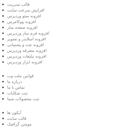
قالب مدیریت
افزایش سرعت سایت
افزونه سئو وردپرس
افزونه ووکامرس
افزونه صفحه ساز
افزونه فرم ساز وردپرس
افزونه اسلایدر و تصویر
افزونه چت و پشتیبانی
افزونه متفرقه وردپرس
افزونه تبلیغات وردپرس
افزونه ابزار وردپرس
قوانین ملت وب
درباره ما
تماس با ما
ثبت شکایات
ثبت محصولات شما
آیکون ها
قالب سایت
موشن گرافیک