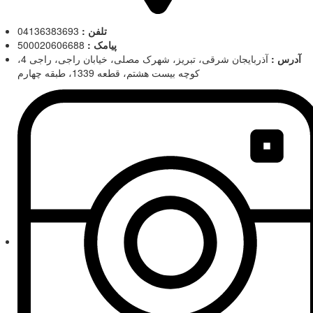
تلفن :
04136383693
پیامک :
500020606688
آدرس :
آذربایجان شرقی، تبریز، شهرک مصلی، خیابان راجی، راجی 4،
کوچه بیست هشتم، قطعه 1339، طبقه چهارم