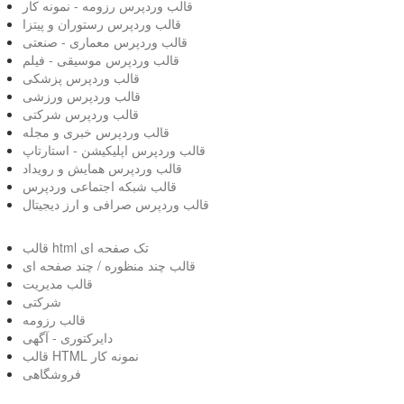
قالب وردپرس رزومه - نمونه کار
قالب وردپرس رستوران و پیتزا
قالب وردپرس معماری - صنعتی
قالب وردپرس موسیقی - فیلم
قالب وردپرس پزشکی
قالب وردپرس ورزشی
قالب وردپرس شرکتی
قالب وردپرس خبری و مجله
قالب وردپرس اپلیکیشن - استارتاپ
قالب وردپرس همایش و رویداد
قالب شبکه اجتماعی وردپرس
قالب وردپرس صرافی و ارز دیجیتال
قالب html تک صفحه ای
قالب چند منظوره / چند صفحه ای
قالب مدیریت
شرکتی
قالب رزومه
دایرکتوری - آگهی
قالب HTML نمونه کار
فروشگاهی