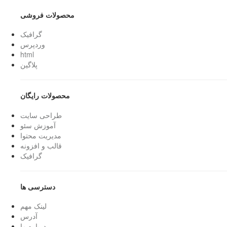
محصولات فروشی
گرافیک
وردپرس
html
پلاگین
محصولات رایگان
طراحی سایت
آموزش سئو
مدیریت محتوا
قالب و افزونه
گرافیک
دسترسی ها
لینک مهم
آدرس
درباره ما