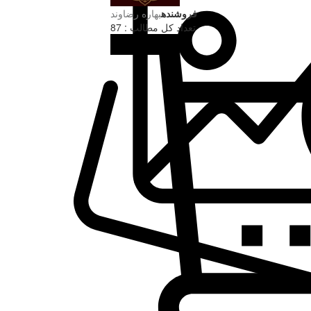
فروشنده
بهاره رضاوند
تعداد کل مطالب : 87