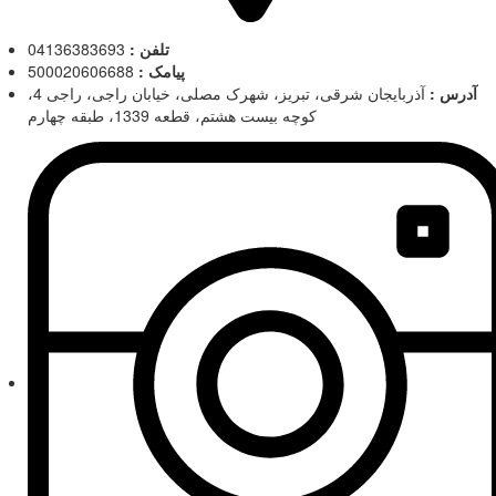
تلفن :
04136383693
پیامک :
500020606688
آدرس :
آذربایجان شرقی، تبریز، شهرک مصلی، خیابان راجی، راجی 4،
کوچه بیست هشتم، قطعه 1339، طبقه چهارم