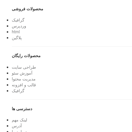
محصولات فروشی
گرافیک
وردپرس
html
پلاگین
محصولات رایگان
طراحی سایت
آموزش سئو
مدیریت محتوا
قالب و افزونه
گرافیک
دسترسی ها
لینک مهم
آدرس
درباره ما