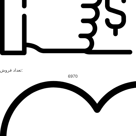
تعداد فروش:
6970