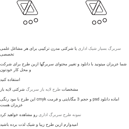
سربرگ بسیار شیک اداری
یا شرکتی مدرن ترکیبی برای هر مشاغل علمی
تخصصی
شما عزیزان میتونید با دانلود و تغییر محتوای سربرگها ازین طرح برای شرکت
و محل کار خودتون
استفاده کنید
مشخصات
طرح لایه باز سربرگ
شرکتی لایه باز
این طرح با مود رنگی cmyk و حجم 3 مگابایتی و فرمت psd اماده دانلود
عزیزان هست
رو مشاهده خواهید کرد
نمونه طرح سربرگ اداری
امیدوارم ازین طرح زیبا و شیک لذت برده باشید