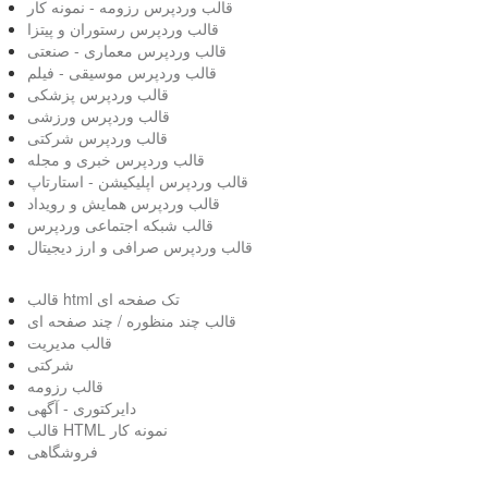
قالب وردپرس رزومه - نمونه کار
قالب وردپرس رستوران و پیتزا
قالب وردپرس معماری - صنعتی
قالب وردپرس موسیقی - فیلم
قالب وردپرس پزشکی
قالب وردپرس ورزشی
قالب وردپرس شرکتی
قالب وردپرس خبری و مجله
قالب وردپرس اپلیکیشن - استارتاپ
قالب وردپرس همایش و رویداد
قالب شبکه اجتماعی وردپرس
قالب وردپرس صرافی و ارز دیجیتال
قالب html تک صفحه ای
قالب چند منظوره / چند صفحه ای
قالب مدیریت
شرکتی
قالب رزومه
دایرکتوری - آگهی
قالب HTML نمونه کار
فروشگاهی