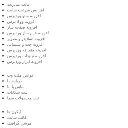
قالب مدیریت
افزایش سرعت سایت
افزونه سئو وردپرس
افزونه ووکامرس
افزونه صفحه ساز
افزونه فرم ساز وردپرس
افزونه اسلایدر و تصویر
افزونه چت و پشتیبانی
افزونه متفرقه وردپرس
افزونه تبلیغات وردپرس
افزونه ابزار وردپرس
قوانین ملت وب
درباره ما
تماس با ما
ثبت شکایات
ثبت محصولات شما
آیکون ها
قالب سایت
موشن گرافیک