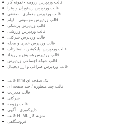
قالب وردپرس رزومه - نمونه کار
قالب وردپرس رستوران و پیتزا
قالب وردپرس معماری - صنعتی
قالب وردپرس موسیقی - فیلم
قالب وردپرس پزشکی
قالب وردپرس ورزشی
قالب وردپرس شرکتی
قالب وردپرس خبری و مجله
قالب وردپرس اپلیکیشن - استارتاپ
قالب وردپرس همایش و رویداد
قالب شبکه اجتماعی وردپرس
قالب وردپرس صرافی و ارز دیجیتال
قالب html تک صفحه ای
قالب چند منظوره / چند صفحه ای
قالب مدیریت
شرکتی
قالب رزومه
دایرکتوری - آگهی
قالب HTML نمونه کار
فروشگاهی