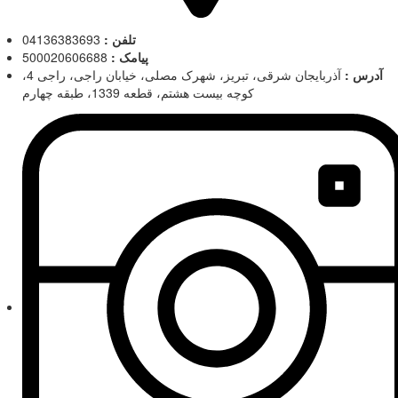
تلفن :
04136383693
پیامک :
500020606688
آدرس :
آذربایجان شرقی، تبریز، شهرک مصلی، خیابان راجی، راجی 4،
کوچه بیست هشتم، قطعه 1339، طبقه چهارم