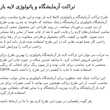
تراکت آزمایشگاه و پاتولوژی لایه باز
طرح تراکت آزمایشگاه و پاتولوژی
کاملا لایه باز بوده و این طرح مناسب برای
آزمایشگاه پاتولوژی و آزمایشگاه ژنتیک میباشد که باتوجه به مدرن بودن طرح
از دید خوبی برخوردار میباشد، در روند طراحی این محصول سعی کردیم
تمامی استانداردهای لازم را رعایت کنیم تا بعد از چاپ شما از سایر رقبا متمایز
دیده شوید. علاوه بر کیفیت بالای محصول و طرحی متفاوت تر از رقبا برای
راحتی کار شما فونت هایی که در این طرح استفاده شده قرار داده ایم تا به
راحتی تراکت را ویرایش کنید.
به جرات می توان این
تراکت لایه باز آزمایشگاه پاتولوژی
را بهترین طرح برای
افزایش فروش انتخاب کرد. با سابقه چندین ساله در حوزه چاپ این طرح
منحصر به فرد مناسب برای چاپ بوده و از پنتون رنگ برای انتخاب کد رنگی
CMYK استفاده شده تا چاپ با کیفیتی از این طرح را داشته باشید.
این تراکت شیک چند منظوره برای آزمایشگاه پاتولوژی و سایر موارد مشابه
مناسب است. از این طرح تراکت همچنین می توانید با کمی تغییرات برای
بنر
لایه باز آزمایشگاه
و
کارت ویزیت آزمایشگاه
و یا سایر اهداف تبلیغاتی مورد
استفاده قرار گیرد.
هر گونه راهنمایی در مورد این طرح لازم بود با ما در ارتباط باشید.