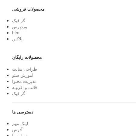
محصولات فروشی
گرافیک
وردپرس
html
پلاگین
محصولات رایگان
طراحی سایت
آموزش سئو
مدیریت محتوا
قالب و افزونه
گرافیک
دسترسی ها
لینک مهم
آدرس
درباره ما