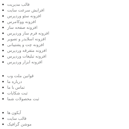
قالب مدیریت
افزایش سرعت سایت
افزونه سئو وردپرس
افزونه ووکامرس
افزونه صفحه ساز
افزونه فرم ساز وردپرس
افزونه اسلایدر و تصویر
افزونه چت و پشتیبانی
افزونه متفرقه وردپرس
افزونه تبلیغات وردپرس
افزونه ابزار وردپرس
قوانین ملت وب
درباره ما
تماس با ما
ثبت شکایات
ثبت محصولات شما
آیکون ها
قالب سایت
موشن گرافیک