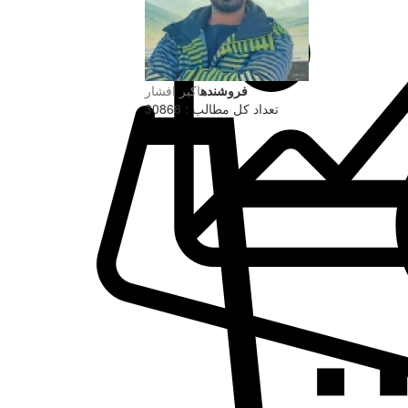
فروشنده
اکبر افشار
تعداد کل مطالب : 30868