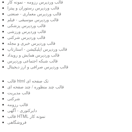
قالب وردپرس رزومه - نمونه کار
قالب وردپرس رستوران و پیتزا
قالب وردپرس معماری - صنعتی
قالب وردپرس موسیقی - فیلم
قالب وردپرس پزشکی
قالب وردپرس ورزشی
قالب وردپرس شرکتی
قالب وردپرس خبری و مجله
قالب وردپرس اپلیکیشن - استارتاپ
قالب وردپرس همایش و رویداد
قالب شبکه اجتماعی وردپرس
قالب وردپرس صرافی و ارز دیجیتال
قالب html تک صفحه ای
قالب چند منظوره / چند صفحه ای
قالب مدیریت
شرکتی
قالب رزومه
دایرکتوری - آگهی
قالب HTML نمونه کار
فروشگاهی