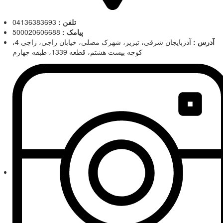
تلفن :
04136383693
پیامک :
500020606688
آدرس :
آذربایجان شرقی، تبریز، شهرک مصلی، خیابان راجی، راجی 4،
کوچه بیست هشتم، قطعه 1339، طبقه چهارم