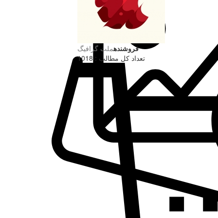
فروشنده
ملت گرافیگ
تعداد کل مطالب : 1018