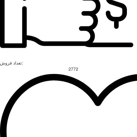
تعداد فروش:
2772