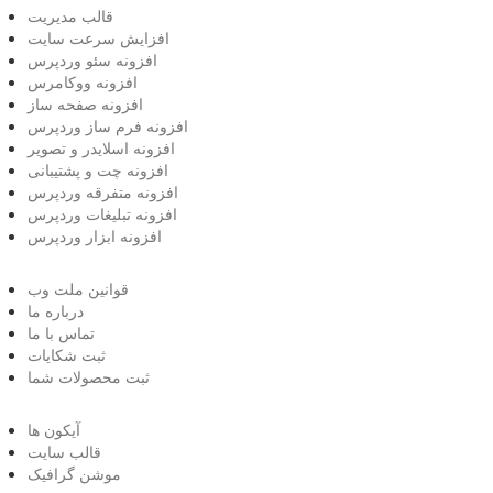
قالب مدیریت
افزایش سرعت سایت
افزونه سئو وردپرس
افزونه ووکامرس
افزونه صفحه ساز
افزونه فرم ساز وردپرس
افزونه اسلایدر و تصویر
افزونه چت و پشتیبانی
افزونه متفرقه وردپرس
افزونه تبلیغات وردپرس
افزونه ابزار وردپرس
قوانین ملت وب
درباره ما
تماس با ما
ثبت شکایات
ثبت محصولات شما
آیکون ها
قالب سایت
موشن گرافیک