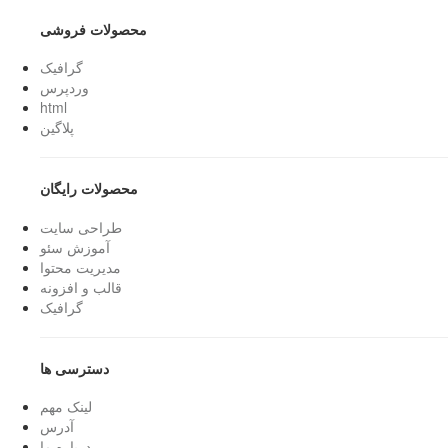
محصولات فروشی
گرافیک
وردپرس
html
پلاگین
محصولات رایگان
طراحی سایت
آموزش سئو
مدیریت محتوا
قالب و افزونه
گرافیک
دسترسی ها
لینک مهم
آدرس
درباره ما