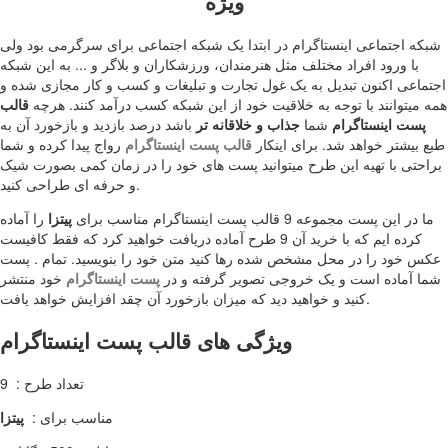
ویژه
شبکه اجتماعی اینستاگرام در ابتدا یک شبکه اجتماعی برای سرگرمی بود ولی
با ورود افراد مختلف مثل هنرمندان، ورزشکاران و بلاگر و ... به این شبکه
اجتماعی اکنون تبدیل به یک غول تجارت و تبلیغات و کسب و کار مجازی شده و
همه میتوانند با توجه به خلاقیت خود از این شبکه کسب درآمد کنند. هرچه
قالب
پست اینستاگرام
شما
جذاب و خلاقانه تر
باشد درصد بازدید و بازخورد آن به
طبع بیشتر خواهد شد. برای اینکار
قالب پست اینستاگرام
رواج پیدا کرده و شما
براحتی با تهیه این طرح میتوانید پست های خود را در زمان کمی بصورت شیک
و حرفه ای طراحی کنید.
ما در این پست مجموعه 9 قالب پست اینستاگرام مناسب برای
پیتزا
را آماده
کرده ایم که با خرید آن 9 طرح آماده دریافت خواهید کرد که فقط کافیست
عکس خود را در محل مشخص شده رها کنید متن خود را بنویسید. تمام . پست
شما آماده است و یک خروجی تصویر گرفته و در
پست اینستاگرام
خود منتشر
کنید و خواهید دید که میزان بازخورد آن چقد افزایش خواهد یافت.
ویژگی های قالب پست اینستاگرام
تعداد طرح : 9
مناسب برای :
پیتزا