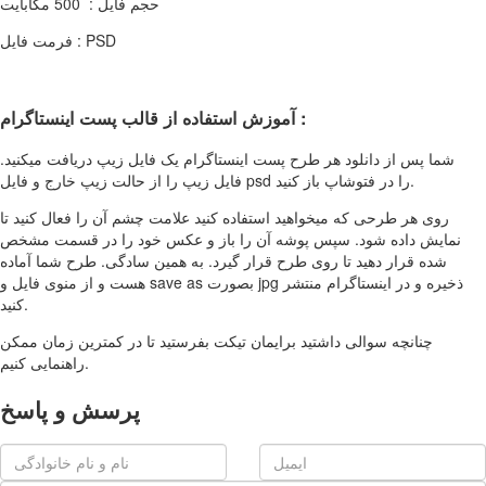
حجم فایل : 500 مگابایت
فرمت فایل : PSD
آموزش استفاده از قالب پست اینستاگرام :
شما پس از دانلود هر طرح پست اینستاگرام یک فایل زیپ دریافت میکنید.
فایل زیپ را از حالت زیپ خارج و فایل psd را در فتوشاپ باز کنید.
روی هر طرحی که میخواهید استفاده کنید علامت چشم آن را فعال کنید تا
نمایش داده شود. سپس پوشه آن را باز و عکس خود را در قسمت مشخص
شده قرار دهید تا روی طرح قرار گیرد. به همین سادگی. طرح شما آماده
هست و از منوی فایل و save as بصورت jpg ذخیره و در اینستاگرام منتشر
کنید.
چنانچه سوالی داشتید برایمان تیکت بفرستید تا در کمترین زمان ممکن
راهنمایی کنیم.
پرسش و پاسخ