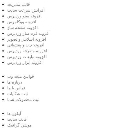
قالب مدیریت
افزایش سرعت سایت
افزونه سئو وردپرس
افزونه ووکامرس
افزونه صفحه ساز
افزونه فرم ساز وردپرس
افزونه اسلایدر و تصویر
افزونه چت و پشتیبانی
افزونه متفرقه وردپرس
افزونه تبلیغات وردپرس
افزونه ابزار وردپرس
قوانین ملت وب
درباره ما
تماس با ما
ثبت شکایات
ثبت محصولات شما
آیکون ها
قالب سایت
موشن گرافیک