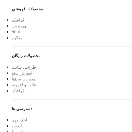
محصولات فروشی
گرافیک
وردپرس
html
پلاگین
محصولات رایگان
طراحی سایت
آموزش سئو
مدیریت محتوا
قالب و افزونه
گرافیک
دسترسی ها
لینک مهم
آدرس
درباره ما