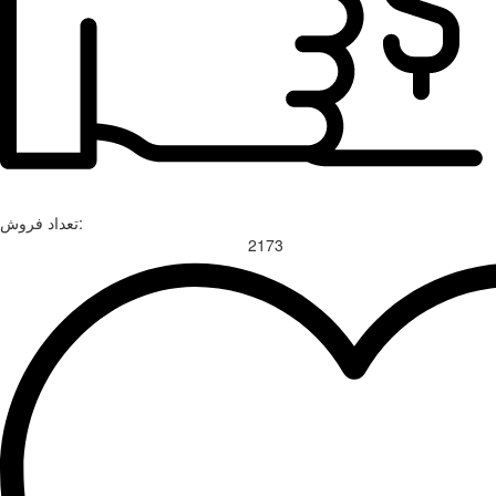
تعداد فروش:
2173