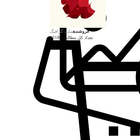
فروشنده
ملت گرافیگ
تعداد کل مطالب : 1018