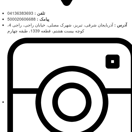
تلفن :
04136383693
پیامک :
500020606688
آدرس :
آذربایجان شرقی، تبریز، شهرک مصلی، خیابان راجی، راجی 4،
کوچه بیست هشتم، قطعه 1339، طبقه چهارم