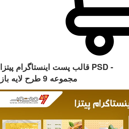
قالب پست اینستاگرام پیتزا PSD -
مجموعه 9 طرح لایه باز