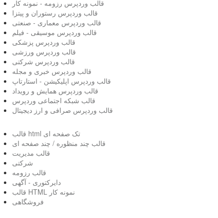
قالب وردپرس رزومه - نمونه کار
قالب وردپرس رستوران و پیتزا
قالب وردپرس معماری - صنعتی
قالب وردپرس موسیقی - فیلم
قالب وردپرس پزشکی
قالب وردپرس ورزشی
قالب وردپرس شرکتی
قالب وردپرس خبری و مجله
قالب وردپرس اپلیکیشن - استارتاپ
قالب وردپرس همایش و رویداد
قالب شبکه اجتماعی وردپرس
قالب وردپرس صرافی و ارز دیجیتال
قالب html تک صفحه ای
قالب چند منظوره / چند صفحه ای
قالب مدیریت
شرکتی
قالب رزومه
دایرکتوری - آگهی
قالب HTML نمونه کار
فروشگاهی