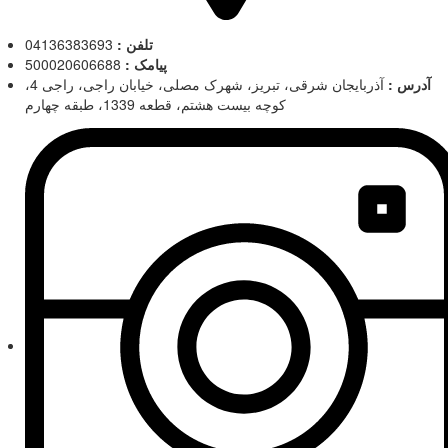
تلفن :
04136383693
پیامک :
500020606688
آدرس :
آذربایجان شرقی، تبریز، شهرک مصلی، خیابان راجی، راجی 4،
کوچه بیست هشتم، قطعه 1339، طبقه چهارم