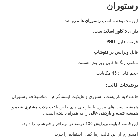
رستوران
این مجموعه مناسب
رستوران ها
می‌باشد.
دارای
5 کاور اسلایدا
ست.
فرمت فایل:
PSD
قابل ویرایش در
فتوشاپ
تمامی رنگ‌ها قابل ویرایش هستند.
حجم فایل : 45 مگابایت
توضیحات قالب:
قالب لایه باز پست، استوری و هایلایت اینستاگرام – مناسبکافه رستوران :
همیشه پست های مدرن با طراحی های خاص باعث
جذب مشتری
شده و
همیشه
نتیجه و بازدهی عالی
را به همراه داشته است..
این قالب قابلیت ویرایش 100 درصد در نرم‌افزار فتوشاپ را دارد.
امیدوارم از این قالب زیبا کمال استفاده را ببرید.