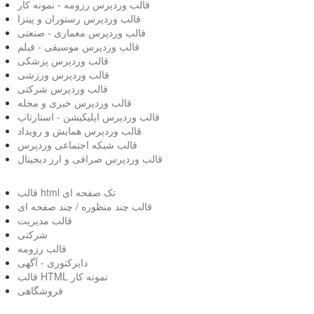
قالب وردپرس رزومه - نمونه کار
قالب وردپرس رستوران و پیتزا
قالب وردپرس معماری - صنعتی
قالب وردپرس موسیقی - فیلم
قالب وردپرس پزشکی
قالب وردپرس ورزشی
قالب وردپرس شرکتی
قالب وردپرس خبری و مجله
قالب وردپرس اپلیکیشن - استارتاپ
قالب وردپرس همایش و رویداد
قالب شبکه اجتماعی وردپرس
قالب وردپرس صرافی و ارز دیجیتال
قالب html تک صفحه ای
قالب چند منظوره / چند صفحه ای
قالب مدیریت
شرکتی
قالب رزومه
دایرکتوری - آگهی
قالب HTML نمونه کار
فروشگاهی