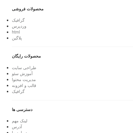
محصولات فروشی
گرافیک
وردپرس
html
پلاگین
محصولات رایگان
طراحی سایت
آموزش سئو
مدیریت محتوا
قالب و افزونه
گرافیک
دسترسی ها
لینک مهم
آدرس
درباره ما