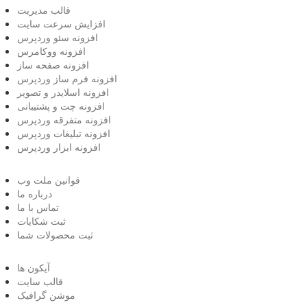
قالب مدیریت
افزایش سرعت سایت
افزونه سئو وردپرس
افزونه ووکامرس
افزونه صفحه ساز
افزونه فرم ساز وردپرس
افزونه اسلایدر و تصویر
افزونه چت و پشتیبانی
افزونه متفرقه وردپرس
افزونه تبلیغات وردپرس
افزونه ابزار وردپرس
قوانین ملت وب
درباره ما
تماس با ما
ثبت شکایات
ثبت محصولات شما
آیکون ها
قالب سایت
موشن گرافیک