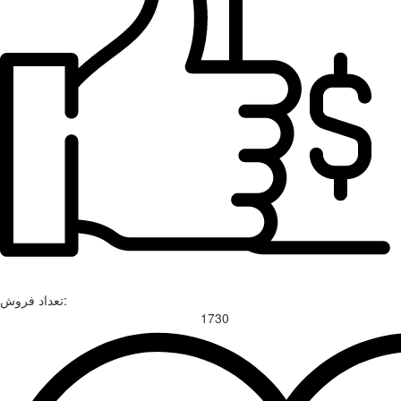
تعداد فروش:
1730