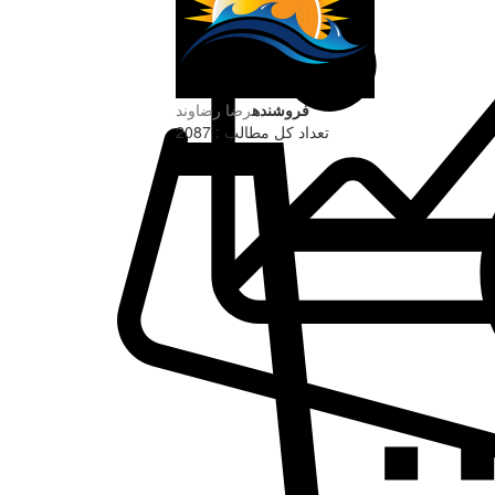
فروشنده
رضا رضاوند
تعداد کل مطالب : 2087