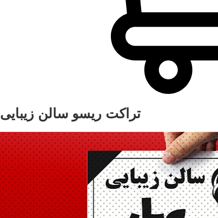
تراکت ریسو سالن زیبایی