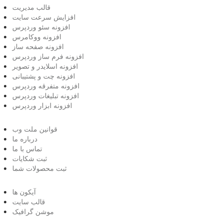
قالب مدیریت
افزایش سرعت سایت
افزونه سئو وردپرس
افزونه ووکامرس
افزونه صفحه ساز
افزونه فرم ساز وردپرس
افزونه اسلایدر و تصویر
افزونه چت و پشتیبانی
افزونه متفرقه وردپرس
افزونه تبلیغات وردپرس
افزونه ابزار وردپرس
قوانین ملت وب
درباره ما
تماس با ما
ثبت شکایات
ثبت محصولات شما
آیکون ها
قالب سایت
موشن گرافیک