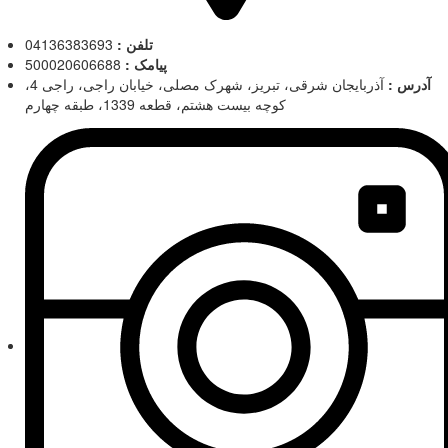
تلفن :
04136383693
پیامک :
500020606688
آدرس :
آذربایجان شرقی، تبریز، شهرک مصلی، خیابان راجی، راجی 4،
کوچه بیست هشتم، قطعه 1339، طبقه چهارم