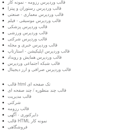
قالب وردپرس رزومه - نمونه کار
قالب وردپرس رستوران و پیتزا
قالب وردپرس معماری - صنعتی
قالب وردپرس موسیقی - فیلم
قالب وردپرس پزشکی
قالب وردپرس ورزشی
قالب وردپرس شرکتی
قالب وردپرس خبری و مجله
قالب وردپرس اپلیکیشن - استارتاپ
قالب وردپرس همایش و رویداد
قالب شبکه اجتماعی وردپرس
قالب وردپرس صرافی و ارز دیجیتال
قالب html تک صفحه ای
قالب چند منظوره / چند صفحه ای
قالب مدیریت
شرکتی
قالب رزومه
دایرکتوری - آگهی
قالب HTML نمونه کار
فروشگاهی