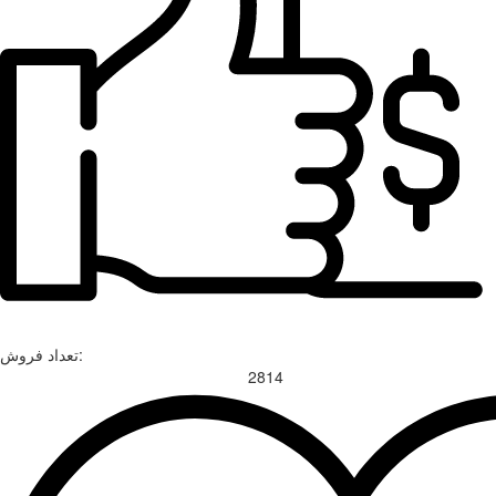
تعداد فروش:
2814