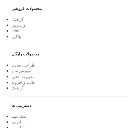
محصولات فروشی
گرافیک
وردپرس
html
پلاگین
محصولات رایگان
طراحی سایت
آموزش سئو
مدیریت محتوا
قالب و افزونه
گرافیک
دسترسی ها
لینک مهم
آدرس
درباره ما