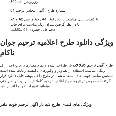
رزولوشن: 300dpi
شماره طرح : آگهی مجلس ترحیم 04
با کیفیت عالی مناسب با ابعاد A5 , A4 , A3 و حتی A2 و A1
با در نظر گرفتن میزان رنگ مناسب برای چاپ
حجم فایل فشرده: 54 مگابایت
ویژگی دانلود طرح اعلامیه ترحیم جوان
ناکام
طرح آگهی ترحیم کاملا لایه باز
طراحی شده و تمام معیارهای چاپ اعم از کد
رنگی مناسب استفاده از تصاویر و وکتورهای باکیفیت رعایت شده است
همچنین تمامی فونت های استفاده شده در طرح داخل پوشه فایل دانلود قرار
گرفته است پس در نتیجه
طرح اعلامیه ترحیم
کاملا لایه باز بوده و به راحتی
میتوانید تغییرات خود را انجام دهید.
ویژگی های کلیدی طرح لایه باز آگهی ترحیم فوت مادر