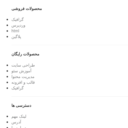
محصولات فروشی
گرافیک
وردپرس
html
پلاگین
محصولات رایگان
طراحی سایت
آموزش سئو
مدیریت محتوا
قالب و افزونه
گرافیک
دسترسی ها
لینک مهم
آدرس
درباره ما