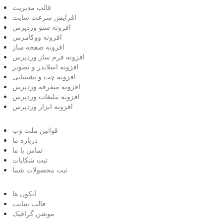
قالب مدیریت
افزایش سرعت سایت
افزونه سئو وردپرس
افزونه ووکامرس
افزونه صفحه ساز
افزونه فرم ساز وردپرس
افزونه اسلایدر و تصویر
افزونه چت و پشتیبانی
افزونه متفرقه وردپرس
افزونه تبلیغات وردپرس
افزونه ابزار وردپرس
قوانین ملت وب
درباره ما
تماس با ما
ثبت شکایات
ثبت محصولات شما
آیکون ها
قالب سایت
موشن گرافیک