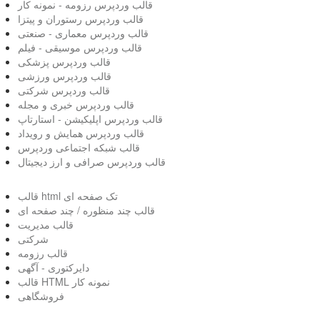
قالب وردپرس رزومه - نمونه کار
قالب وردپرس رستوران و پیتزا
قالب وردپرس معماری - صنعتی
قالب وردپرس موسیقی - فیلم
قالب وردپرس پزشکی
قالب وردپرس ورزشی
قالب وردپرس شرکتی
قالب وردپرس خبری و مجله
قالب وردپرس اپلیکیشن - استارتاپ
قالب وردپرس همایش و رویداد
قالب شبکه اجتماعی وردپرس
قالب وردپرس صرافی و ارز دیجیتال
قالب html تک صفحه ای
قالب چند منظوره / چند صفحه ای
قالب مدیریت
شرکتی
قالب رزومه
دایرکتوری - آگهی
قالب HTML نمونه کار
فروشگاهی