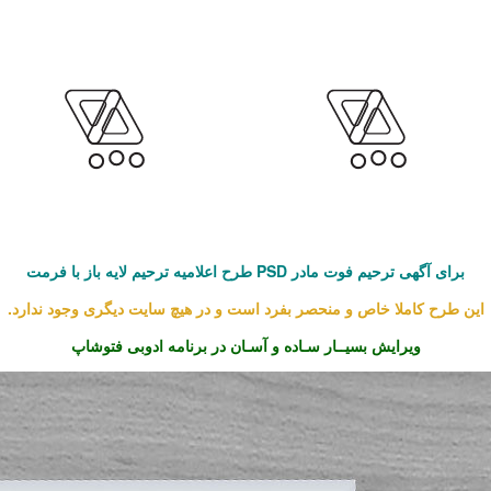
طرح اعلامیه ترحیم لایه باز با فرمت PSD برای آگهی ترحیم فوت مادر
این طرح کاملا خاص و منحصر بفرد است و در هیچ سایت دیگری
وجود ندارد.
ویرایش بسیــار سـاده و آسـان در برنامه ادوبی فتوشاپ