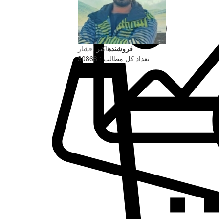
فروشنده
اکبر افشار
تعداد کل مطالب : 30868