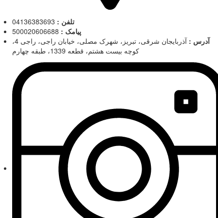
تلفن :
04136383693
پیامک :
500020606688
آدرس :
آذربایجان شرقی، تبریز، شهرک مصلی، خیابان راجی، راجی 4،
کوچه بیست هشتم، قطعه 1339، طبقه چهارم