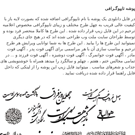
پوشه تایپوگـرافی
در فایل دانلودی یک پوشه با نام تایپوگرافی اضافه شده که بصورت لایه باز با
کیفیت عالی قریب به چهل طرح مختلف و زیبای تایپوگرافی مخصوص اعلامیه
ترحیم در این فایل زیپ قرار داده شده . این طرح ها کاملا منحصر فرد بوده و
توسط طراحان سایت ملت وب طراحی شده اند که در هیج جای دیگری
نمیتوانید این طرح ها را بیابید . این طرح ها به شما توانایی ویرایش هر طرح
ترحیم و مناسب سازی آن با هر مراسمی برای آگهی فوت پدر ، آگهی فوت
مادر ، آگهی فوت جوانمرگ ، آگهی فوت دوشیزه ، آگهی فوت فرزند و ... در
تمامی مجالس ختم ، هفتم ، چهلم و سالگرد را میدهد همراه با خوشنویشی های
جذاب و شعرهای مناسب . میتوانید فایل زیپ این پوشه را از لینکی که داخل
فایل راهنما قرار داده شده دریافت نمایید .