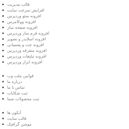
قالب مدیریت
افزایش سرعت سایت
افزونه سئو وردپرس
افزونه ووکامرس
افزونه صفحه ساز
افزونه فرم ساز وردپرس
افزونه اسلایدر و تصویر
افزونه چت و پشتیبانی
افزونه متفرقه وردپرس
افزونه تبلیغات وردپرس
افزونه ابزار وردپرس
قوانین ملت وب
درباره ما
تماس با ما
ثبت شکایات
ثبت محصولات شما
آیکون ها
قالب سایت
موشن گرافیک