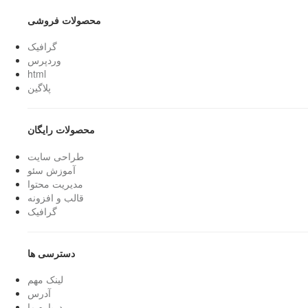
محصولات فروشی
گرافیک
وردپرس
html
پلاگین
محصولات رایگان
طراحی سایت
آموزش سئو
مدیریت محتوا
قالب و افزونه
گرافیک
دسترسی ها
لینک مهم
آدرس
درباره ما