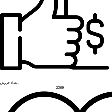
تعداد فروش:
2369