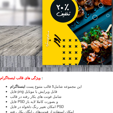
:
ویژگی های قالب اینستاگرام
این مجموعه شامل5 قالب متنوع پست
اینستاگرام
فایل png قابل ویرایش با موبایل
شامل فونت های بکار رفته در قالب
فایل PSD و بصورت کاملا لایه باز
امکان تغییر رنگ دلخواه در فایل PSD
امکان استفاده از فونت‌های رایگان بکار رفته