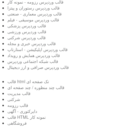
قالب وردپرس رزومه - نمونه کار
قالب وردپرس رستوران و پیتزا
قالب وردپرس معماری - صنعتی
قالب وردپرس موسیقی - فیلم
قالب وردپرس پزشکی
قالب وردپرس ورزشی
قالب وردپرس شرکتی
قالب وردپرس خبری و مجله
قالب وردپرس اپلیکیشن - استارتاپ
قالب وردپرس همایش و رویداد
قالب شبکه اجتماعی وردپرس
قالب وردپرس صرافی و ارز دیجیتال
قالب html تک صفحه ای
قالب چند منظوره / چند صفحه ای
قالب مدیریت
شرکتی
قالب رزومه
دایرکتوری - آگهی
قالب HTML نمونه کار
فروشگاهی