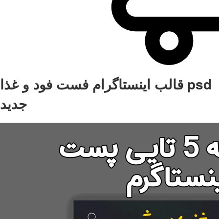
قالب اینستاگرام فست فود و غذا psd
جدید