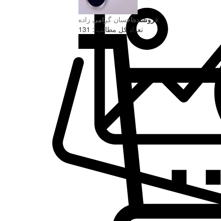
فروشنده
احسان گرامی زاده
تعداد کل مطالب : 131