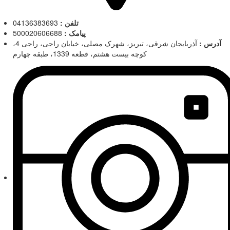
تلفن :
04136383693
پیامک :
500020606688
آدرس :
آذربایجان شرقی، تبریز، شهرک مصلی، خیابان راجی، راجی 4،
کوچه بیست هشتم، قطعه 1339، طبقه چهارم