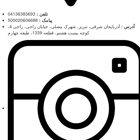
تلفن :
04136383693
پیامک :
500020606688
آدرس :
آذربایجان شرقی، تبریز، شهرک مصلی، خیابان راجی، راجی 4،
کوچه بیست هشتم، قطعه 1339، طبقه چهارم