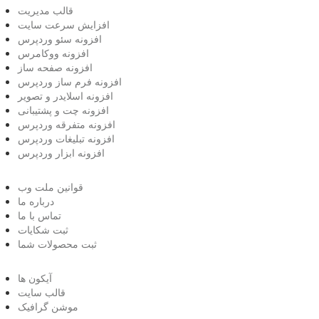
قالب مدیریت
افزایش سرعت سایت
افزونه سئو وردپرس
افزونه ووکامرس
افزونه صفحه ساز
افزونه فرم ساز وردپرس
افزونه اسلایدر و تصویر
افزونه چت و پشتیبانی
افزونه متفرقه وردپرس
افزونه تبلیغات وردپرس
افزونه ابزار وردپرس
قوانین ملت وب
درباره ما
تماس با ما
ثبت شکایات
ثبت محصولات شما
آیکون ها
قالب سایت
موشن گرافیک