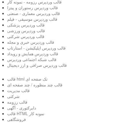
قالب وردپرس رزومه - نمونه کار
قالب وردپرس رستوران و پیتزا
قالب وردپرس معماری - صنعتی
قالب وردپرس موسیقی - فیلم
قالب وردپرس پزشکی
قالب وردپرس ورزشی
قالب وردپرس شرکتی
قالب وردپرس خبری و مجله
قالب وردپرس اپلیکیشن - استارتاپ
قالب وردپرس همایش و رویداد
قالب شبکه اجتماعی وردپرس
قالب وردپرس صرافی و ارز دیجیتال
قالب html تک صفحه ای
قالب چند منظوره / چند صفحه ای
قالب مدیریت
شرکتی
قالب رزومه
دایرکتوری - آگهی
قالب HTML نمونه کار
فروشگاهی