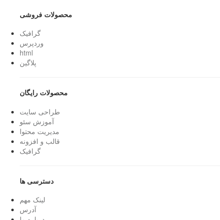
محصولات فروشی
گرافیک
وردپرس
html
پلاگین
محصولات رایگان
طراحی سایت
آموزش سئو
مدیریت محتوا
قالب و افزونه
گرافیک
دسترسی ها
لینک مهم
آدرس
درباره ما